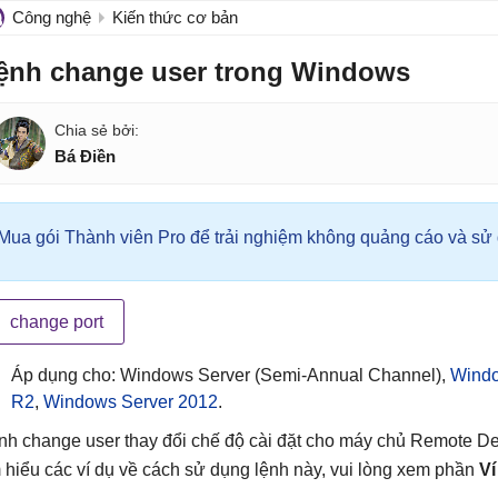
Công nghệ
Kiến thức cơ bản
ệnh change user trong Windows
Bá Điền
Mua gói Thành viên Pro để trải nghiệm không quảng cáo và sử d
change port
Áp dụng cho: Windows Server (Semi-Annual Channel),
Windo
R2
,
Windows Server 2012
.
nh change user thay đổi chế độ cài đặt cho máy chủ Remote De
m hiểu các ví dụ về cách sử dụng lệnh này, vui lòng xem phần
Ví