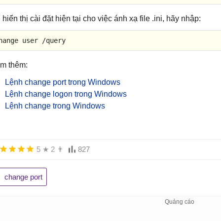
hiển thị cài đặt hiện tại cho việc ánh xạ file .ini, hãy nhập:
hange user /query
m thêm:
Lệnh change port trong Windows
Lệnh change logon trong Windows
Lệnh change trong Windows
5
★
2
👨
827
change port