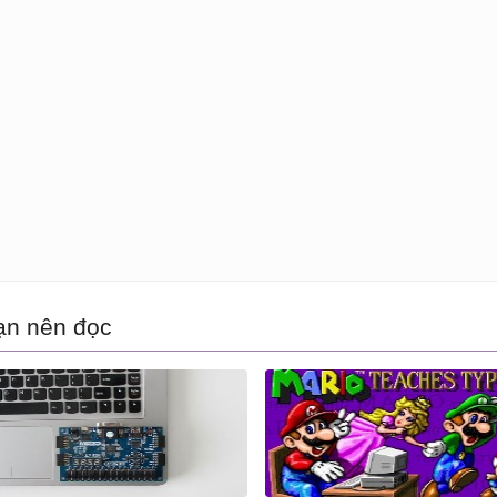
ạn nên đọc