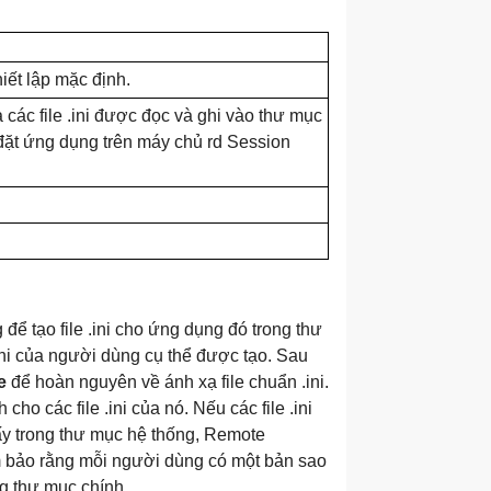
hiết lập mặc định.
ả các file .ini được đọc và ghi vào thư mục
i đặt ứng dụng trên máy chủ rd Session
để tạo file .ini cho ứng dụng đó trong thư
ini của người dùng cụ thể được tạo. Sau
e
để hoàn nguyên về ánh xạ file chuẩn .ini.
o các file .ini của nó. Nếu các file .ini
ấy trong thư mục hệ thống, Remote
ảm bảo rằng mỗi người dùng có một bản sao
ong thư mục chính.