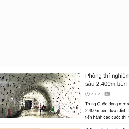
Phòng thí nghiệm
sâu 2.400m bên d
21/12
Trung Quốc đang mở r
2.400m bên dưới đỉnh n
tiến hành các cuộc thí n