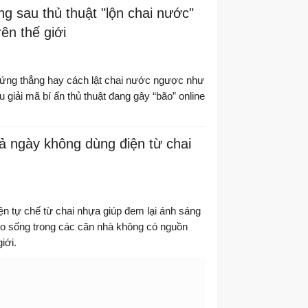
ng sau thủ thuật "lộn chai nước"
ên thế giới
ứng thẳng hay cách lật chai nước ngược như
 giải mã bí ẩn thủ thuật đang gây “bão” online
ả ngày không dùng điện từ chai
n tự chế từ chai nhựa giúp đem lại ánh sáng
o sống trong các căn nhà không có nguồn
iới.