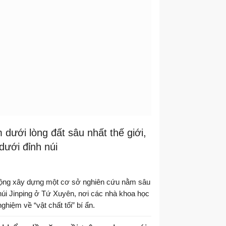
 dưới lòng đất sâu nhất thế giới,
ưới đỉnh núi
ộng xây dựng một cơ sở nghiên cứu nằm sâu
úi Jinping ở Tứ Xuyên, nơi các nhà khoa học
ghiệm về “vật chất tối” bí ẩn.