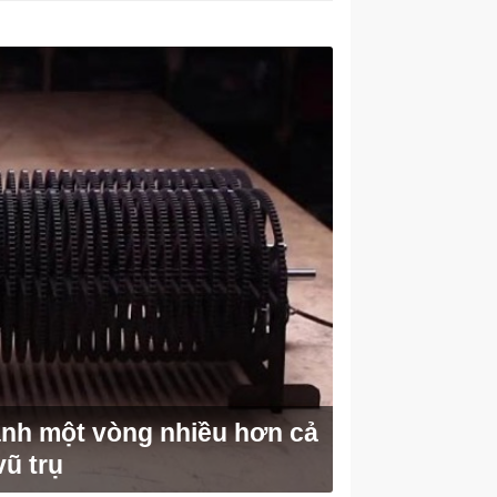
ành một vòng nhiều hơn cả
vũ trụ