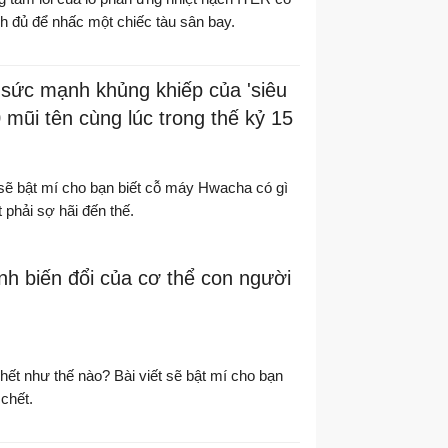
h đủ để nhấc một chiếc tàu sân bay.
 sức mạnh khủng khiếp của 'siêu
 mũi tên cùng lúc trong thế kỷ 15
 sẽ bật mí cho bạn biết cỗ máy Hwacha có gì
 phải sợ hãi đến thế.
nh biến đổi của cơ thể con người
hết như thế nào? Bài viết sẽ bật mí cho bạn
chết.