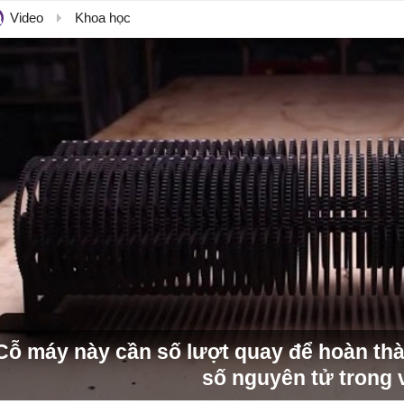
Video
Khoa học
Cỗ máy này cần số lượt quay để hoàn th
số nguyên tử trong 