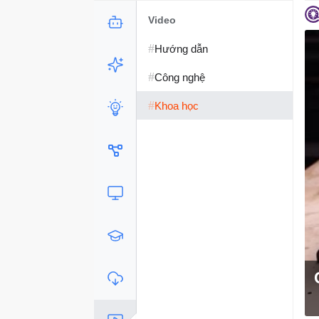
Video
#
Hướng dẫn
#
Công nghệ
#
Khoa học