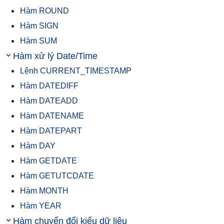
Hàm ROUND
Hàm SIGN
Hàm SUM
Hàm xử lý Date/Time
Lệnh CURRENT_TIMESTAMP
Hàm DATEDIFF
Hàm DATEADD
Hàm DATENAME
Hàm DATEPART
Hàm DAY
Hàm GETDATE
Hàm GETUTCDATE
Hàm MONTH
Hàm YEAR
Hàm chuyển đổi kiểu dữ liệu