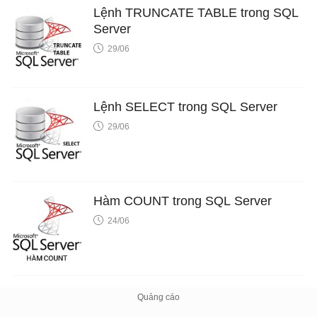
Lệnh TRUNCATE TABLE trong SQL
Server
29/06
Lệnh SELECT trong SQL Server
29/06
Hàm COUNT trong SQL Server
24/06