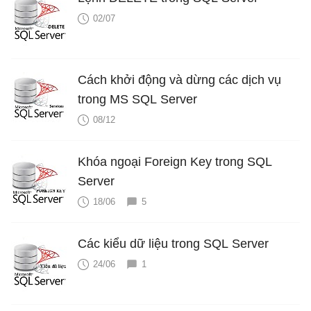
02/07
Cách khởi động và dừng các dịch vụ
trong MS SQL Server
08/12
Khóa ngoại Foreign Key trong SQL
Server
18/06
5
Các kiểu dữ liệu trong SQL Server
24/06
1