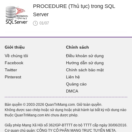
PROCEDURE (Thủ tục) trong SQL
Server
01/07
Giới thiệu
Chính sách
Về chúng tôi
Điều khoản sử dụng
Facebook
Hướng dẫn sử dụng
Twitter
Chính sách bảo mật
Pinterest
Liên hệ
Quảng cáo
DMCA
Bản quyền © 2003-2026 QuanTriMang.com. Giữ toàn quyền.
Không được sao chép hoặc sử dụng hoặc phát hành lại bất kỳ nội dung nào
thuộc QuanTriMang.com khi chưa được phép.
Giấy phép Mạng Xã Hội số 362/GP-BTTTT do bộ TTTT cấp ngày 30/06/2016.
Cơ quan chủ quản: CÔNG TY CỔ PHẦN MẠNG TRỰC TUYẾN META.