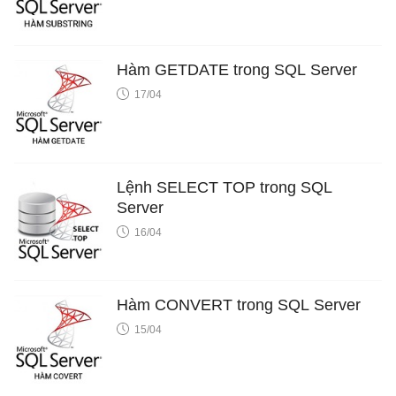
Hàm GETDATE trong SQL Server
17/04
Lệnh SELECT TOP trong SQL
Server
16/04
Hàm CONVERT trong SQL Server
15/04