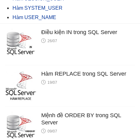
Hàm SYSTEM_USER
Hàm USER_NAME
Điều kiện IN trong SQL Server
26/07
Hàm REPLACE trong SQL Server
19/07
Mệnh đề ORDER BY trong SQL
Server
09/07