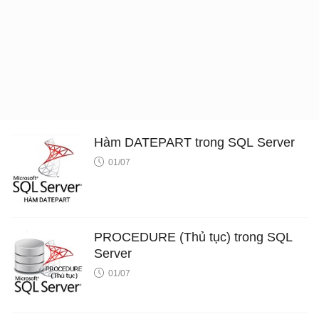
Hàm DATEPART trong SQL Server
01/07
PROCEDURE (Thủ tục) trong SQL
Server
01/07