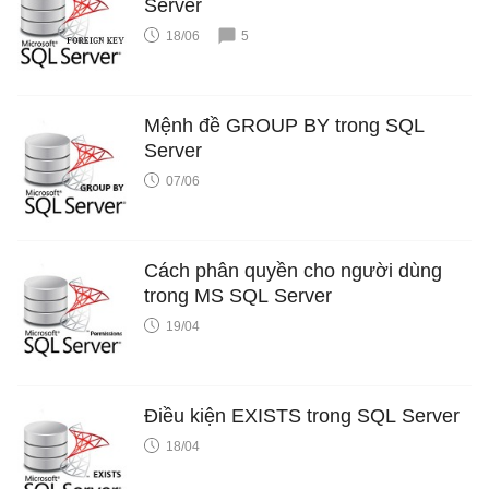
Server
18/06
5
Mệnh đề GROUP BY trong SQL
Server
07/06
Cách phân quyền cho người dùng
trong MS SQL Server
19/04
Điều kiện EXISTS trong SQL Server
18/04