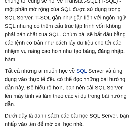
chúng tôi cũng sẽ nói về Transact-SQL (T-SQL) -
một phần mở rộng của SQL được sử dụng trong
SQL Server. T-SQL gần như gắn liền với ngôn ngữ
SQL nhưng có thêm cấu trúc lập trình vốn không
phải bản chất của SQL. Chùm bài sẽ bắt đầu bằng
các lệnh cơ bản như cách lấy dữ liệu cho tới các
nhiệm vụ nâng cao hơn như tạo bảng, đăng nhập,
hàm…
Tất cả những ai muốn học về
SQL
Server và ứng
dụng vào thực tế đều có thể đọc những bài hướng
dẫn này. Để hiểu rõ hơn, bạn nên cài SQL Server
lên máy tính và làm theo các ví dụ trong bài hướng
dẫn.
Dưới đây là danh sách các bài học SQL Server, bạn
nhấp vào tên để mở bài học nhé.