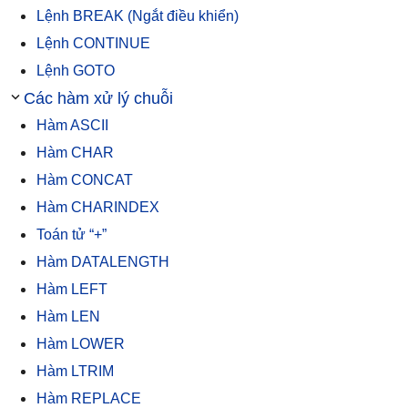
Lệnh BREAK (Ngắt điều khiển)
Lệnh CONTINUE
Lệnh GOTO
Các hàm xử lý chuỗi
Hàm ASCII
Hàm CHAR
Hàm CONCAT
Hàm CHARINDEX
Toán tử “+”
Hàm DATALENGTH
Hàm LEFT
Hàm LEN
Hàm LOWER
Hàm LTRIM
Hàm REPLACE