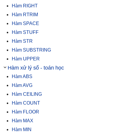
Hàm RIGHT
Hàm RTRIM
Hàm SPACE
Hàm STUFF
Hàm STR
Hàm SUBSTRING
Hàm UPPER
Hàm xử lý số - toán học
Hàm ABS
Hàm AVG
Hàm CEILING
Hàm COUNT
Hàm FLOOR
Hàm MAX
Hàm MIN