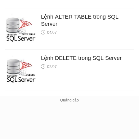
Lệnh ALTER TABLE trong SQL
Server
04/07
Lệnh DELETE trong SQL Server
02/07