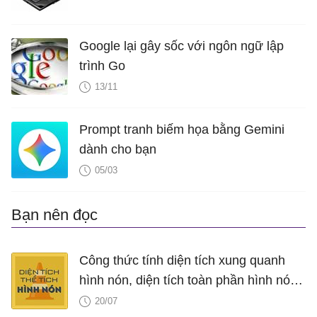
Google lại gây sốc với ngôn ngữ lập
trình Go
13/11
Prompt tranh biếm họa bằng Gemini
dành cho bạn
05/03
Bạn nên đọc
Công thức tính diện tích xung quanh
hình nón, diện tích toàn phần hình nón,
thể tích hình nón, V nón
20/07