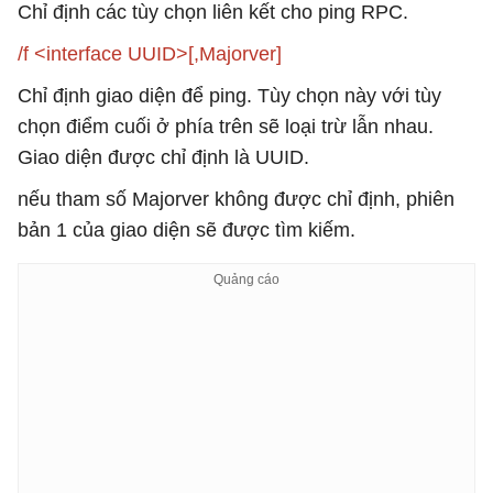
Chỉ định các tùy chọn liên kết cho ping RPC.
/f <interface UUID>[,Majorver]
Chỉ định giao diện để ping. Tùy chọn này với tùy
chọn điểm cuối ở phía trên sẽ loại trừ lẫn nhau.
Giao diện được chỉ định là UUID.
nếu tham số Majorver không được chỉ định, phiên
bản 1 của giao diện sẽ được tìm kiếm.