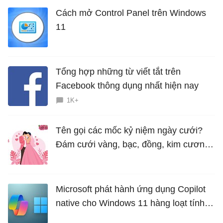
Cách mở Control Panel trên Windows
11
Tổng hợp những từ viết tắt trên
Facebook thông dụng nhất hiện nay
1K+
Tên gọi các mốc kỷ niệm ngày cưới?
Đám cưới vàng, bạc, đồng, kim cương
là bao nhiêu năm?
Microsoft phát hành ứng dụng Copilot
native cho Windows 11 hàng loạt tính
năng mới Hữu Ích