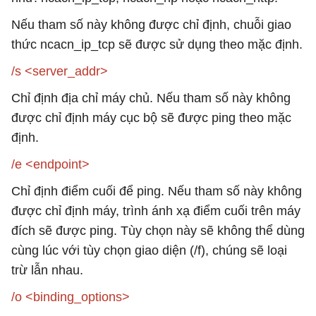
Nếu tham số này không được chỉ định, chuỗi giao
thức ncacn_ip_tcp sẽ được sử dụng theo mặc định.
/s <server_addr>
Chỉ định địa chỉ máy chủ. Nếu tham số này không
được chỉ định máy cục bộ sẽ được ping theo mặc
định.
/e <endpoint>
Chỉ định điểm cuối để ping. Nếu tham số này không
được chỉ định máy, trình ánh xạ điểm cuối trên máy
đích sẽ được ping. Tùy chọn này sẽ không thể dùng
cùng lúc với tùy chọn giao diện (/f), chúng sẽ loại
trừ lẫn nhau.
/o <binding_options>