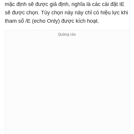
mặc định sẽ được giả định, nghĩa là các cài đặt IE
sẽ được chọn. Tùy chọn này này chỉ có hiệu lực khi
tham số /E (echo Only) được kích hoạt.