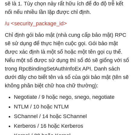
sẽ là 1. Tùy chọn này rất hữu ích để đo độ trễ kết
nối nếu nhiều lần lặp được chỉ định.
/u <security_package_id>
Chỉ định gói bảo mật (nhà cung cấp bảo mật) RPC
sẽ sử dụng để thực hiện cuộc gọi. Gói bảo mật
được xác định là một số hoặc một tên gọi cụ thể.
Nếu một số được sử dụng thì số đó sẽ giống với số
trong RpcBindingSetAuthInfoEx API. Danh sách
dưới đây cho biết tên và số của gói bảo mật (tên sẽ
không phân biệt chữ hoa chữ thường):
Negotiate / 9 hoặc nego, snego, negotiate
NTLM / 10 hoặc NTLM
SChannel / 14 hoặc SChannel
Kerberos / 16 hoặc Kerberos