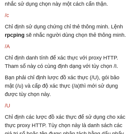
nhắc sử dụng chọn này một cách cẩn thận.
/c
Chỉ định sử dụng chứng chỉ thẻ thông minh. Lệnh
rpcping
sẽ nhắc người dùng chọn thẻ thông minh.
/A
Chỉ định danh tính để xác thực với proxy HTTP.
Tham số này có cùng định dạng với tùy chọn /I.
Bạn phải chỉ định lược đồ xác thực (/U), gói bảo
mật (/u) và cấp độ xác thực (/a)thì mới sử dụng
được tùy chọn này.
/U
Chỉ định các lược đồ xác thực để sử dụng cho xác
thực proxy HTTP. Tùy chọn này là danh sách các
giá trị số hoặc tên được phân tách bằng dấu phẩy,