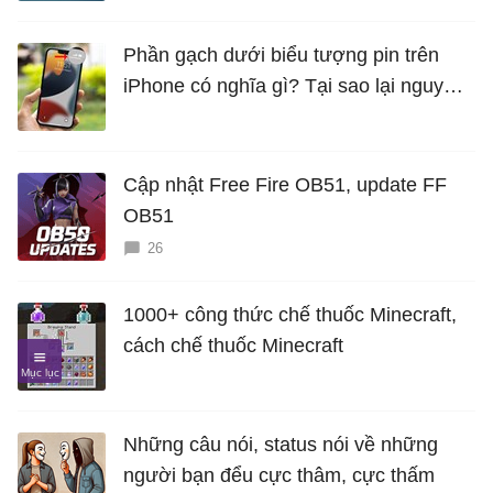
Phần gạch dưới biểu tượng pin trên
iPhone có nghĩa gì? Tại sao lại nguy
hiểm?
Cập nhật Free Fire OB51, update FF
OB51
26
1000+ công thức chế thuốc Minecraft,
cách chế thuốc Minecraft
Những câu nói, status nói về những
người bạn đểu cực thâm, cực thấm