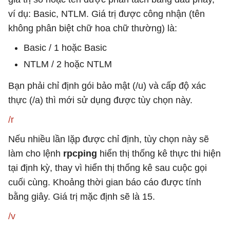
ví dụ: Basic, NTLM. Giá trị được công nhận (tên
không phân biệt chữ hoa chữ thường) là:
Basic / 1 hoặc Basic
NTLM / 2 hoặc NTLM
Bạn phải chỉ định gói bảo mật (/u) và cấp độ xác
thực (/a) thì mới sử dụng được tùy chọn này.
/r
Nếu nhiều lần lặp được chỉ định, tùy chọn này sẽ
làm cho lệnh
rpcping
hiển thị thống kê thực thi hiện
tại định kỳ, thay vì hiển thị thống kê sau cuộc gọi
cuối cùng. Khoảng thời gian báo cáo được tính
bằng giây. Giá trị mặc định sẽ là 15.
/v