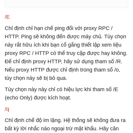
/E
Chỉ định chỉ hạn chế ping đối với proxy RPC /
HTTP. Ping sẽ không đến được máy chủ. Tùy chọn
này rất hữu ích khi bạn cố gắng thiết lập xem liệu
proxy RPC / HTTP có thể truy cập được hay không.
Để chỉ định proxy HTTP, hãy sử dụng tham số /R.
Nếu proxy HTTP được chỉ định trong tham số /o,
tùy chọn này sẽ bị bỏ qua.
Tùy chọn này này chỉ có hiệu lực khi tham số /E
(echo Only) được kích hoạt.
/q
Chỉ định chế độ im lặng. Hệ thống sẽ không đưa ra
bất kỳ lời nhắc nào ngoại trừ mật khẩu. Hãy cân