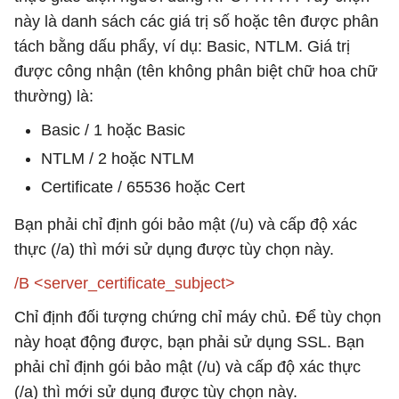
này là danh sách các giá trị số hoặc tên được phân
tách bằng dấu phẩy, ví dụ: Basic, NTLM. Giá trị
được công nhận (tên không phân biệt chữ hoa chữ
thường) là:
Basic / 1 hoặc Basic
NTLM / 2 hoặc NTLM
Certificate / 65536 hoặc Cert
Bạn phải chỉ định gói bảo mật (/u) và cấp độ xác
thực (/a) thì mới sử dụng được tùy chọn này.
/B <server_certificate_subject>
Chỉ định đối tượng chứng chỉ máy chủ. Để tùy chọn
này hoạt động được, bạn phải sử dụng SSL. Bạn
phải chỉ định gói bảo mật (/u) và cấp độ xác thực
(/a) thì mới sử dụng được tùy chọn này.