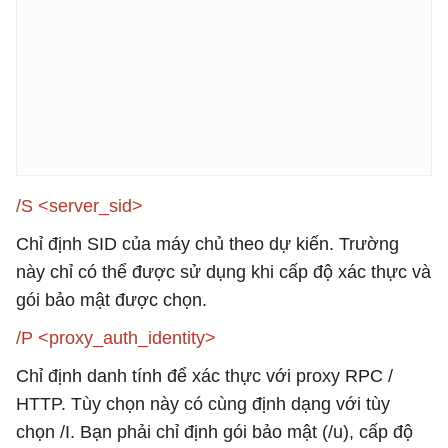
/S <server_sid>
Chỉ định SID của máy chủ theo dự kiến. Trường
này chỉ có thể được sử dụng khi cấp độ xác thực và
gói bảo mật được chọn.
/P <proxy_auth_identity>
Chỉ định danh tính để xác thực với proxy RPC /
HTTP. Tùy chọn này có cùng định dạng với tùy
chọn /I. Bạn phải chỉ định gói bảo mật (/u), cấp độ