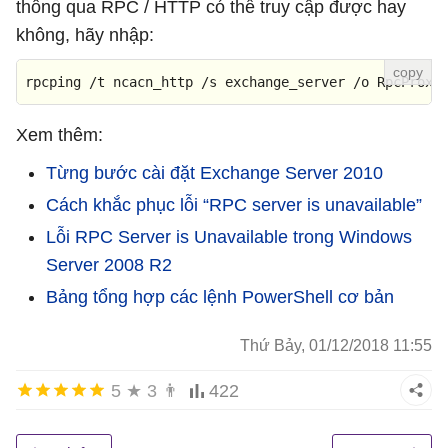
thông qua RPC / HTTP có thể truy cập được hay
không, hãy nhập:
rpcping /t ncacn_http /s exchange_server /o RpcProxy
Xem thêm:
Từng bước cài đặt Exchange Server 2010
Cách khắc phục lỗi “RPC server is unavailable”
Lỗi RPC Server is Unavailable trong Windows
Server 2008 R2
Bảng tổng hợp các lệnh PowerShell cơ bản
Thứ Bảy, 01/12/2018 11:55
5
★
3
👨
422