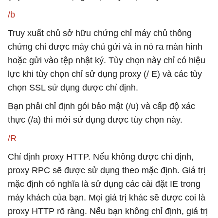
/b
Truy xuất chủ sở hữu chứng chỉ máy chủ thông
chứng chỉ được máy chủ gửi và in nó ra màn hình
hoặc gửi vào tệp nhật ký. Tùy chọn này chỉ có hiệu
lực khi tùy chọn chỉ sử dụng proxy (/ E) và các tùy
chọn SSL sử dụng được chỉ định.
Bạn phải chỉ định gói bảo mật (/u) và cấp độ xác
thực (/a) thì mới sử dụng được tùy chọn này.
/R
Chỉ định proxy HTTP. Nếu không được chỉ định,
proxy RPC sẽ được sử dụng theo mặc định. Giá trị
mặc định có nghĩa là sử dụng các cài đặt IE trong
máy khách của bạn. Mọi giá trị khác sẽ được coi là
proxy HTTP rõ ràng. Nếu bạn không chỉ định, giá trị