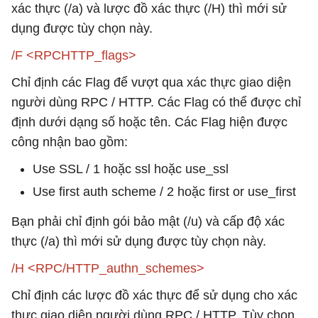
xác thực (/a) và lược đồ xác thực (/H) thì mới sử
dụng được tùy chọn này.
/F <RPCHTTP_flags>
Chỉ định các Flag để vượt qua xác thực giao diện
người dùng RPC / HTTP. Các Flag có thể được chỉ
định dưới dạng số hoặc tên. Các Flag hiện được
công nhận bao gồm:
Use SSL / 1 hoặc ssl hoặc use_ssl
Use first auth scheme / 2 hoặc first or use_first
Bạn phải chỉ định gói bảo mật (/u) và cấp độ xác
thực (/a) thì mới sử dụng được tùy chọn này.
/H <RPC/HTTP_authn_schemes>
Chỉ định các lược đồ xác thực để sử dụng cho xác
thực giao diện người dùng RPC / HTTP. Tùy chọn