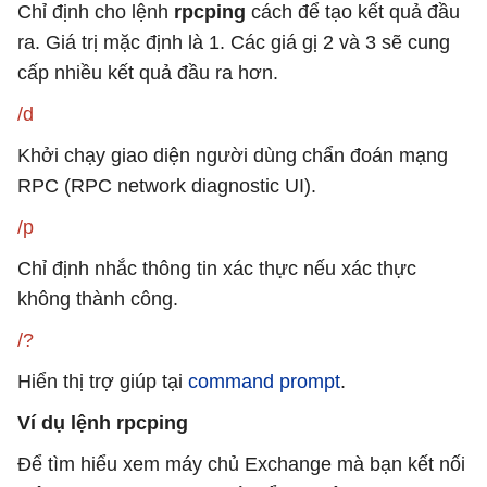
Chỉ định cho lệnh
rpcping
cách để tạo kết quả đầu
ra. Giá trị mặc định là 1. Các giá gị 2 và 3 sẽ cung
cấp nhiều kết quả đầu ra hơn.
/d
Khởi chạy giao diện người dùng chẩn đoán mạng
RPC (RPC network diagnostic UI).
/p
Chỉ định nhắc thông tin xác thực nếu xác thực
không thành công.
/?
Hiển thị trợ giúp tại
command prompt
.
Ví dụ lệnh rpcping
Để tìm hiểu xem máy chủ Exchange mà bạn kết nối