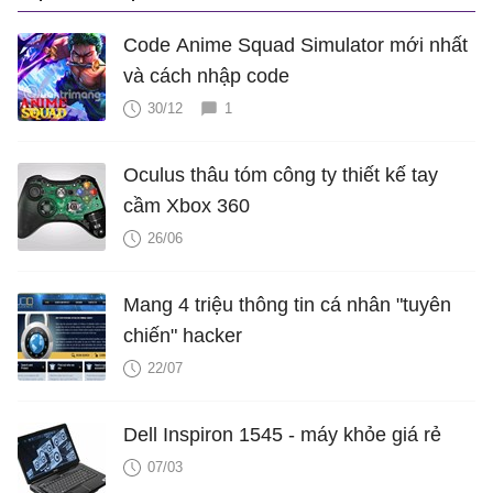
Code Anime Squad Simulator mới nhất
và cách nhập code
30/12
1
Oculus thâu tóm công ty thiết kế tay
cầm Xbox 360
26/06
Mang 4 triệu thông tin cá nhân "tuyên
chiến" hacker
22/07
Dell Inspiron 1545 - máy khỏe giá rẻ
07/03