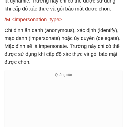
là dynamic. Trường này chỉ có thể được sử dụng
khi cấp độ xác thực và gói bảo mật được chọn.
/M <impersonation_type>
Chỉ định ẩn danh (anonymous), xác định (identify),
mạo danh (impersonate) hoặc ủy quyền (delegate).
Mặc định sẽ là impersonate. Trường này chỉ có thể
được sử dụng khi cấp độ xác thực và gói bảo mật
được chọn.