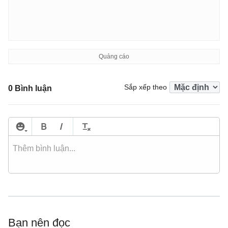
Sắp xếp theo
0 Bình luận
Bạn nên đọc