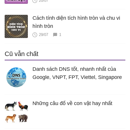
nón cụt, thể tích hình nón cụt
20/07
Cách tính diện tích hình tròn và chu vi
hình tròn
29/07
1
Cũ vẫn chất
Danh sách DNS tốt, nhanh nhất của
Google, VNPT, FPT, Viettel, Singapore
Những câu đố về con vật hay nhất