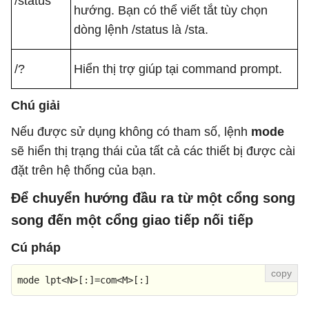
/status
hướng. Bạn có thể viết tắt tùy chọn
dòng lệnh /status là /sta.
/?
Hiển thị trợ giúp tại command prompt.
Chú giải
Nếu được sử dụng không có tham số, lệnh
mode
sẽ hiển thị trạng thái của tất cả các thiết bị được cài
đặt trên hệ thống của bạn.
Để chuyển hướng đầu ra từ một cổng song
song đến một cổng giao tiếp nối tiếp
Cú pháp
mode lpt
<
N
>
[:]=com
<
M
>
[:]