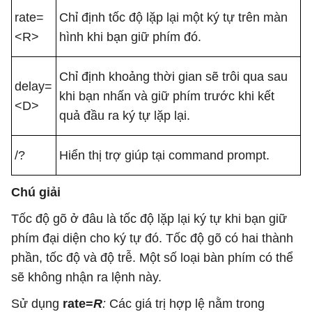
rate=
Chỉ định tốc độ lặp lại một ký tự trên màn
<R>
hình khi bạn giữ phím đó.
Chỉ định khoảng thời gian sẽ trôi qua sau
delay=
khi bạn nhấn và giữ phím trước khi kết
<D>
quả đầu ra ký tự lặp lại.
/?
Hiển thị trợ giúp tại command prompt.
Chú giải
Tốc độ gõ ở đâu là tốc độ lặp lại ký tự khi bạn giữ
phím đại diện cho ký tự đó. Tốc độ gõ có hai thành
phần, tốc độ và độ trễ. Một số loại bàn phím có thể
sẽ không nhận ra lệnh này.
Sử dụng
rate=
R
:
Các giá trị hợp lệ nằm trong