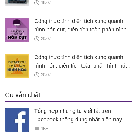
18/07
Công thức tính diện tích xung quanh
hình nón cụt, diện tích toàn phần hình
nón cụt, thể tích hình nón cụt
20/07
Công thức tính diện tích xung quanh
hình nón, diện tích toàn phần hình nón,
thể tích hình nón, V nón
20/07
Cũ vẫn chất
Tổng hợp những từ viết tắt trên
Facebook thông dụng nhất hiện nay
1K+