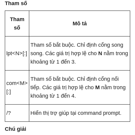
Tham số
Tham
Mô tả
số
Tham số bắt buộc. Chỉ định cổng song
lpt<N>[:]
song. Các giá trị hợp lệ cho
N
nằm trong
khoảng từ 1 đến 3.
Tham số bắt buộc. Chỉ định cổng nối
com<M>
tiếp. Các giá trị hợp lệ cho
M
nằm trong
[:]
khoảng từ 1 đến 4.
/?
Hiển thị trợ giúp tại command prompt.
Chú giải