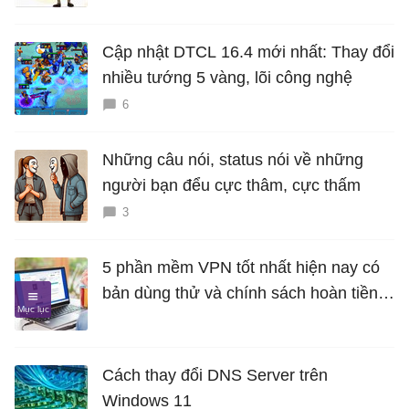
Cập nhật DTCL 16.4 mới nhất: Thay đổi
nhiều tướng 5 vàng, lõi công nghệ
6
Những câu nói, status nói về những
người bạn đểu cực thâm, cực thấm
3
5 phần mềm VPN tốt nhất hiện nay có
bản dùng thử và chính sách hoàn tiền
miễn phí
Cách thay đổi DNS Server trên
Windows 11