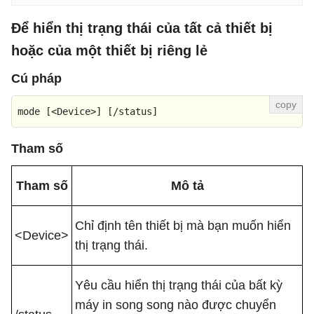
Để hiển thị trạng thái của tất cả thiết bị
hoặc của một thiết bị riêng lẻ
Cú pháp
mode 
[<Device>]
[/status]
Tham số
Tham số
Mô tả
Chỉ định tên thiết bị mà bạn muốn hiển
<Device>
thị trạng thái.
Yêu cầu hiển thị trạng thái của bất kỳ
máy in song song nào được chuyển