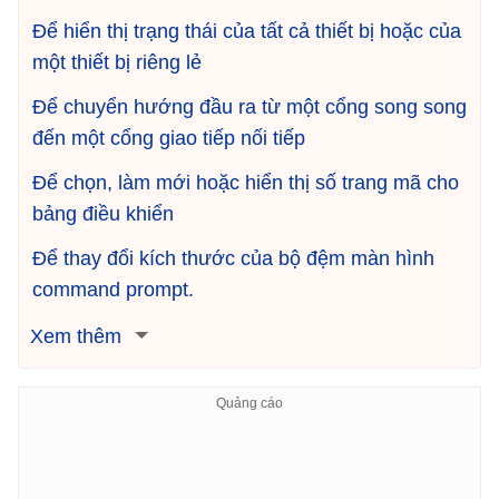
Để hiển thị trạng thái của tất cả thiết bị hoặc của
một thiết bị riêng lẻ
Để chuyển hướng đầu ra từ một cổng song song
đến một cổng giao tiếp nối tiếp
Để chọn, làm mới hoặc hiển thị số trang mã cho
bảng điều khiển
Để thay đổi kích thước của bộ đệm màn hình
command prompt.
Xem thêm