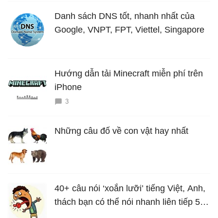
Danh sách DNS tốt, nhanh nhất của
Google, VNPT, FPT, Viettel, Singapore
Hướng dẫn tải Minecraft miễn phí trên
iPhone
3
Những câu đố về con vật hay nhất
40+ câu nói ‘xoắn lưỡi’ tiếng Việt, Anh,
thách bạn có thể nói nhanh liên tiếp 5
lần mà vẫn trôi chảy