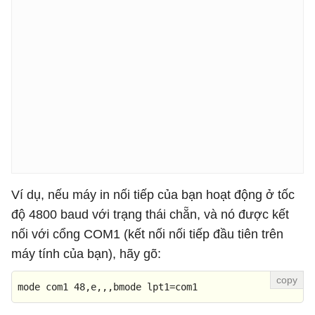
Ví dụ, nếu máy in nối tiếp của bạn hoạt động ở tốc
độ 4800 baud với trạng thái chẵn, và nó được kết
nối với cổng COM1 (kết nối nối tiếp đầu tiên trên
máy tính của bạn), hãy gõ:
mode com1 48,e,,,bmode lpt1=com1