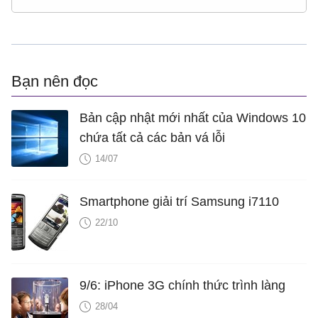
Bạn nên đọc
Bản cập nhật mới nhất của Windows 10
chứa tất cả các bản vá lỗi
14/07
Smartphone giải trí Samsung i7110
22/10
9/6: iPhone 3G chính thức trình làng
28/04