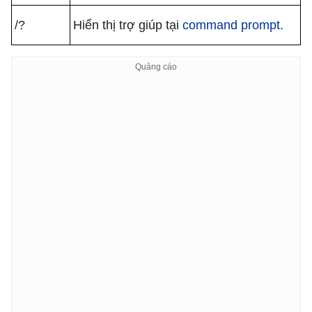
/?
Hiển thị trợ giúp tại
command prompt
.