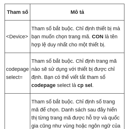
Tham số
Mô tả
Tham số bắt buộc. Chỉ định thiết bị mà
<Device>
bạn muốn chọn trang mã.
CON
là tên
hợp lệ duy nhất cho một thiết bị.
Tham số bắt buộc. Chỉ định trang mã
codepage
nào sẽ sử dụng với thiết bị được chỉ
select=
định. Bạn có thể viết tắt tham số
codepage
select
là
cp sel
.
Tham số bắt buộc. Chỉ định số trang
mã để chọn. Danh sách sau đây hiển
thị từng trang mã được hỗ trợ và quốc
gia cũng như vùng hoặc ngôn ngữ của