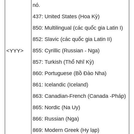
nó.
437: United States (Hoa Kỳ)
850: Multilingual (các quốc gia Latin I)
852: Slavic (các quốc gia Latin II)
855: Cyrillic (Russian - Nga)
<YYY>
857: Turkish (Thổ Nhĩ Kỳ)
860: Portuguese (Bồ Đào Nha)
861: Icelandic (Iceland)
863: Canadian-French (Canada -Pháp)
865: Nordic (Na Uy)
866: Russian (Nga)
869: Modern Greek (Hy lạp)