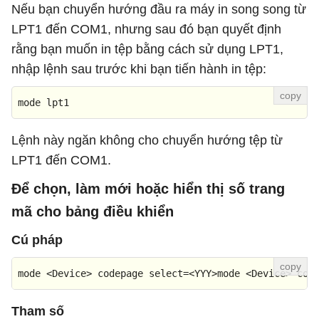
Nếu bạn chuyển hướng đầu ra máy in song song từ
LPT1 đến COM1, nhưng sau đó bạn quyết định
rằng bạn muốn in tệp bằng cách sử dụng LPT1,
nhập lệnh sau trước khi bạn tiến hành in tệp:
mode lpt1
Lệnh này ngăn không cho chuyển hướng tệp từ
LPT1 đến COM1.
Để chọn, làm mới hoặc hiển thị số trang
mã cho bảng điều khiển
Cú pháp
mode 
<
Device
>
 codepage select=
<
YYY
>
mode 
<
Device
>
 cod
Tham số