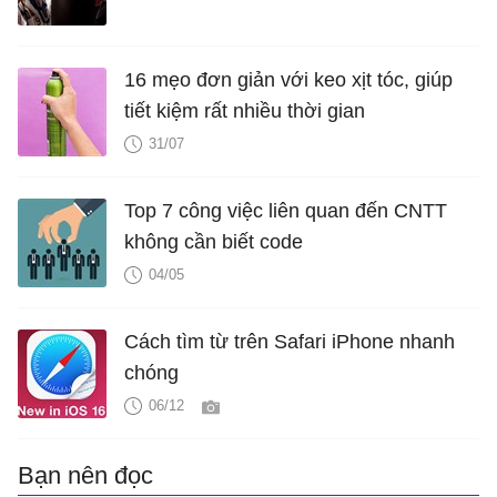
16 mẹo đơn giản với keo xịt tóc, giúp
tiết kiệm rất nhiều thời gian
31/07
Top 7 công việc liên quan đến CNTT
không cần biết code
04/05
Cách tìm từ trên Safari iPhone nhanh
chóng
06/12
Bạn nên đọc