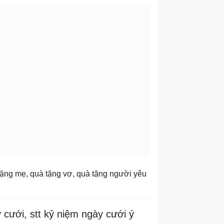
 tặng mẹ, quà tặng vợ, quà tặng người yêu
 cưới, stt kỷ niệm ngày cưới ý