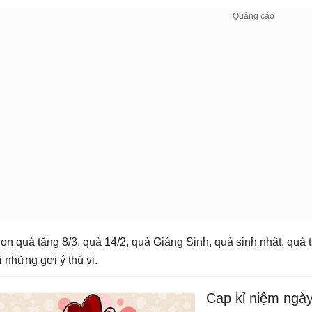
ọn quà tặng 8/3, quà 14/2, quà Giáng Sinh, quà sinh nhật, quà
i những gợi ý thú vị.
Cap kỉ niệm ngày