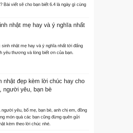
 Bài viết sẽ cho bạn biết 6.4 là ngày gì cùng
inh nhật mẹ hay và ý nghĩa nhất
 sinh nhật mẹ hay và ý nghĩa nhất tới đấng
nh yêu thương và lòng biết ơn của bạn.
h nhật đẹp kèm lời chúc hay cho
, người yêu, bạn bè
 người yêu, bố mẹ, bạn bè, anh chị em, đồng
ng món quà các bạn cũng đừng quên gửi
hật kèm theo lời chúc nhé.