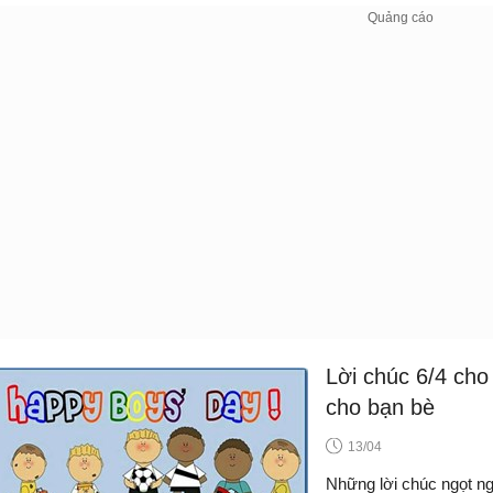
Lời chúc 6/4 cho 
cho bạn bè
13/04
Những lời chúc ngọt ng