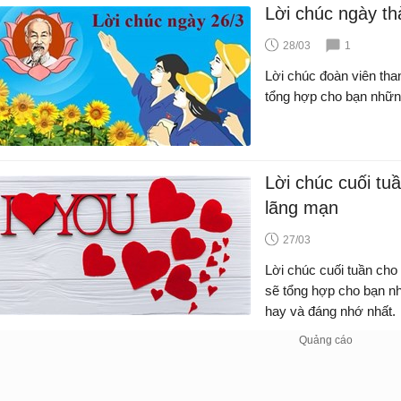
Lời chúc ngày th
28/03
1
Lời chúc đoàn viên thanh
tổng hợp cho bạn những
Lời chúc cuối tu
lãng mạn
27/03
Lời chúc cuối tuần cho
sẽ tổng hợp cho bạn nh
hay và đáng nhớ nhất.