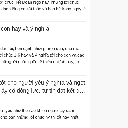
ời chúc Tết Đoan Ngọ hay, những lời chúc
 dành tặng người thân và bạn bè trong ngày lễ
 con hay và ý nghĩa
i đến rồi, bên cạnh những món quà, cha mẹ
i chúc 1-6 hay và ý nghĩa tới cho con và các
hững lời chúc quốc tế thiếu nhi 1/6 hay, mời
 tốt cho người yêu ý nghĩa và ngọt
ấy có động lực, tự tin đạt kết quả
gười yêu như thế nào khiến người ấy cảm
 cho bạn những lời chúc ny thi tốt hay nhất.