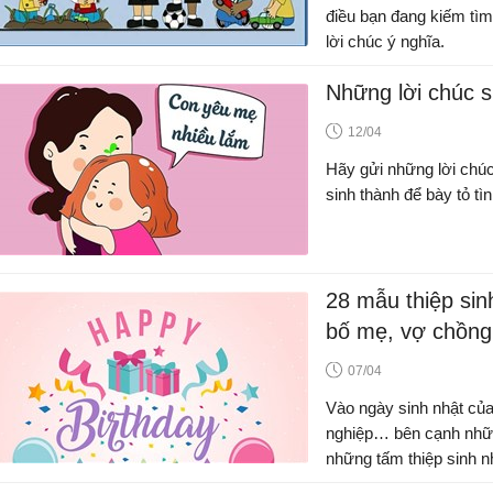
điều bạn đang kiếm tìm?
lời chúc ý nghĩa.
Những lời chúc s
12/04
Hãy gửi những lời chúc
sinh thành để bày tỏ tì
28 mẫu thiệp sin
bố mẹ, vợ chồng
07/04
Vào ngày sinh nhật của
nghiệp… bên cạnh nhữ
những tấm thiệp sinh n