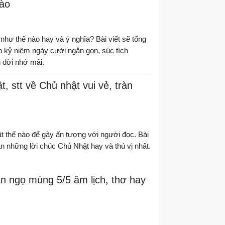
gào
như thế nào hay và ý nghĩa? Bài viết sẽ tổng
 kỷ niệm ngày cười ngắn gọn, súc tích
 đời nhớ mãi.
, stt về Chủ nhật vui vẻ, tràn
 thế nào để gây ấn tượng với người đọc. Bài
ạn những lời chúc Chủ Nhật hay và thú vị nhất.
n ngọ mùng 5/5 âm lịch, thơ hay