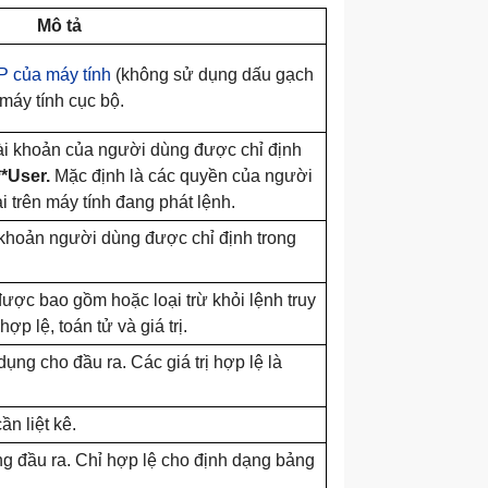
Mô tả
IP của máy tính
(không sử dụng dấu gạch
máy tính cục bộ.
tài khoản của người dùng được chỉ định
*User.
Mặc định là các quyền của người
i trên máy tính đang phát lệnh.
 khoản người dùng được chỉ định trong
được bao gồm hoặc loại trừ khỏi lệnh truy
ợp lệ, toán tử và giá trị.
ụng cho đầu ra. Các giá trị hợp lệ là
ần liệt kê.
ong đầu ra. Chỉ hợp lệ cho định dạng bảng