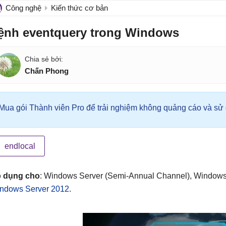
Công nghệ
Kiến thức cơ bản
ệnh eventquery trong Windows
Chấn Phong
Mua gói Thành viên Pro để trải nghiệm không quảng cáo và sử d
endlocal
 dụng cho
: Windows Server (Semi-Annual Channel), Windows
ndows Server 2012
.