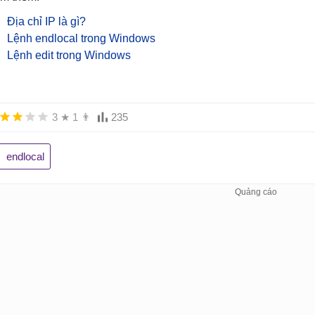
Địa chỉ IP là gì?
Lệnh endlocal trong Windows
Lệnh edit trong Windows
3
★
1
👨
235
endlocal