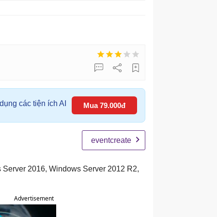
ụng các tiện ích AI
Mua 79.000đ
eventcreate
 Server 2016, Windows Server 2012 R2,
Advertisement