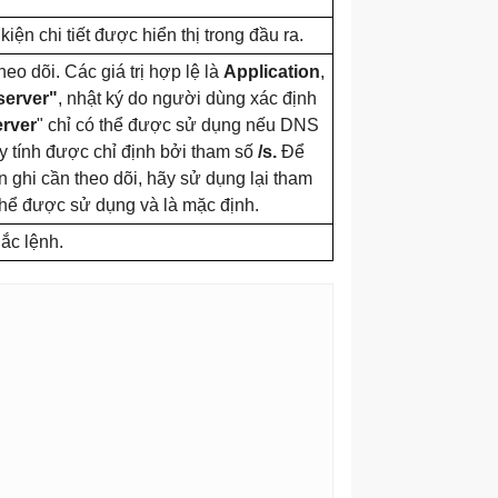
kiện chi tiết được hiển thị trong đầu ra.
heo dõi. Các giá trị hợp lệ là
Application
,
server"
, nhật ký do người dùng xác định
rver
" chỉ có thể được sử dụng nếu DNS
y tính được chỉ định bởi tham số
/s.
Để
n ghi cần theo dõi, hãy sử dụng lại tham
 thể được sử dụng và là mặc định.
hắc lệnh.