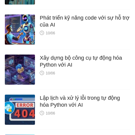
Phát triển kỹ năng code với sự hỗ trợ
của AI
10/06
Xây dựng bộ công cụ tự động hóa
Python với AI
10/06
Lập lịch và xử lý lỗi trong tự động
hóa Python với AI
10/06