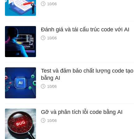
10/06
Đánh giá và tái cấu trúc code với AI
10/06
Test và đảm bảo chất lượng code tạo
bằng AI
10/06
Gỡ và phân tích lỗi code bằng AI
10/06