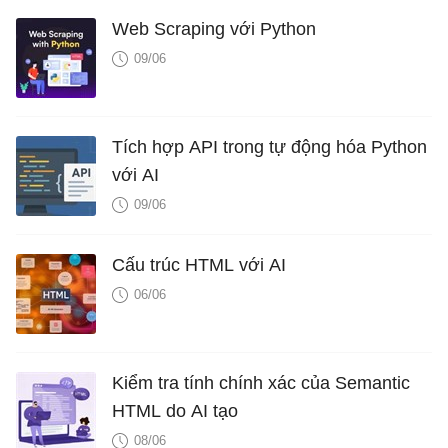
Web Scraping với Python
09/06
Tích hợp API trong tự động hóa Python
với AI
09/06
Cấu trúc HTML với AI
06/06
Kiểm tra tính chính xác của Semantic
HTML do AI tạo
08/06