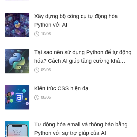
Xây dựng bộ công cụ tự động hóa
Python với AI
10/06
Tại sao nên sử dụng Python để tự động
hóa? Cách AI giúp tăng cường khả
năng này
09/06
Kiến trúc CSS hiện đại
08/06
Tự động hóa email và thông báo bằng
Python với sự trợ giúp của AI