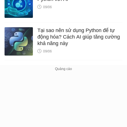
09/06
Tại sao nên sử dụng Python để tự
động hóa? Cách AI giúp tăng cường
khả năng này
09/06