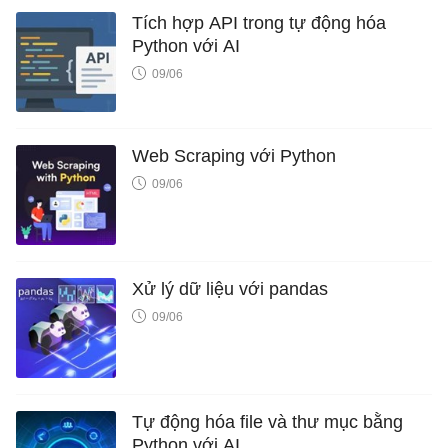
Tích hợp API trong tự động hóa
Python với AI
09/06
Web Scraping với Python
09/06
Xử lý dữ liệu với pandas
09/06
Tự động hóa file và thư mục bằng
Python với AI