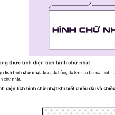
ng thức tính diện tích hình chữ nhật
ện tích hình chữ nhật
được đo bằng độ lớn của bề mặt hình, là
nh chữ nhật.
nh diện tích hình chữ nhật khi biết chiều dài và chiề