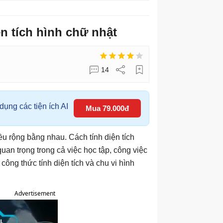
ện tích hình chữ nhật
14
ụng các tiện ích AI
Mua 79.000đ
ều rộng bằng nhau. Cách tính diện tích
uan trọng trong cả việc học tập, công việc
công thức tính diện tích và chu vi hình
Advertisement