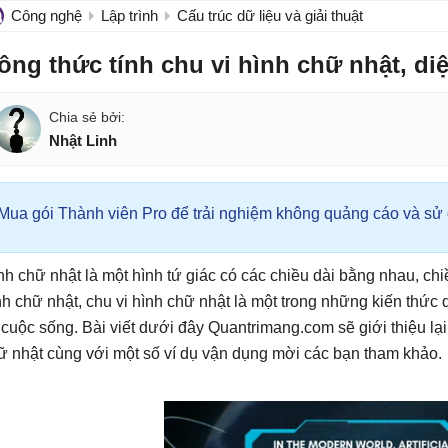
Công nghệ
Lập trình
Cấu trúc dữ liệu và giải thuật
ông thức tính chu vi hình chữ nhật, di
Nhật Linh
Mua gói Thành viên Pro để trải nghiệm không quảng cáo và sử d
nh chữ nhật là một hình tứ giác có các chiều dài bằng nhau, chi
nh chữ nhật, chu vi hình chữ nhật là một trong những kiến thức q
 cuộc sống. Bài viết dưới đây Quantrimang.com sẽ giới thiệu lại 
ữ nhật cùng với một số ví dụ vận dụng mời các bạn tham khảo.