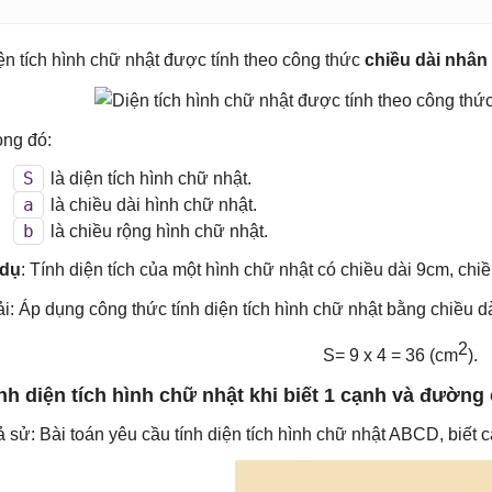
ện tích hình chữ nhật được tính theo công thức
chiều dài nhân
ong đó:
S
là diện tích hình chữ nhật.
a
là chiều dài hình chữ nhật.
b
là chiều rộng hình chữ nhật.
 dụ
: Tính diện tích của một hình chữ nhật có chiều dài 9cm, chi
ải: Áp dụng công thức tính diện tích hình chữ nhật bằng chiều dà
2
S= 9 x 4 = 36 (cm
).
nh diện tích hình chữ nhật khi biết 1 cạnh và đường
ả sử: Bài toán yêu cầu tính diện tích hình chữ nhật ABCD, biết