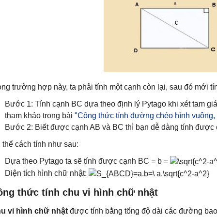
ong trường hợp này, ta phải tính một cạnh còn lại, sau đó mới tí
Bước 1: Tính cạnh BC dựa theo định lý Pytago khi xét tam giá
tham khảo trong bài
"Công thức tính đường chéo hình vuông,
Bước 2: Biết được cạnh AB và BC thì bạn dễ dàng tính được 
 thể cách tính như sau:
Dựa theo Pytago ta sẽ tính được cạnh BC = b =
Diện tích hình chữ nhật:
ng thức tính chu vi hình chữ nhật
u vi hình chữ nhật
được tính bằng tổng độ dài các đường bao