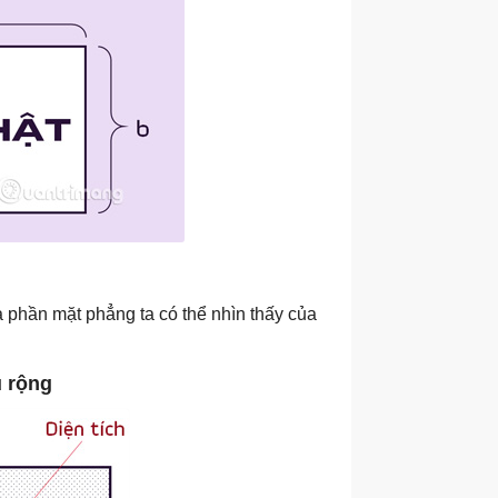
 phần mặt phẳng ta có thể nhìn thấy của
u rộng