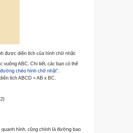
nh được diện tích của hình chữ nhật:
c vuông ABC. Chi tiết, các bạn có thể
 đường chéo hình chữ nhật".
diện tích ABCD = AB x BC.
 quanh hình, cũng chính là đường bao