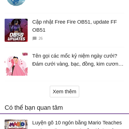
Cập nhật Free Fire OB51, update FF
OB51
26
Tên gọi các mốc kỷ niệm ngày cưới?
Đám cưới vàng, bạc, đồng, kim cương
là bao nhiêu năm?
Xem thêm
Có thể bạn quan tâm
Luyện gõ 10 ngón bằng Mario Teaches