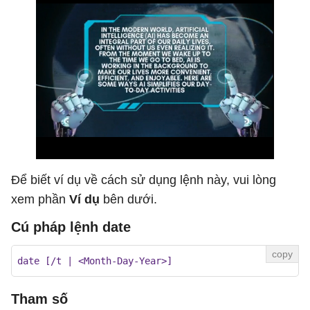
Để biết ví dụ về cách sử dụng lệnh này, vui lòng
xem phần
Ví dụ
bên dưới.
Cú pháp lệnh date
date [/t | <Month-Day-Year>]
Tham số