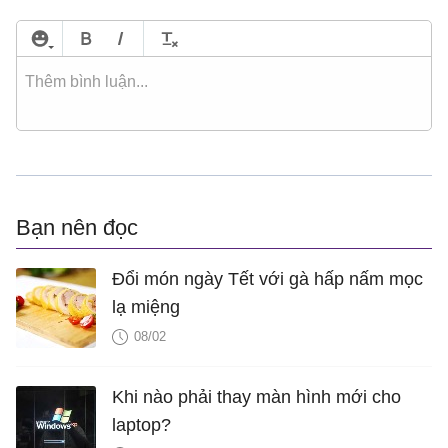
Bạn nên đọc
Đổi món ngày Tết với gà hấp nấm mọc
lạ miệng
08/02
Khi nào phải thay màn hình mới cho
laptop?