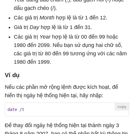
dấu gạch chéo (/).
Các giá trị
Month
hợp lệ là từ 1 đến 12.
Giá trị
Day
hợp lệ là từ 1 đến 31.
Các giá trị
Year
hợp lệ là từ 00 đến 99 hoặc
1980 đến 2099. Nếu bạn sử dụng hai chữ số,
các giá trị từ 80 đến 99 tương ứng với các năm
1980 đến 1999.
Ví dụ
Nếu các phần mở rộng lệnh được kích hoạt, để
hiển thị ngày hệ thống hiện tại, hãy nhập:
date /t
Để thay đổi ngày hệ thống hiện tại thành ngày 3
tháng 8 năm 2007, bạn có thể nhập bất kỳ thông tin