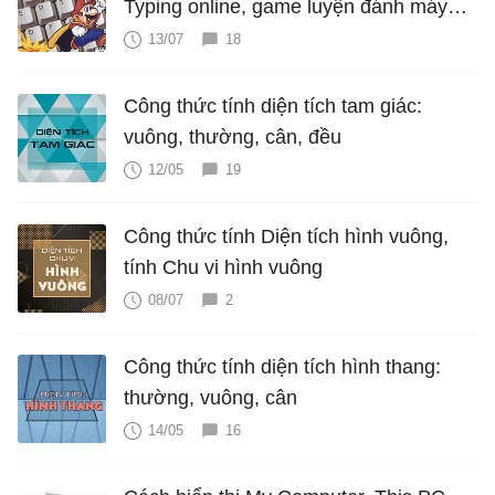
Typing online, game luyện đánh máy
cực hấp dẫn
13/07
18
Công thức tính diện tích tam giác:
vuông, thường, cân, đều
12/05
19
Công thức tính Diện tích hình vuông,
tính Chu vi hình vuông
08/07
2
Công thức tính diện tích hình thang:
thường, vuông, cân
14/05
16