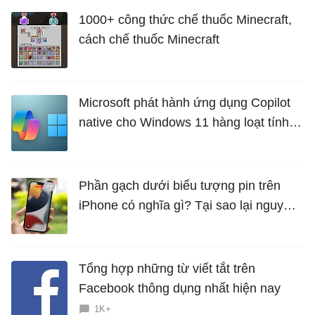
1000+ công thức chế thuốc Minecraft,
cách chế thuốc Minecraft
Microsoft phát hành ứng dụng Copilot
native cho Windows 11 hàng loạt tính
năng mới Hữu Ích
Phần gạch dưới biểu tượng pin trên
iPhone có nghĩa gì? Tại sao lại nguy
hiểm?
Tổng hợp những từ viết tắt trên
Facebook thông dụng nhất hiện nay
1K+