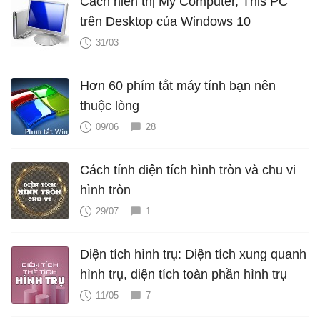
Cách hiển thị My Computer, This PC
trên Desktop của Windows 10
31/03
Hơn 60 phím tắt máy tính bạn nên
thuộc lòng
09/06
28
Cách tính diện tích hình tròn và chu vi
hình tròn
29/07
1
Diện tích hình trụ: Diện tích xung quanh
hình trụ, diện tích toàn phần hình trụ
11/05
7