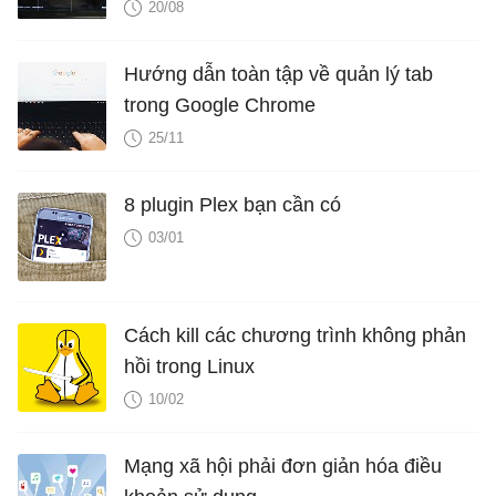
20/08
Hướng dẫn toàn tập về quản lý tab
trong Google Chrome
25/11
8 plugin Plex bạn cần có
03/01
Cách kill các chương trình không phản
hồi trong Linux
10/02
Mạng xã hội phải đơn giản hóa điều