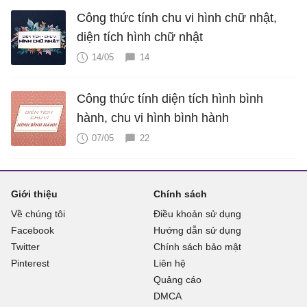
Công thức tính chu vi hình chữ nhật,
diện tích hình chữ nhật
14/05
14
Công thức tính diện tích hình bình
hành, chu vi hình bình hành
07/05
22
Giới thiệu
Chính sách
Về chúng tôi
Điều khoản sử dụng
Facebook
Hướng dẫn sử dụng
Twitter
Chính sách bảo mật
Pinterest
Liên hệ
Quảng cáo
DMCA