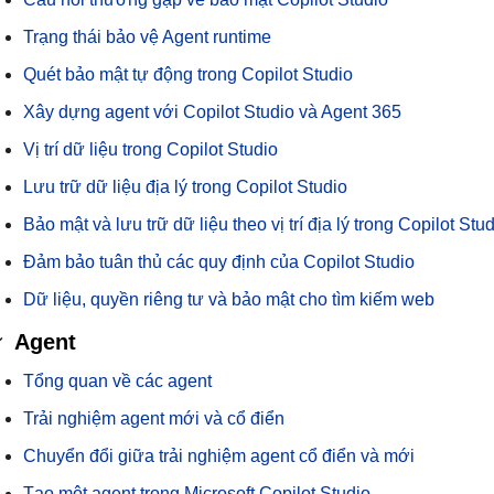
Trạng thái bảo vệ Agent runtime
Quét bảo mật tự động trong Copilot Studio
Xây dựng agent với Copilot Studio và Agent 365
Vị trí dữ liệu trong Copilot Studio
Lưu trữ dữ liệu địa lý trong Copilot Studio
Bảo mật và lưu trữ dữ liệu theo vị trí địa lý trong Copilot Stu
Đảm bảo tuân thủ các quy định của Copilot Studio
Dữ liệu, quyền riêng tư và bảo mật cho tìm kiếm web
Agent
Tổng quan về các agent
Trải nghiệm agent mới và cổ điển
Chuyển đổi giữa trải nghiệm agent cổ điển và mới
Tạo một agent trong Microsoft Copilot Studio