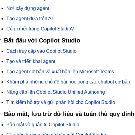
Nơi xây dựng agent
Tạo agent dựa trên AI
Có gì mới trong Copilot Studio?
Bắt đầu với Copilot Studio
Cách truy cập vào Copilot Studio
Tạo và triển khai agent
Tạo agent cơ bản và xuất bản lên Microsoft Teams
Khám phá những chủ đề bài học trong các chatbot cơ bản
Nâng cấp lên Copilot Studio Unified Authoring
Tìm kiếm hỗ trợ và gửi phản hồi cho Copilot Studio
Bảo mật, lưu trữ dữ liệu và tuân thủ quy định
Bảo mật và quản trị Copilot Studio
Câu hỏi thường gặp về bảo mật Copilot Studio