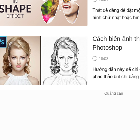
Thật dễ dàng để đặt mộ
hình chữ nhật hoặc hìn
Cách biến ảnh th
Photoshop
18/03
Hướng dẫn này sẽ chỉ 
phác thảo bút chì bằn