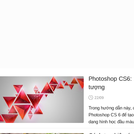
Photoshop CS6: C
tượng
22/09
Trong hướng dẫn này, c
Photoshop CS 6 để tạo 
dạng hình học đầu màu 
hướng dẫn có thể được