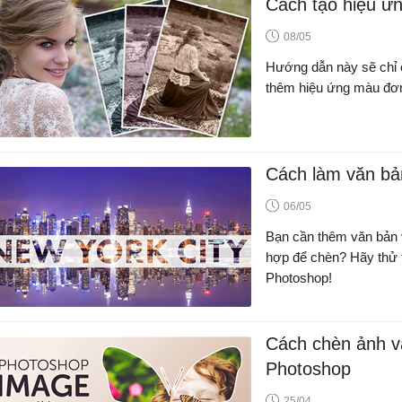
Cách tạo hiệu ứ
08/05
Hướng dẫn này sẽ chỉ 
thêm hiệu ứng màu đơn
Cách làm văn bả
06/05
Bạn cần thêm văn bản 
hợp để chèn? Hãy thử 
Photoshop!
Cách chèn ảnh v
Photoshop
25/04