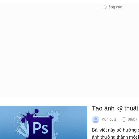
Tạo ảnh kỹ thuậ
Kun cute
09/07
Bài viết này sẽ hướng
ảnh thường thành một b