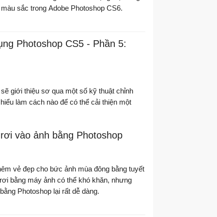
h màu sắc trong Adobe Photoshop CS6.
ng Photoshop CS5 - Phần 5:
sẽ giới thiệu sơ qua một số kỹ thuật chỉnh
hiểu làm cách nào để có thể cải thiện một
 rơi vào ảnh bằng Photoshop
thêm vẻ đẹp cho bức ảnh mùa đông bằng tuyết
 rơi bằng máy ảnh có thể khó khăn, nhưng
 bằng Photoshop lại rất dễ dàng.