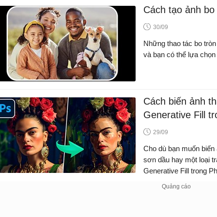
Cách tạo ảnh bo 
30/09
Những thao tác bo tròn
và bạn có thể lựa chọn
Cách biến ảnh t
Generative Fill 
29/09
Cho dù bạn muốn biến 
sơn dầu hay một loại t
Generative Fill trong P