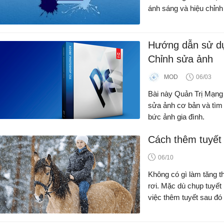
ánh sáng và hiệu chỉn
Hướng dẫn sử dụ
Chỉnh sửa ảnh
MOD
06/03
Bài này Quản Trị Mạng 
sửa ảnh cơ bản và tìm 
bức ảnh gia đình.
Cách thêm tuyết
06/10
Không có gì làm tăng 
rơi. Mặc dù chụp tuyết
việc thêm tuyết sau đó