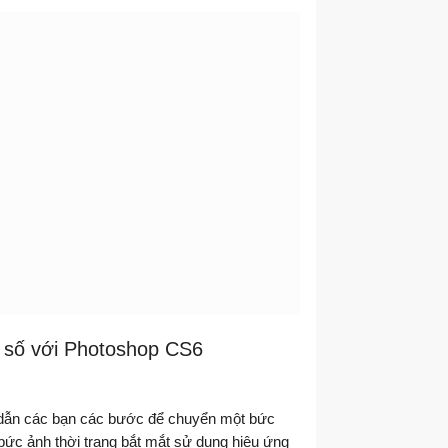
t số với Photoshop CS6
 dẫn các bạn các bước để chuyển một bức
ức ảnh thời trang bắt mắt sử dụng hiệu ứng