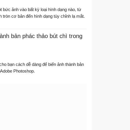
t bức ảnh vào bất kỳ loại hình dạng nào, từ
h tròn cơ bản đến hình dạng tùy chỉnh lạ mắt.
ành bản phác thảo bút chì trong
cho bạn cách dễ dàng để biến ảnh thành bản
g Adobe Photoshop.