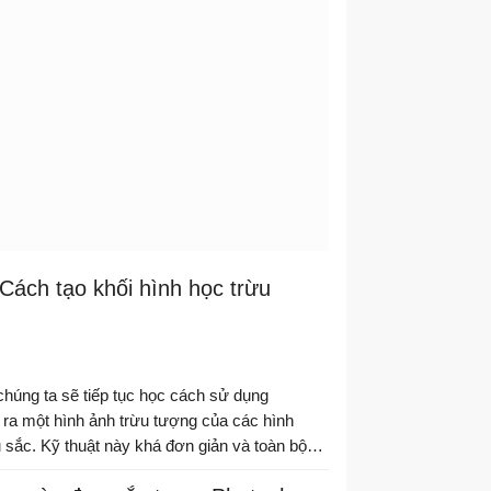
ách tạo khối hình học trừu
húng ta sẽ tiếp tục học cách sử dụng
ra một hình ảnh trừu tượng của các hình
sắc. Kỹ thuật này khá đơn giản và toàn bộ
 thực hiện trong vòng chưa đầy một giờ.