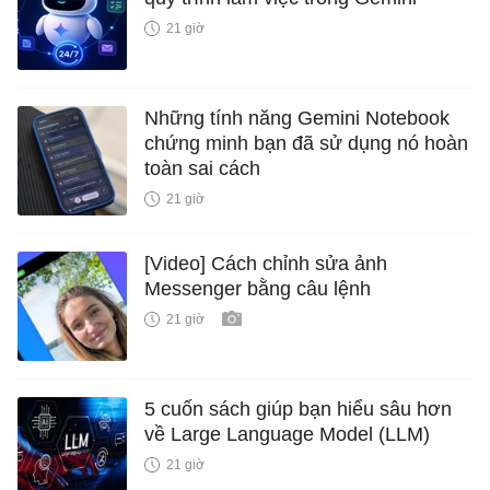
21 giờ
Những tính năng Gemini Notebook
chứng minh bạn đã sử dụng nó hoàn
toàn sai cách
21 giờ
[Video] Cách chỉnh sửa ảnh
Messenger bằng câu lệnh
21 giờ
5 cuốn sách giúp bạn hiểu sâu hơn
về Large Language Model (LLM)
21 giờ