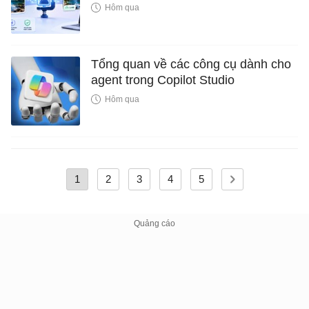
Hôm qua
Tổng quan về các công cụ dành cho
agent trong Copilot Studio
Hôm qua
1
2
3
4
5