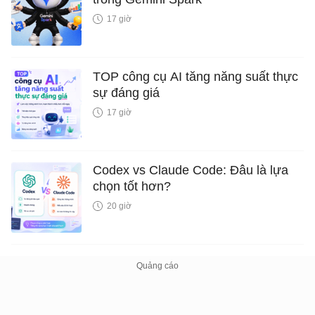
17 giờ
TOP công cụ AI tăng năng suất thực
sự đáng giá
17 giờ
Codex vs Claude Code: Đâu là lựa
chọn tốt hơn?
20 giờ