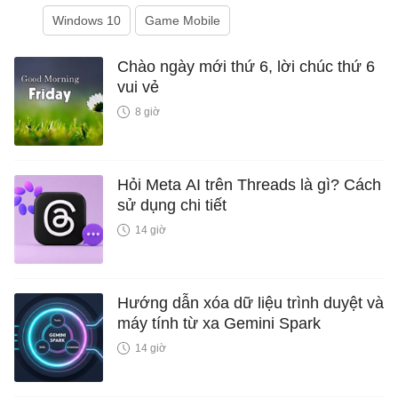
Windows 10
Game Mobile
Chào ngày mới thứ 6, lời chúc thứ 6
vui vẻ
8 giờ
Hỏi Meta AI trên Threads là gì? Cách
sử dụng chi tiết
14 giờ
Hướng dẫn xóa dữ liệu trình duyệt và
máy tính từ xa Gemini Spark
14 giờ