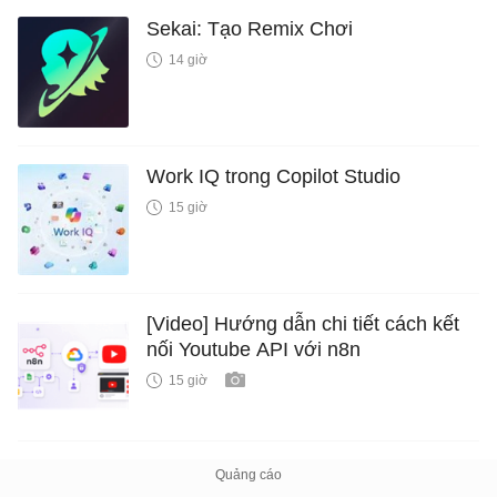
Sekai: Tạo Remix Chơi
14 giờ
Work IQ trong Copilot Studio
15 giờ
[Video] Hướng dẫn chi tiết cách kết
nối Youtube API với n8n
15 giờ