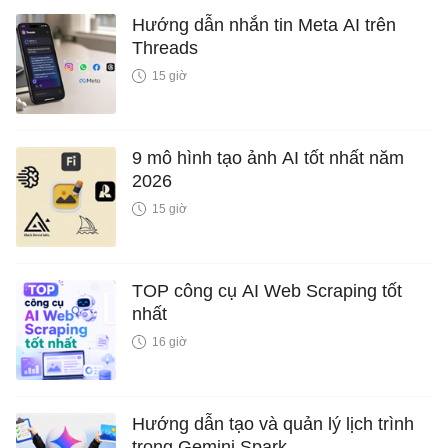
Hướng dẫn nhắn tin Meta AI trên
Threads
15 giờ
9 mô hình tạo ảnh AI tốt nhất năm
2026
15 giờ
TOP công cụ AI Web Scraping tốt
nhất
16 giờ
Hướng dẫn tạo và quản lý lịch trình
trong Gemini Spark