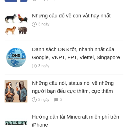
Những câu đố về con vật hay nhất
3 ngày
Danh sách DNS tốt, nhanh nhất của
Google, VNPT, FPT, Viettel, Singapore
3 ngày
Những câu nói, status nói về những
người bạn đểu cực thâm, cực thấm
3 ngày
3
Hướng dẫn tải Minecraft miễn phí trên
iPhone