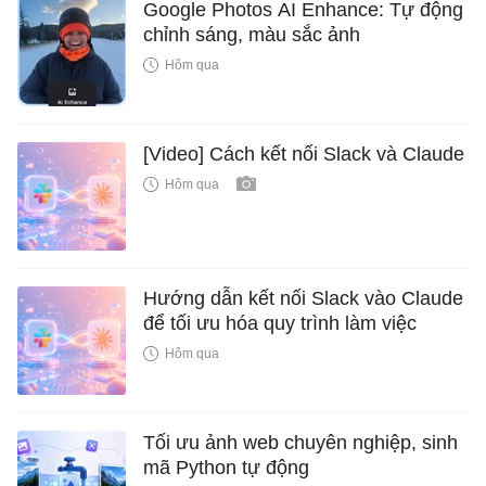
Google Photos AI Enhance: Tự động
chỉnh sáng, màu sắc ảnh
Hôm qua
[Video] Cách kết nối Slack và Claude
Hôm qua
Hướng dẫn kết nối Slack vào Claude
để tối ưu hóa quy trình làm việc
Hôm qua
Tối ưu ảnh web chuyên nghiệp, sinh
mã Python tự động