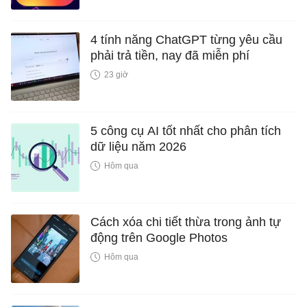
4 tính năng ChatGPT từng yêu cầu
phải trả tiền, nay đã miễn phí
23 giờ
5 công cụ AI tốt nhất cho phân tích
dữ liệu năm 2026
Hôm qua
Cách xóa chi tiết thừa trong ảnh tự
động trên Google Photos
Hôm qua