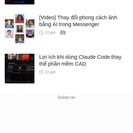
[Video] Thay đổi phong cách ảnh
bằng AI trong Messenger
22 giờ
Lợi ích khi dùng Claude Code thay
thế phần mềm CAD
22 giờ