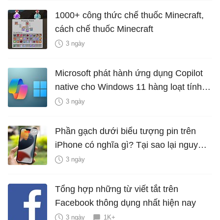
1000+ công thức chế thuốc Minecraft,
cách chế thuốc Minecraft
3 ngày
Microsoft phát hành ứng dụng Copilot
native cho Windows 11 hàng loạt tính
năng mới Hữu Ích
3 ngày
Phần gạch dưới biểu tượng pin trên
iPhone có nghĩa gì? Tại sao lại nguy
hiểm?
3 ngày
Tổng hợp những từ viết tắt trên
Facebook thông dụng nhất hiện nay
3 ngày
1K+