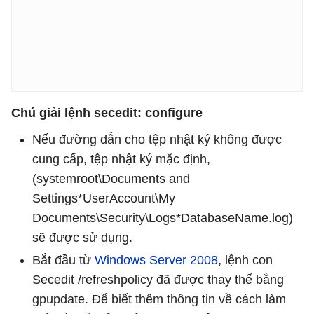
Chú giải lệnh secedit: configure
Nếu đường dẫn cho tệp nhật ký không được
cung cấp, tệp nhật ký mặc định,
(systemroot\Documents and
Settings*UserAccount\My
Documents\Security\Logs*DatabaseName.log)
sẽ được sử dụng.
Bắt đầu từ
Windows Server 2008
, lệnh con
Secedit /refreshpolicy đã được thay thế bằng
gpupdate. Để biết thêm thông tin về cách làm