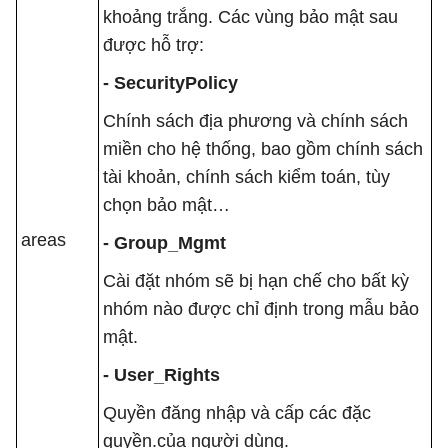
khoảng trắng. Các vùng bảo mật sau
được hỗ trợ:
- SecurityPolicy
Chính sách địa phương và chính sách
miền cho hệ thống, bao gồm chính sách
tài khoản, chính sách kiểm toán, tùy
chọn bảo mật…
areas
- Group_Mgmt
Cài đặt nhóm sẽ bị hạn chế cho bất kỳ
nhóm nào được chỉ định trong mẫu bảo
mật.
- User_Rights
Quyền đăng nhập và cấp các đặc
quyền.của người dùng.