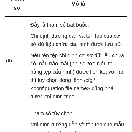
Mô tả
số
Đây là tham số bắt buộc.
Chỉ định đường dẫn và tên tệp của cơ
sở dữ liệu chứa cấu hình được lưu trữ.
Nếu tên tệp chỉ định cơ sở dữ liệu chưa
db
có mẫu bảo mật (như được biểu thị
bằng tệp cấu hình) được liên kết với nó,
thì tùy chọn dòng lệnh /cfg \
<configuration file name> cũng phải
được chỉ định theo
Tham số tùy chọn.
Chỉ định đường dẫn và tên tệp cho mẫu