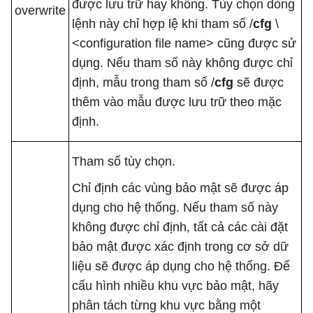
được lưu trữ hay không. Tùy chọn dòng
overwrite
lệnh này chỉ hợp lệ khi tham số /
cfg
\
<configuration file name> cũng được sử
dụng. Nếu tham số này không được chỉ
định, mẫu trong tham số /
cfg
sẽ được
thêm vào mẫu được lưu trữ theo mặc
định.
Tham số tùy chọn.
Chỉ định các vùng bảo mật sẽ được áp
dụng cho hệ thống. Nếu tham số này
không được chỉ định, tất cả các cài đặt
bảo mật được xác định trong cơ sở dữ
liệu sẽ được áp dụng cho hệ thống. Để
cấu hình nhiều khu vực bảo mật, hãy
phân tách từng khu vực bằng một