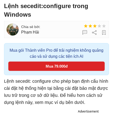
Lệnh secedit:configure trong
Windows
Phạm Hải
Mua gói Thành viên Pro để trải nghiệm không quảng
cáo và sử dụng các tiện ích AI
Mua 79.000đ
Lệnh secedit: configure cho phép bạn định cấu hình
cài đặt hệ thống hiện tại bằng cài đặt bảo mật được
lưu trữ trong cơ sở dữ liệu. Để hiểu hơn cách sử
dụng lệnh này, xem mục ví dụ bên dưới.
Advertisement