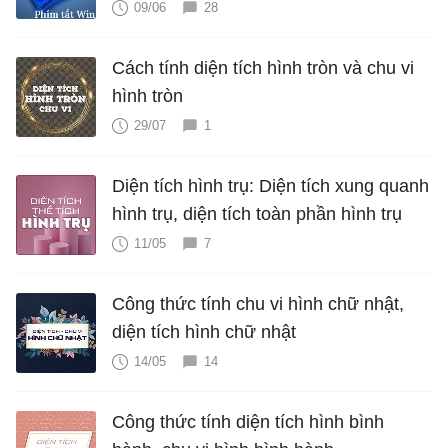
09/06
28
Cách tính diện tích hình tròn và chu vi
hình tròn
29/07
1
Diện tích hình trụ: Diện tích xung quanh
hình trụ, diện tích toàn phần hình trụ
11/05
7
Công thức tính chu vi hình chữ nhật,
diện tích hình chữ nhật
14/05
14
Công thức tính diện tích hình bình