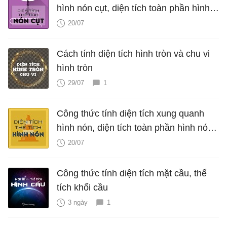
hình nón cụt, diện tích toàn phần hình
nón cụt, thể tích hình nón cụt
20/07
Cách tính diện tích hình tròn và chu vi
hình tròn
29/07
1
Công thức tính diện tích xung quanh
hình nón, diện tích toàn phần hình nón,
thể tích hình nón, V nón
20/07
Công thức tính diện tích mặt cầu, thể
tích khối cầu
3 ngày
1