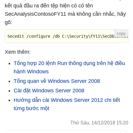
kết quả đầu ra đến tệp hiện có có tên
SecAnalysisContosoFY11 mà không cần nhắc, hãy
gõ:
Secedit /configure /db C:\Security\FY11\SecDbContoso
Xem thêm:
Tổng hợp 20 lệnh Run thông dụng trên hệ điều
hành Windows
Tổng quan về Windows Server 2008
Cài đặt Windows Server 2008
Hướng dẫn cài Windows Server 2012 chi tiết
từng bước một
Thứ Sáu, 14/12/2018 15:20