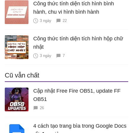
Công thức tính diện tích hình bình
hành, chu vi hình bình hành
3 ngày
22
Công thức tính diện tích hình hộp chữ
nhật
3 ngày
7
Cũ vẫn chất
Cập nhật Free Fire OB51, update FF
OB51
26
4 cách tạo trang bìa trong Google Docs