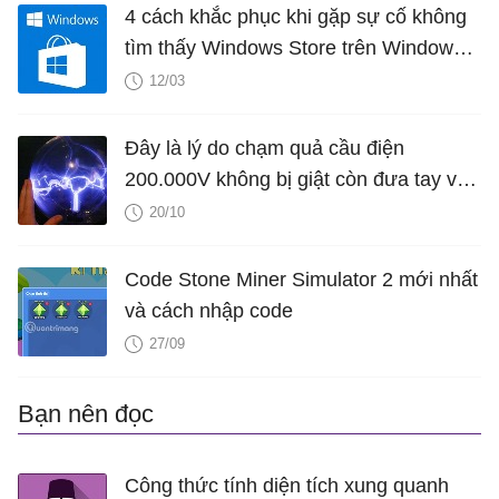
4 cách khắc phục khi gặp sự cố không
tìm thấy Windows Store trên Windows
10
12/03
Đây là lý do chạm quả cầu điện
200.000V không bị giật còn đưa tay vào
ổ điện 120V thì chết
20/10
Code Stone Miner Simulator 2 mới nhất
và cách nhập code
27/09
Bạn nên đọc
Công thức tính diện tích xung quanh