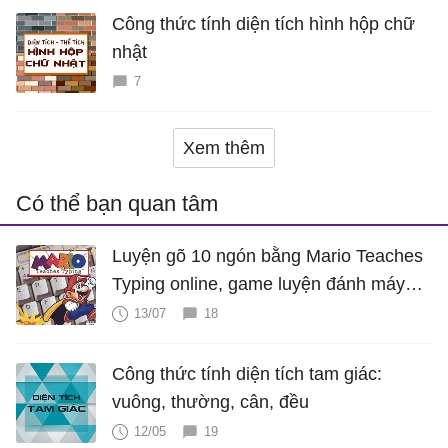
Công thức tính diện tích hình hộp chữ
nhật
7
Xem thêm
Có thể bạn quan tâm
Luyện gõ 10 ngón bằng Mario Teaches
Typing online, game luyện đánh máy
cực hấp dẫn
13/07
18
Công thức tính diện tích tam giác:
vuông, thường, cân, đều
12/05
19