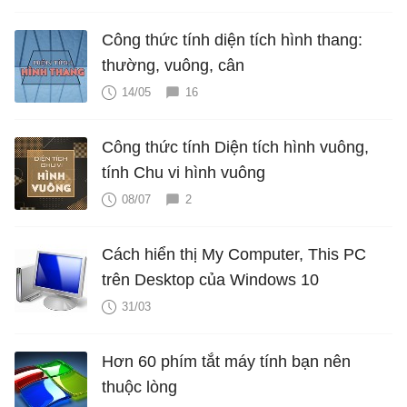
Công thức tính diện tích hình thang:
thường, vuông, cân
14/05
16
Công thức tính Diện tích hình vuông,
tính Chu vi hình vuông
08/07
2
Cách hiển thị My Computer, This PC
trên Desktop của Windows 10
31/03
Hơn 60 phím tắt máy tính bạn nên
thuộc lòng