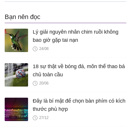
Bạn nên đọc
Lý giải nguyên nhân chim ruồi không
bao giờ gặp tai nạn
24/08
18 sự thật về bóng đá, môn thể thao bá
chủ toàn cầu
20/06
Đây là bí mật để chọn bàn phím có kích
thước phù hợp
27/12