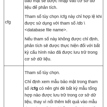
bảo mật sẽ được nhập vào cơ sở dữ
liệu để phân tích.
Tham số tùy chọn /cfg này chỉ hợp lệ khi
cfg
được sử dụng với tham số /db \
<database file name>.
Nếu tham số này không được chỉ định,
phân tích sẽ được thực hiện đối với bất
kỳ cấu hình nào đã được lưu trữ trong
cơ sở dữ liệu.
Tham số tùy chọn.
Chỉ định xem mẫu bảo mật trong tham
số /
cfg
có nên ghi đè bất kỳ mẫu tổng
hợp nào được lưu trữ trong cơ sở dữ
liệu, thay vì nối thêm kết quả vào mẫu