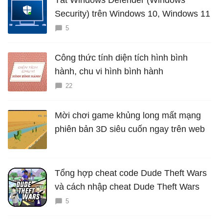
Tắt Windows Defender (Windows
Security) trên Windows 10, Windows 11
5
Công thức tính diện tích hình bình
hành, chu vi hình bình hành
22
Mời chơi game khủng long mất mạng
phiên bản 3D siêu cuốn ngay trên web
Tổng hợp cheat code Dude Theft Wars
và cách nhập cheat Dude Theft Wars
5