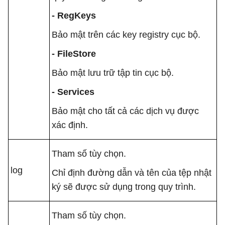
- RegKeys
Bảo mật trên các key registry cục bộ.
- FileStore
Bảo mật lưu trữ tập tin cục bộ.
- Services
Bảo mật cho tất cả các dịch vụ được
xác định.
Tham số tùy chọn.
log
Chỉ định đường dẫn và tên của tệp nhật
ký sẽ được sử dụng trong quy trình.
Tham số tùy chọn.