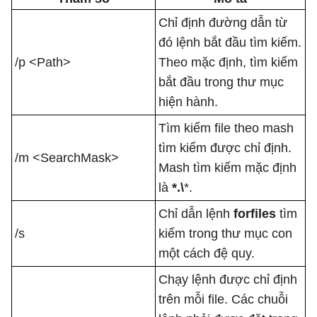
Chỉ định đường dẫn từ
đó lệnh bắt đầu tìm kiếm.
/p <Path>
Theo mặc định, tìm kiếm
bắt đầu trong thư mục
hiện hành.
Tìm kiếm file theo mash
tìm kiếm được chỉ định.
/m <SearchMask>
Mash tìm kiếm mặc định
là
*.\
*.
Chỉ dẫn lệnh
forfiles
tìm
/s
kiếm trong thư mục con
một cách đệ quy.
Chạy lệnh được chỉ định
trên mỗi file. Các chuỗi