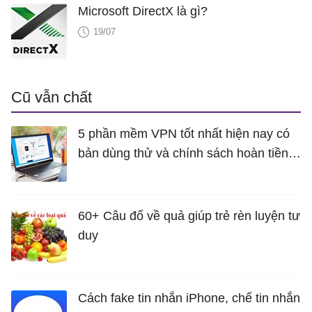
Microsoft DirectX là gì?
19/07
Cũ vẫn chất
5 phần mềm VPN tốt nhất hiện nay có
bản dùng thử và chính sách hoàn tiền
miễn phí
60+ Câu đố về quả giúp trẻ rèn luyện tư
duy
Cách fake tin nhắn iPhone, chế tin nhắn