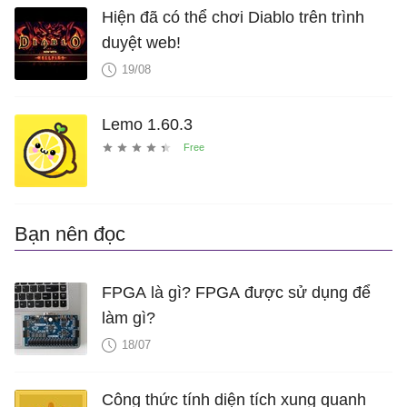
Hiện đã có thể chơi Diablo trên trình
duyệt web!
19/08
Lemo 1.60.3
Bạn nên đọc
FPGA là gì? FPGA được sử dụng để
làm gì?
18/07
Công thức tính diện tích xung quanh