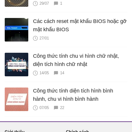
29/07
1
Các cách reset mật khẩu BIOS hoặc gỡ
mật khẩu BIOS
27/01
Công thức tính chu vi hình chữ nhật,
diện tích hình chữ nhật
14/05
14
Công thức tính diện tích hình bình
hành, chu vi hình bình hành
07/05
22
Giới thiệu
Chính sách