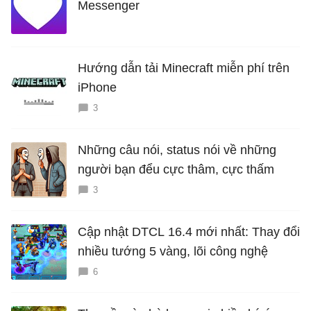
Messenger
Hướng dẫn tải Minecraft miễn phí trên
iPhone
3
Những câu nói, status nói về những
người bạn đểu cực thâm, cực thấm
3
Cập nhật DTCL 16.4 mới nhất: Thay đổi
nhiều tướng 5 vàng, lõi công nghệ
6