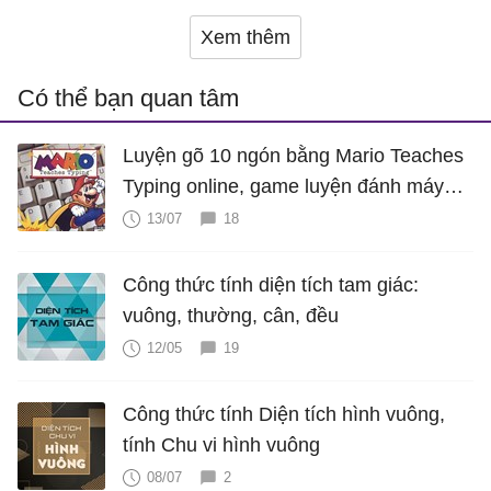
Xem thêm
Có thể bạn quan tâm
Luyện gõ 10 ngón bằng Mario Teaches
Typing online, game luyện đánh máy
cực hấp dẫn
13/07
18
Công thức tính diện tích tam giác:
vuông, thường, cân, đều
12/05
19
Công thức tính Diện tích hình vuông,
tính Chu vi hình vuông
08/07
2