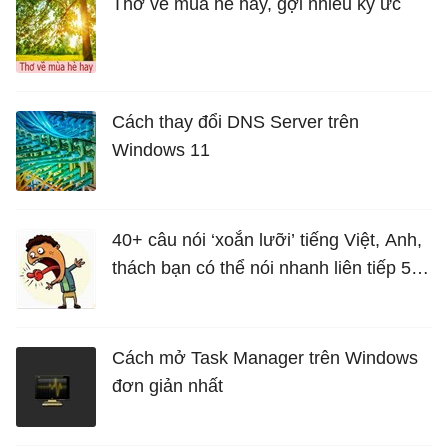
Thơ về mùa hè hay, gợi nhiều ký ức
Cách thay đổi DNS Server trên
Windows 11
40+ câu nói ‘xoắn lưỡi’ tiếng Việt, Anh,
thách bạn có thể nói nhanh liên tiếp 5
lần mà vẫn trôi chảy
Cách mở Task Manager trên Windows
đơn giản nhất