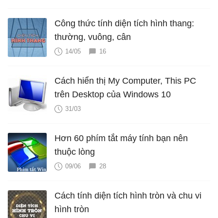
Công thức tính diện tích hình thang:
thường, vuông, cân
14/05
16
Cách hiển thị My Computer, This PC
trên Desktop của Windows 10
31/03
Hơn 60 phím tắt máy tính bạn nên
thuộc lòng
09/06
28
Cách tính diện tích hình tròn và chu vi
hình tròn