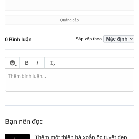
Sắp xếp theo
0 Bình luận
Bạn nên đọc
Thêm một thiên hà xoắn ốc tuyệt đẹp