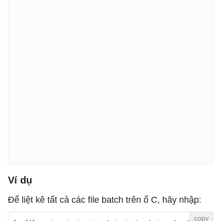
Ví dụ
Để liệt kê tất cả các file batch trên ổ C, hãy nhập: