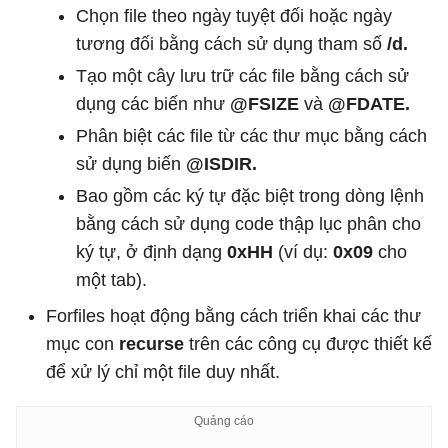
Chọn file theo ngày tuyệt đối hoặc ngày
tương đối bằng cách sử dụng tham số
/d.
Tạo một cây lưu trữ các file bằng cách sử
dụng các biến như
@FSIZE
và
@FDATE.
Phân biệt các file từ các thư mục bằng cách
sử dụng biến
@ISDIR.
Bao gồm các ký tự đặc biệt trong dòng lệnh
bằng cách sử dụng code thập lục phân cho
ký tự, ở định dạng
0xHH
(ví dụ:
0x09
cho
một tab).
Forfiles hoạt động bằng cách triển khai các thư
mục con
recurse
trên các công cụ được thiết kế
để xử lý chỉ một file duy nhất.