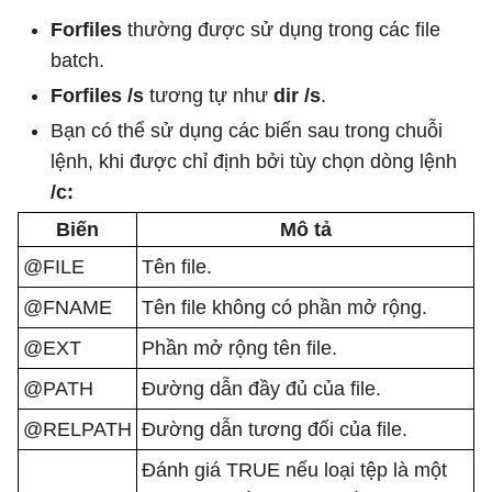
Forfiles
thường được sử dụng trong các file
batch.
Forfiles /s
tương tự như
dir /s
.
Bạn có thể sử dụng các biến sau trong chuỗi
lệnh, khi được chỉ định bởi tùy chọn dòng lệnh
/c:
Biến
Mô tả
@FILE
Tên file.
@FNAME
Tên file không có phần mở rộng.
@EXT
Phần mở rộng tên file.
@PATH
Đường dẫn đầy đủ của file.
@RELPATH
Đường dẫn tương đối của file.
Đánh giá TRUE nếu loại tệp là một