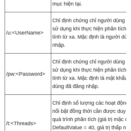
mục hiện tại.
Chỉ định chứng chỉ người dùng th
sử dụng khi thực hiện phân tích 
/u:<UserName>
tính từ xa. Mặc định là người dù
nhập.
Chỉ định chứng chỉ người dùng th
sử dụng khi thực hiện phân tích 
/pw:<Password>
tính từ xa. Mặc định là mật khẩu
dùng đã đăng nhập.
Chỉ định số lượng các hoạt động 
nổi bật đồng thời cần được duy tr
quá trình phân tích (giá trị mặc đị
/t:<Threads>
DefaultValue = 40, giá trị thấp nh