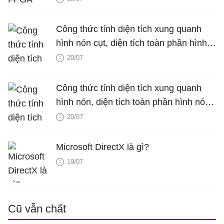
Công thức tính diện tích xung quanh
hình nón cụt, diện tích toàn phần hình
nón cụt, thể tích hình nón cụt
20/07
Công thức tính diện tích xung quanh
hình nón, diện tích toàn phần hình nón,
thể tích hình nón, V nón
20/07
Microsoft DirectX là gì?
19/07
Cũ vẫn chất