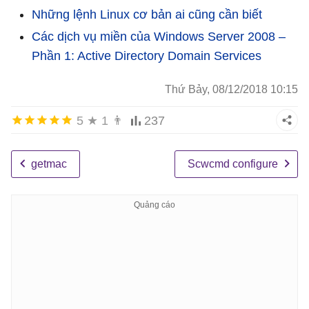
Những lệnh Linux cơ bản ai cũng cần biết
Các dịch vụ miền của Windows Server 2008 –
Phần 1: Active Directory Domain Services
Thứ Bảy, 08/12/2018 10:15
5
★
1
👨
237
getmac
Scwcmd configure