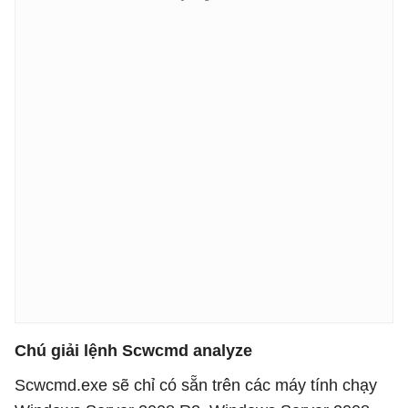
Chú giải lệnh Scwcmd analyze
Scwcmd.exe sẽ chỉ có sẵn trên các máy tính chạy