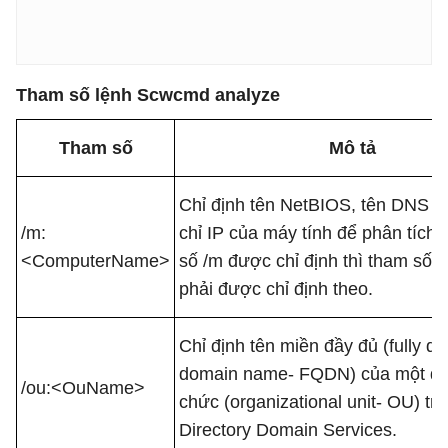
Tham số lệnh Scwcmd analyze
Tham số
Mô tả
Chỉ định tên NetBIOS, tên DNS h
/m:
chỉ IP của máy tính để phân tích
<ComputerName>
số /m được chỉ định thì tham số /
phải được chỉ định theo.
Chỉ định tên miền đầy đủ (fully qua
domain name- FQDN) của một đơn
/ou:<OuName>
chức (organizational unit- OU) tro
Directory Domain Services.