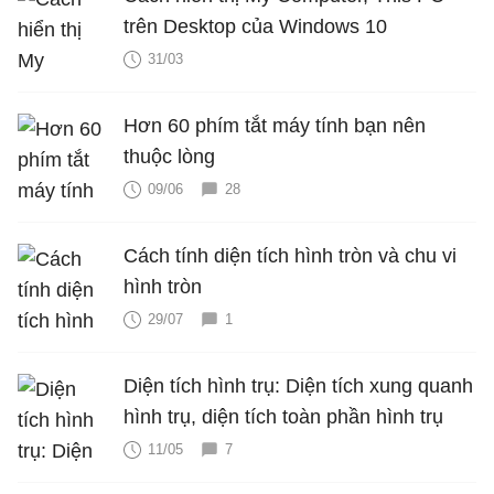
trên Desktop của Windows 10
31/03
Hơn 60 phím tắt máy tính bạn nên
thuộc lòng
09/06
28
Cách tính diện tích hình tròn và chu vi
hình tròn
29/07
1
Diện tích hình trụ: Diện tích xung quanh
hình trụ, diện tích toàn phần hình trụ
11/05
7