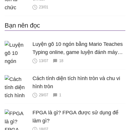
23/01
Bạn nên đọc
Luyện gõ 10 ngón bằng Mario Teaches
Typing online, game luyện đánh máy
cực hấp dẫn
13/07
18
Cách tính diện tích hình tròn và chu vi
hình tròn
29/07
1
FPGA là gì? FPGA được sử dụng để
làm gì?
18/07