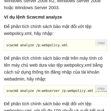
Windows Server 2008 R2, Windows Server 2008
hoặc Windows Server 2003.
Ví dụ lệnh Scwcmd analyze
Để phân tích chính sách bảo mật đối với tệp
webpolicy.xml, hãy nhập:
scwcmd analyze /p:webpolicy.xml
Để phân tích chính sách bảo mật trên máy tính có
tên máy chủ web dựa vào tệp webpolicy.xml bằng
cách sử dụng thông tin đăng nhập của tài khoản
webadmin, hãy nhập:
scwcmd analyze /m:webserver /p:webpolicy.xml /u:weba
Để phân tích chính sách bảo mật đối với tệp
webpolicy.xml, với tối đa 100 chuỗi và xuất kết quả