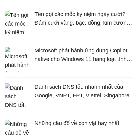
Tên gọi các mốc kỷ niệm ngày cưới?
Đám cưới vàng, bạc, đồng, kim cương
là bao nhiêu năm?
Microsoft phát hành ứng dụng Copilot
native cho Windows 11 hàng loạt tính
năng mới Hữu Ích
Danh sách DNS tốt, nhanh nhất của
Google, VNPT, FPT, Viettel, Singapore
Những câu đố về con vật hay nhất