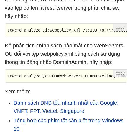
vào tệp có tên là resultserver trong phần chia sẻ,
hãy nhập:
scwcmd analyze /i:webpolicy.xml /t:100 /o:\\resultse
Để phân tích chính sách bảo mật cho WebServers
OU đối với tệp webpolicy.xml bằng cách sử dụng
thông tin đăng nhập DomainAdmin, hãy nhập:
scwcmd analyze /ou:OU=WebServers,DC=Marketing,DC=ABC
Xem thêm:
Danh sách DNS tốt, nhanh nhất của Google,
VNPT, FPT, Viettel, Singapore
Tổng hợp các phím tắt cần biết trong Windows
10