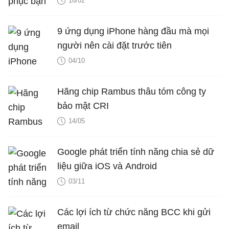
16/02
9 ứng dụng iPhone hàng đầu mà mọi
người nên cài đặt trước tiên
04/10
Hãng chip Rambus thâu tóm công ty
bảo mật CRI
14/05
Google phát triển tính năng chia sẻ dữ
liệu giữa iOS và Android
03/11
Các lợi ích từ chức năng BCC khi gửi
email