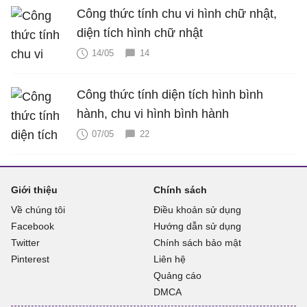
Công thức tính chu vi hình chữ nhật,
diện tích hình chữ nhật
14/05
14
Công thức tính diện tích hình bình
hành, chu vi hình bình hành
07/05
22
Giới thiệu
Chính sách
Về chúng tôi
Điều khoản sử dụng
Facebook
Hướng dẫn sử dụng
Twitter
Chính sách bảo mật
Pinterest
Liên hệ
Quảng cáo
DMCA