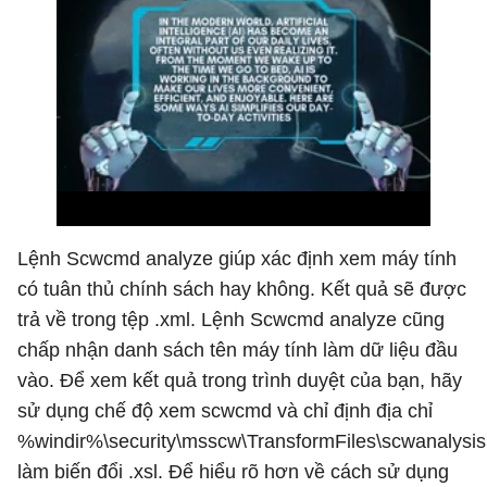
Lệnh Scwcmd analyze giúp xác định xem máy tính
có tuân thủ chính sách hay không. Kết quả sẽ được
trả về trong tệp .xml. Lệnh Scwcmd analyze cũng
chấp nhận danh sách tên máy tính làm dữ liệu đầu
vào. Để xem kết quả trong trình duyệt của bạn, hãy
sử dụng chế độ xem scwcmd và chỉ định địa chỉ
%windir%\security\msscw\TransformFiles\scwanalysis
làm biến đổi .xsl. Để hiểu rõ hơn về cách sử dụng