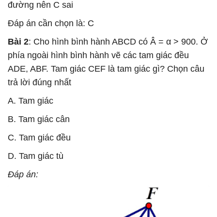
đường nên C sai
Đáp án cần chọn là: C
Bài 2
: Cho hình bình hành ABCD có Â = α > 900. Ở
phía ngoài hình bình hành vẽ các tam giác đều
ADE, ABF. Tam giác CEF là tam giác gì? Chọn câu
trả lời đúng nhất
A. Tam giác
B. Tam giác cân
C. Tam giác đều
D. Tam giác tù
Đáp án: