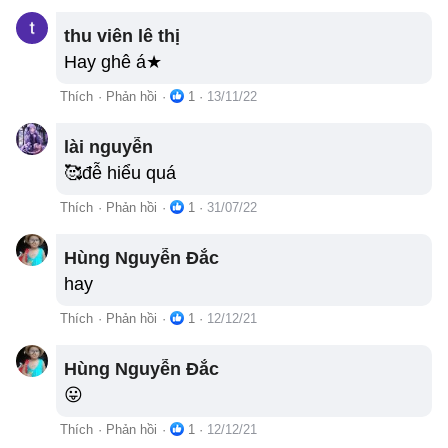
thu viên lê thị
Hay ghê á★
Thích
·
Phản hồi
·
1
·
13/11/22
lài nguyễn
🥰đễ hiểu quá
Thích
·
Phản hồi
·
1
·
31/07/22
Hùng Nguyễn Đắc
hay
Thích
·
Phản hồi
·
1
·
12/12/21
Hùng Nguyễn Đắc
😛
Thích
·
Phản hồi
·
1
·
12/12/21