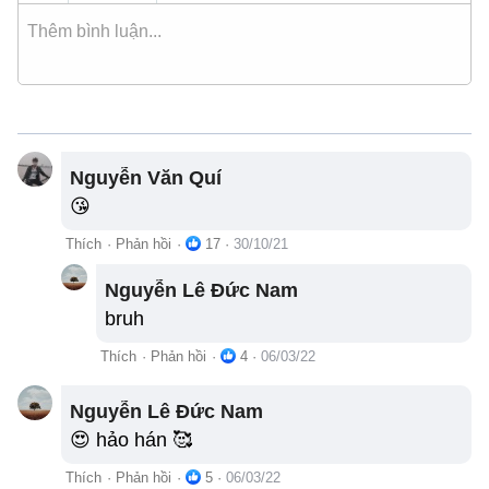
Nguyễn Văn Quí
😘
Thích
·
Phản hồi
·
17
·
30/10/21
Nguyễn Lê Đức Nam
bruh
Thích
·
Phản hồi
·
4
·
06/03/22
Nguyễn Lê Đức Nam
😍 hảo hán 🥰
Thích
·
Phản hồi
·
5
·
06/03/22