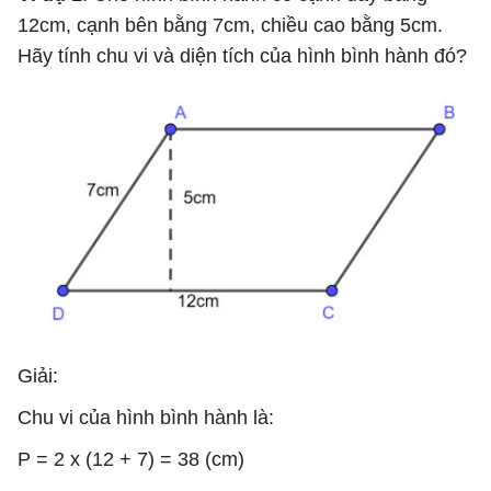
12cm, cạnh bên bằng 7cm, chiều cao bằng 5cm.
Hãy tính chu vi và diện tích của hình bình hành đó?
Giải:
Chu vi của hình bình hành là:
P = 2 x (12 + 7) = 38 (cm)