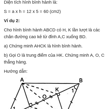
Diện tích hình bình hành là:
S = a x h = 12 x 5 = 60 (cm2)
Ví dụ 2:
Cho hình bình hành ABCD có H, K lần lượt là các
chân đường cao kẻ từ đỉnh A,C xuống BD.
a) Chứng minh AHCK là hình bình hành.
b) Gọi O là trung điểm của HK. Chứng minh A, O, C
thẳng hàng.
Hướng dẫn: