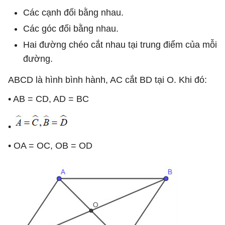
Các cạnh đối bằng nhau.
Các góc đối bằng nhau.
Hai đường chéo cắt nhau tại trung điểm của mỗi
đường.
ABCD là hình bình hành, AC cắt BD tại O. Khi đó:
• AB = CD, AD = BC
•
• OA = OC, OB = OD