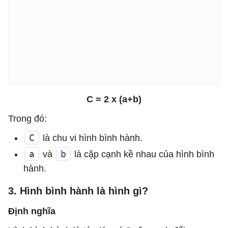
C = 2 x (a+b)
Trong đó:
C
là chu vi hình bình hành.
a
b
và
là cặp cạnh kề nhau của hình bình
hành.
3. Hình bình hành là hình gì?
Định nghĩa