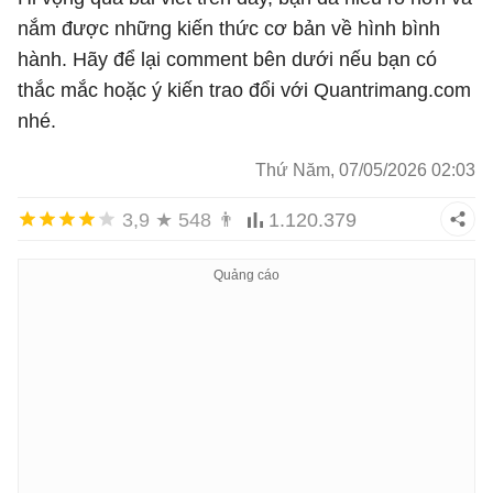
nắm được những kiến thức cơ bản về hình bình
hành. Hãy để lại comment bên dưới nếu bạn có
thắc mắc hoặc ý kiến trao đổi với Quantrimang.com
nhé.
Thứ Năm, 07/05/2026 02:03
3,9
★
548
👨
1.120.379