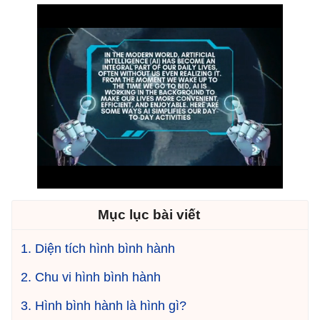
Mục lục bài viết
1. Diện tích hình bình hành
2. Chu vi hình bình hành
3. Hình bình hành là hình gì?