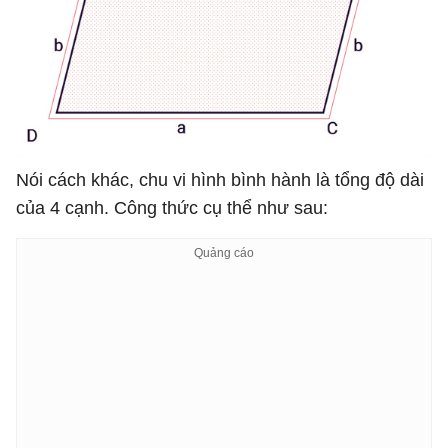
Nói cách khác, chu vi hình bình hành là tổng độ dài
của 4 cạnh. Công thức cụ thể như sau: