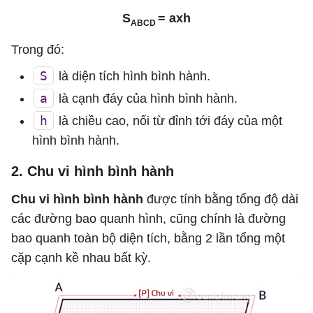
S
= axh
ABCD
Trong đó:
S
là diện tích hình bình hành.
a
là cạnh đáy của hình bình hành.
h
là chiều cao, nối từ đỉnh tới đáy của một
hình bình hành.
2. Chu vi hình bình hành
Chu vi hình bình hành
được tính bằng tổng độ dài
các đường bao quanh hình, cũng chính là đường
bao quanh toàn bộ diện tích, bằng 2 lần tổng một
cặp cạnh kề nhau bất kỳ.