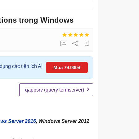
tions trong Windows
ụng các tiện ích AI
Mua 79.000đ
qappsrv (query termserver)
ws Server 2016
, Windows Server 2012