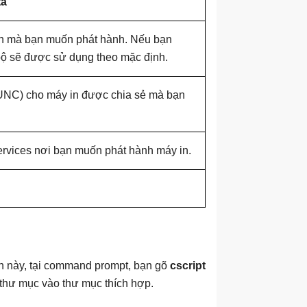
tả
y in mà bạn muốn phát hành. Nếu bạn
 bộ sẽ được sử dụng theo mặc định.
UNC) cho máy in được chia sẻ mà bạn
rvices nơi bạn muốn phát hành máy in.
h này, tại command prompt, bạn gõ
cscript
c thư mục vào thư mục thích hợp.