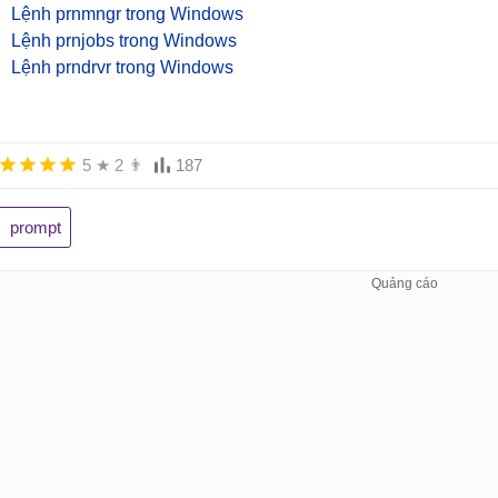
Lệnh prnmngr trong Windows
Lệnh prnjobs trong Windows
Lệnh prndrvr trong Windows
5
★
2
👨
187
prompt