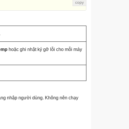
ả
emp
hoặc ghi nhật ký gỡ lỗi cho mỗi máy
 đăng nhập người dùng. Không nên chạy