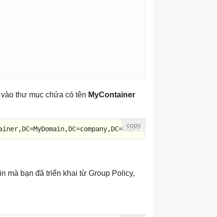
vào thư mục chứa có tên
MyContainer
ainer,DC=MyDomain,DC=company,DC=Com"
in mà bạn đã triển khai từ Group Policy,