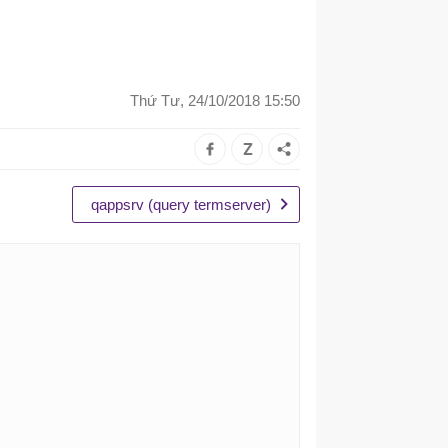
Thứ Tư, 24/10/2018 15:50
qappsrv (query termserver)