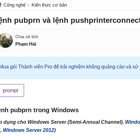
Công nghệ
Kiến thức cơ bản
ệnh pubprn và lệnh pushprinterconnec
Phạm Hải
Mua gói Thành viên Pro để trải nghiệm không quảng cáo và sử d
prompt
ệnh pubprn trong Windows
p dụng cho Windows Server (Semi-Annual Channel),
Windo
,
Windows Server 2012
)