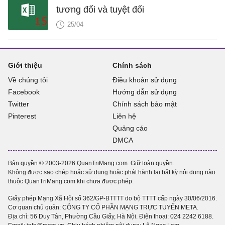
tương đối và tuyệt đối
25/04
Giới thiệu
Chính sách
Về chúng tôi
Điều khoản sử dụng
Facebook
Hướng dẫn sử dụng
Twitter
Chính sách bảo mật
Pinterest
Liên hệ
Quảng cáo
DMCA
Bản quyền © 2003-2026 QuanTriMang.com. Giữ toàn quyền.
Không được sao chép hoặc sử dụng hoặc phát hành lại bất kỳ nội dung nào
thuộc QuanTriMang.com khi chưa được phép.
Giấy phép Mạng Xã Hội số 362/GP-BTTTT do bộ TTTT cấp ngày 30/06/2016.
Cơ quan chủ quản: CÔNG TY CỔ PHẦN MẠNG TRỰC TUYẾN META.
Địa chỉ: 56 Duy Tân, Phường Cầu Giấy, Hà Nội. Điện thoại:
024 2242 6188
.