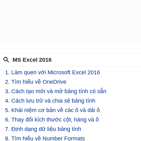
MS Excel 2016
1. Làm quen với Microsoft Excel 2016
2. Tìm hiểu về OneDrive
3. Cách tạo mới và mở bảng tính có sẵn
4. Cách lưu trữ và chia sẻ bảng tính
5. Khái niệm cơ bản về các ô và dải ô
6. Thay đổi kích thước cột, hàng và ô
7. Định dạng dữ liệu bảng tính
8. Tìm hiểu về Number Formats