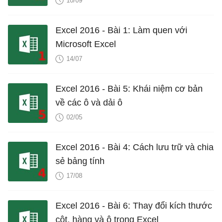
10/09
Excel 2016 - Bài 1: Làm quen với
Microsoft Excel
14/07
Excel 2016 - Bài 5: Khái niệm cơ bản
về các ô và dải ô
02/05
Excel 2016 - Bài 4: Cách lưu trữ và chia
sẻ bảng tính
17/08
Excel 2016 - Bài 6: Thay đổi kích thước
cột, hàng và ô trong Excel