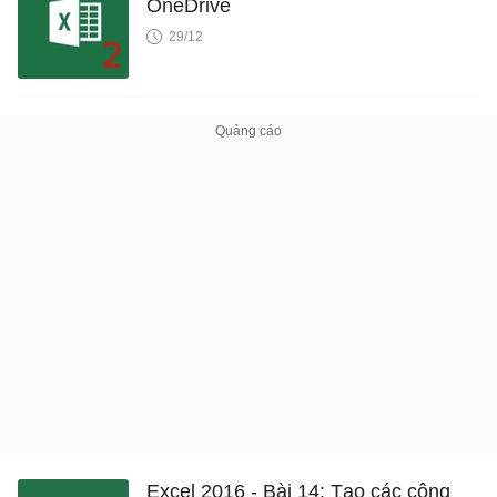
OneDrive
29/12
Excel 2016 - Bài 14: Tạo các công