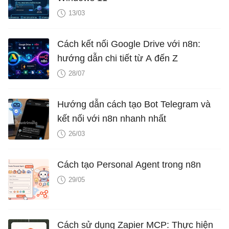
13/03
Cách kết nối Google Drive với n8n:
hướng dẫn chi tiết từ A đến Z
28/07
Hướng dẫn cách tạo Bot Telegram và
kết nối với n8n nhanh nhất
26/03
Cách tạo Personal Agent trong n8n
29/05
Cách sử dụng Zapier MCP: Thực hiện