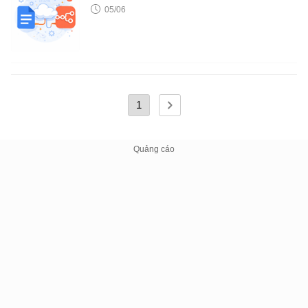
05/06
1