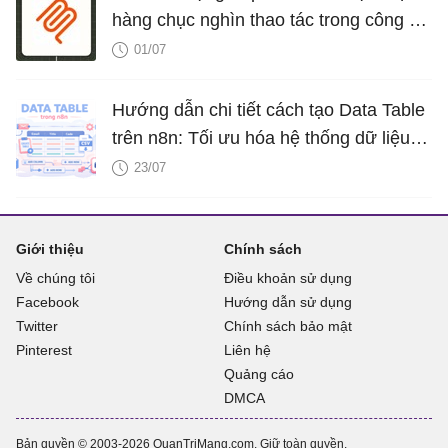
hàng chục nghìn thao tác trong công cụ
AI của bạn
01/07
Hướng dẫn chi tiết cách tạo Data Table
trên n8n: Tối ưu hóa hệ thống dữ liệu tự
động
23/07
Giới thiệu
Chính sách
Về chúng tôi
Điều khoản sử dụng
Facebook
Hướng dẫn sử dụng
Twitter
Chính sách bảo mật
Pinterest
Liên hệ
Quảng cáo
DMCA
Bản quyền © 2003-2026 QuanTriMang.com. Giữ toàn quyền.