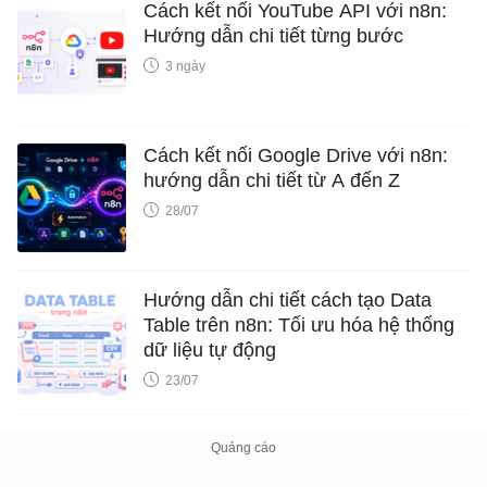
Cách kết nối YouTube API với n8n:
Hướng dẫn chi tiết từng bước
3 ngày
Cách kết nối Google Drive với n8n:
hướng dẫn chi tiết từ A đến Z
28/07
Hướng dẫn chi tiết cách tạo Data
Table trên n8n: Tối ưu hóa hệ thống
dữ liệu tự động
23/07