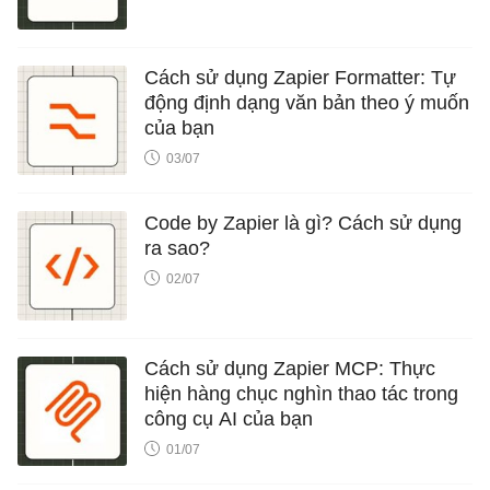
Cách sử dụng Zapier Formatter: Tự
động định dạng văn bản theo ý muốn
của bạn
03/07
Code by Zapier là gì? Cách sử dụng
ra sao?
02/07
Cách sử dụng Zapier MCP: Thực
hiện hàng chục nghìn thao tác trong
công cụ AI của bạn
01/07