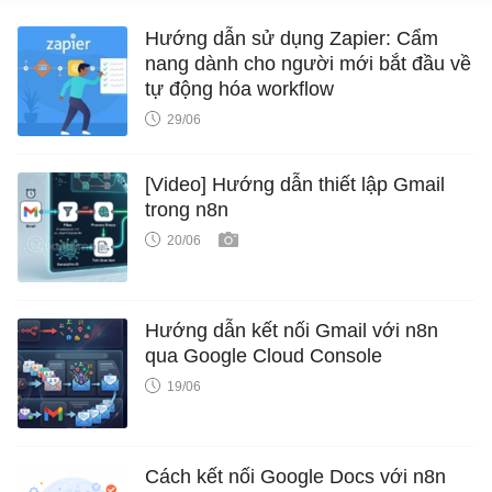
Hướng dẫn sử dụng Zapier: Cẩm
nang dành cho người mới bắt đầu về
tự động hóa workflow
29/06
[Video] Hướng dẫn thiết lập Gmail
trong n8n
20/06
Hướng dẫn kết nối Gmail với n8n
qua Google Cloud Console
19/06
Cách kết nối Google Docs với n8n