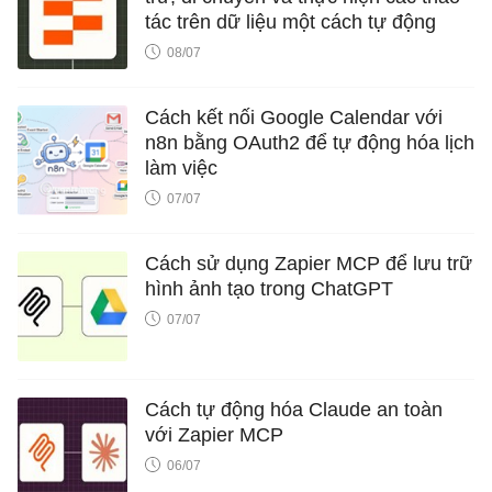
tác trên dữ liệu một cách tự động
08/07
Cách kết nối Google Calendar với
n8n bằng OAuth2 để tự động hóa lịch
làm việc
07/07
Cách sử dụng Zapier MCP để lưu trữ
hình ảnh tạo trong ChatGPT
07/07
Cách tự động hóa Claude an toàn
với Zapier MCP
06/07