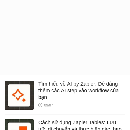
Tìm hiểu về AI by Zapier: Dễ dàng
thêm các AI step vào workflow của
bạn
09/07
Cách sử dụng Zapier Tables: Lưu
trữ, di chuyển và thực hiện các thao