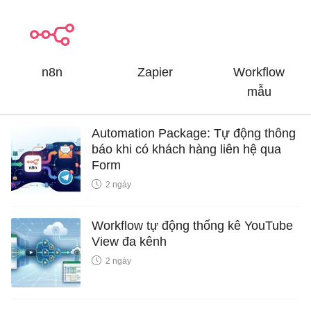
n8n
Zapier
Workflow
mẫu
Automation Package: Tự động thông
báo khi có khách hàng liên hệ qua
Form
2 ngày
Workflow tự động thống kê YouTube
View đa kênh
2 ngày