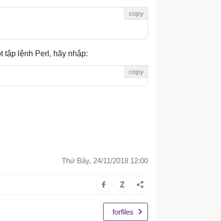
t tập lệnh Perl, hãy nhập:
Thứ Bảy, 24/11/2018 12:00
forfiles