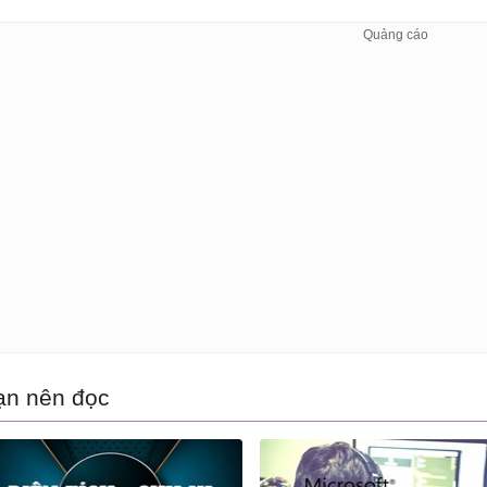
ạn nên đọc