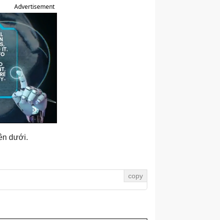
Advertisement
ên dưới.