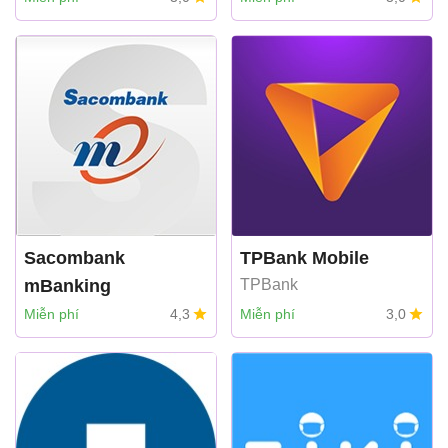
Sacombank
TPBank Mobile
mBanking
TPBank
Sacombank
Miễn phí
4,3
Miễn phí
3,0