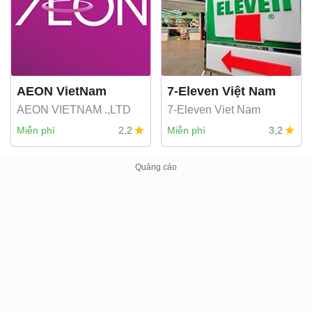
AEON VietNam
7-Eleven Việt Nam
AEON VIETNAM .,LTD
7-Eleven Viet Nam
Miễn phí
2,2
Miễn phí
3,2