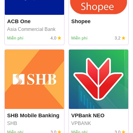
ACB One
Shopee
Asia Commercial Bank
Miễn phí
4,0
Miễn phí
3,2
SHB Mobile Banking
VPBank NEO
SHB
VPBANK
Miễn phí
3,0
Miễn phí
3,0