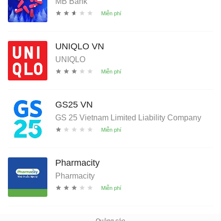
MB Bank
UNIQLO VN
UNIQLO
GS25 VN
GS 25 Vietnam Limited Liability Company
Pharmacity
Pharmacity