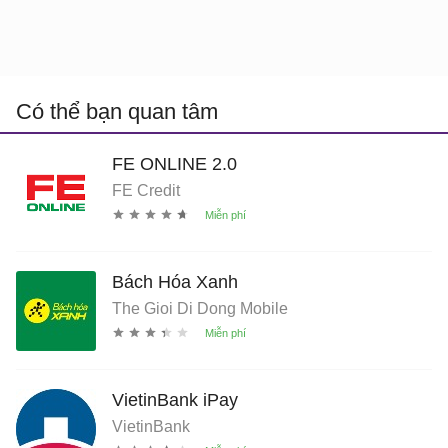
Có thể bạn quan tâm
FE ONLINE 2.0
FE Credit
Bách Hóa Xanh
The Gioi Di Dong Mobile
VietinBank iPay
VietinBank