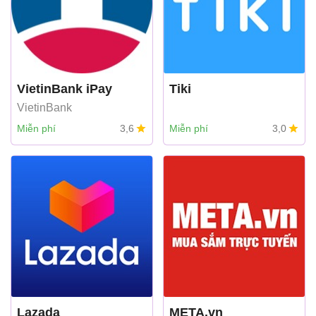
VietinBank iPay
Tiki
VietinBank
Miễn phí
3,6
Miễn phí
3,0
Lazada
META.vn