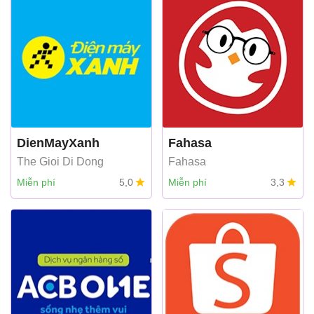
DienMayXanh
Fahasa
The Gioi Di Dong
Fahasa
Miễn phí
5,0
Miễn phí
3,3