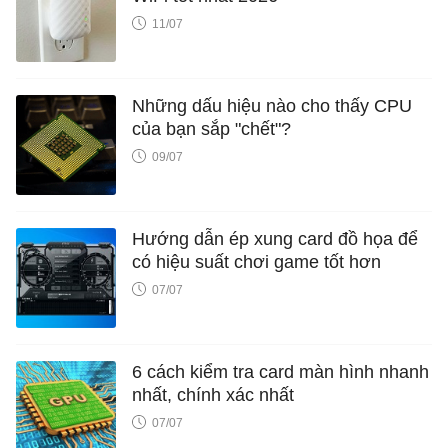
11/07
Những dấu hiệu nào cho thấy CPU
của bạn sắp "chết"?
09/07
Hướng dẫn ép xung card đồ họa để
có hiệu suất chơi game tốt hơn
07/07
6 cách kiểm tra card màn hình nhanh
nhất, chính xác nhất
07/07