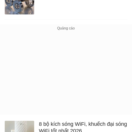
8 bộ kích sóng WiFi, khuếch đại sóng
WiFi tốt nhất 2026