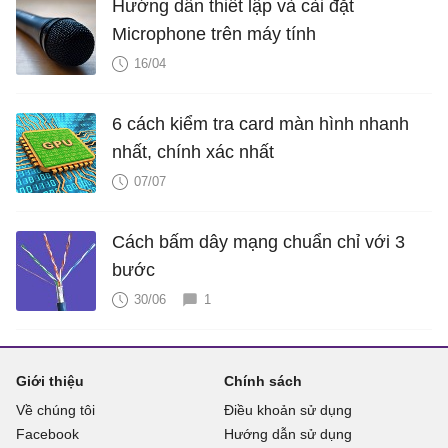
Hướng dẫn thiết lập và cài đặt
Microphone trên máy tính
16/04
6 cách kiểm tra card màn hình nhanh
nhất, chính xác nhất
07/07
Cách bấm dây mạng chuẩn chỉ với 3
bước
30/06
1
Giới thiệu
Chính sách
Về chúng tôi
Điều khoản sử dụng
Facebook
Hướng dẫn sử dụng