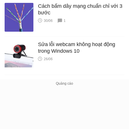
Cách bấm dây mạng chuẩn chỉ với 3
bước
30/06
1
Sửa lỗi webcam không hoạt động
trong Windows 10
26/06