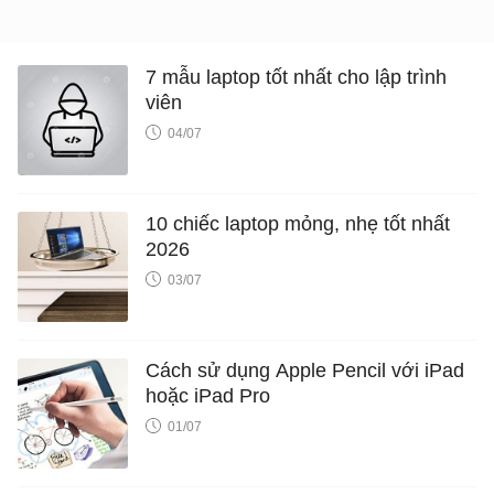
7 mẫu laptop tốt nhất cho lập trình
viên
04/07
10 chiếc laptop mỏng, nhẹ tốt nhất
2026
03/07
Cách sử dụng Apple Pencil với iPad
hoặc iPad Pro
01/07