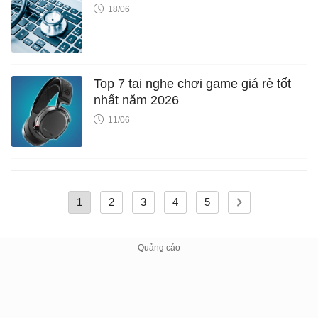
18/06
Top 7 tai nghe chơi game giá rẻ tốt
nhất năm 2026
11/06
1
2
3
4
5