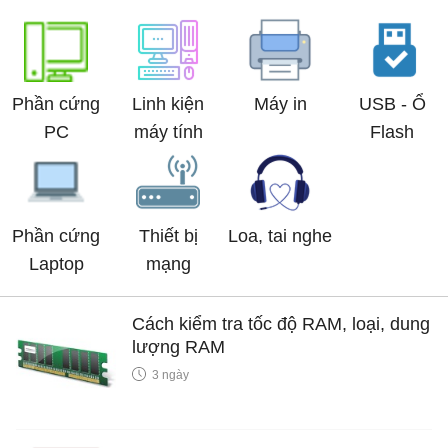
Phần cứng
Linh kiện
Máy in
USB - Ổ
PC
máy tính
Flash
Phần cứng
Thiết bị
Loa, tai nghe
Laptop
mạng
Cách kiểm tra tốc độ RAM, loại, dung
lượng RAM
3 ngày