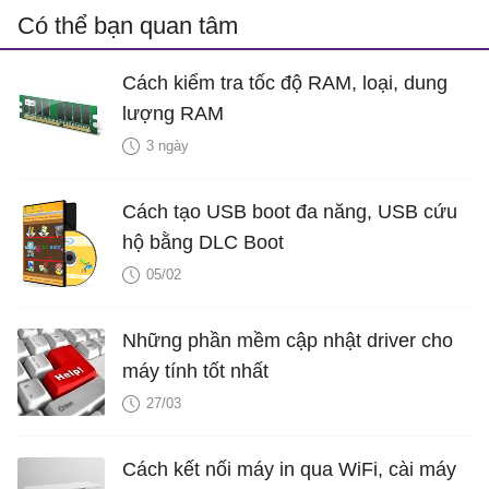
Có thể bạn quan tâm
Cách kiểm tra tốc độ RAM, loại, dung
lượng RAM
3 ngày
Cách tạo USB boot đa năng, USB cứu
hộ bằng DLC Boot
05/02
Những phần mềm cập nhật driver cho
máy tính tốt nhất
27/03
Cách kết nối máy in qua WiFi, cài máy