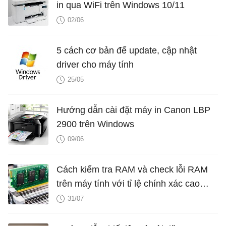
in qua WiFi trên Windows 10/11
02/06
5 cách cơ bản để update, cập nhật
driver cho máy tính
25/05
Hướng dẫn cài đặt máy in Canon LBP
2900 trên Windows
09/06
Cách kiểm tra RAM và check lỗi RAM
trên máy tính với tỉ lệ chính xác cao
nhất
31/07