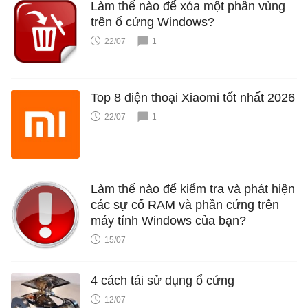
Làm thế nào để xóa một phân vùng
trên ổ cứng Windows?
22/07
1
Top 8 điện thoại Xiaomi tốt nhất 2026
22/07
1
Làm thế nào để kiểm tra và phát hiện
các sự cố RAM và phần cứng trên
máy tính Windows của bạn?
15/07
4 cách tái sử dụng ổ cứng
12/07