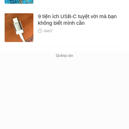
9 tiện ích USB-C tuyệt vời mà bạn
không biết mình cần
04/07