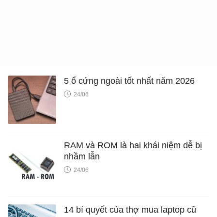
5 ổ cứng ngoài tốt nhất năm 2026
24/06
RAM và ROM là hai khái niệm dễ bị
nhầm lẫn
24/06
14 bí quyết của thợ mua laptop cũ