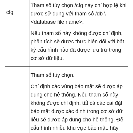
Tham số tùy chọn /cfg này chỉ hợp lệ khi
cfg
được sử dụng với tham số /db \
<database file name>.
Nếu tham số này không được chỉ định,
phân tích sẽ được thực hiện đối với bất
kỳ cấu hình nào đã được lưu trữ trong
cơ sở dữ liệu.
Tham số tùy chọn.
Chỉ định các vùng bảo mật sẽ được áp
dụng cho hệ thống. Nếu tham số này
không được chỉ định, tất cả các cài đặt
bảo mật được xác định trong cơ sở dữ
liệu sẽ được áp dụng cho hệ thống. Để
cấu hình nhiều khu vực bảo mật, hãy