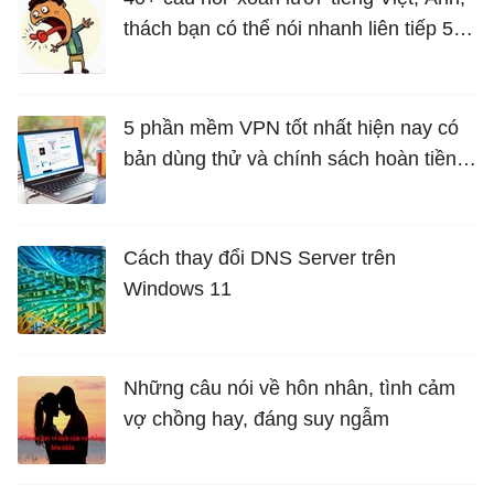
thách bạn có thể nói nhanh liên tiếp 5
lần mà vẫn trôi chảy
5 phần mềm VPN tốt nhất hiện nay có
bản dùng thử và chính sách hoàn tiền
miễn phí
Cách thay đổi DNS Server trên
Windows 11
Những câu nói về hôn nhân, tình cảm
vợ chồng hay, đáng suy ngẫm