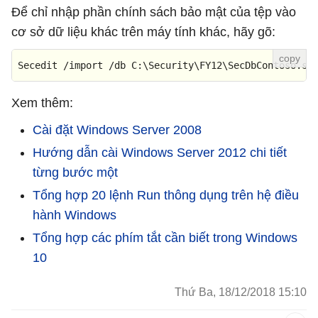
Để chỉ nhập phần chính sách bảo mật của tệp vào
cơ sở dữ liệu khác trên máy tính khác, hãy gõ:
Secedit /import /db C:\Security\FY12\SecDbContoso.sd
Xem thêm:
Cài đặt Windows Server 2008
Hướng dẫn cài Windows Server 2012 chi tiết
từng bước một
Tổng hợp 20 lệnh Run thông dụng trên hệ điều
hành Windows
Tổng hợp các phím tắt cần biết trong Windows
10
Thứ Ba, 18/12/2018 15:10