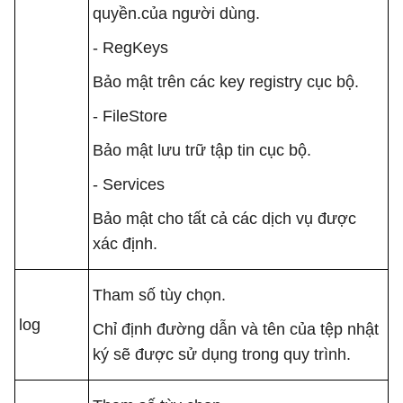
quyền.của người dùng.
- RegKeys
Bảo mật trên các key registry cục bộ.
- FileStore
Bảo mật lưu trữ tập tin cục bộ.
- Services
Bảo mật cho tất cả các dịch vụ được
xác định.
Tham số tùy chọn.
log
Chỉ định đường dẫn và tên của tệp nhật
ký sẽ được sử dụng trong quy trình.