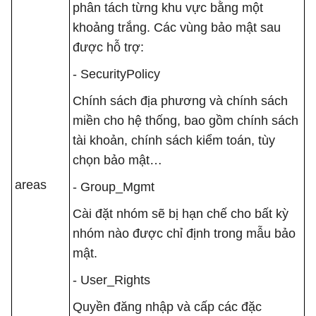
phân tách từng khu vực bằng một
khoảng trắng. Các vùng bảo mật sau
được hỗ trợ:
- SecurityPolicy
Chính sách địa phương và chính sách
miền cho hệ thống, bao gồm chính sách
tài khoản, chính sách kiểm toán, tùy
chọn bảo mật…
areas
- Group_Mgmt
Cài đặt nhóm sẽ bị hạn chế cho bất kỳ
nhóm nào được chỉ định trong mẫu bảo
mật.
- User_Rights
Quyền đăng nhập và cấp các đặc