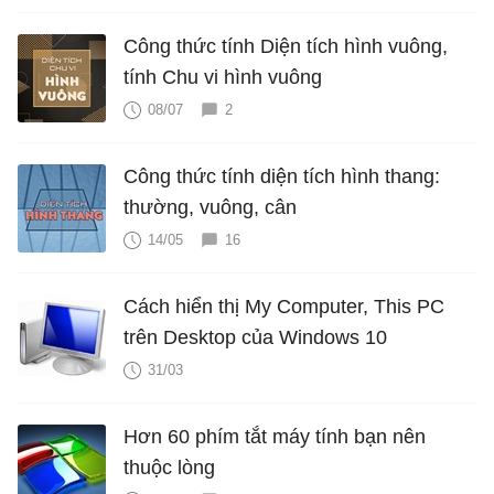
Công thức tính Diện tích hình vuông,
tính Chu vi hình vuông
08/07
2
Công thức tính diện tích hình thang:
thường, vuông, cân
14/05
16
Cách hiển thị My Computer, This PC
trên Desktop của Windows 10
31/03
Hơn 60 phím tắt máy tính bạn nên
thuộc lòng