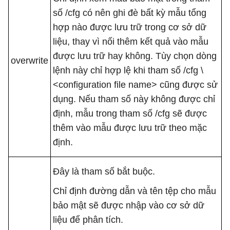
số /cfg có nên ghi đè bất kỳ mẫu tổng
hợp nào được lưu trữ trong cơ sở dữ
liệu, thay vì nối thêm kết quả vào mẫu
được lưu trữ hay không. Tùy chọn dòng
overwrite
lệnh này chỉ hợp lệ khi tham số /cfg \
<configuration file name> cũng được sử
dụng. Nếu tham số này không được chỉ
định, mẫu trong tham số /cfg sẽ được
thêm vào mẫu được lưu trữ theo mặc
định.
Đây là tham số bắt buộc.
Chỉ định đường dẫn và tên tệp cho mẫu
bảo mật sẽ được nhập vào cơ sở dữ
liệu để phân tích.