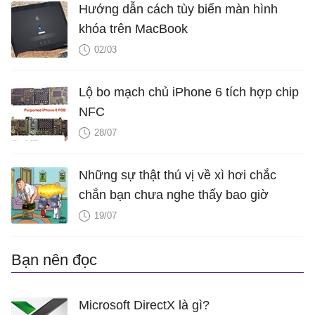
Hướng dẫn cách tùy biến màn hình
khóa trên MacBook
02/03
Lộ bo mạch chủ iPhone 6 tích hợp chip
NFC
28/07
Những sự thật thú vị về xì hơi chắc
chắn bạn chưa nghe thấy bao giờ
19/07
Bạn nên đọc
Microsoft DirectX là gì?