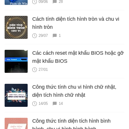
09/06
28
Cách tính diện tích hình tròn và chu vi
hình tròn
29/07
1
Các cách reset mật khẩu BIOS hoặc gỡ
mật khẩu BIOS
27/01
Công thức tính chu vi hình chữ nhật,
diện tích hình chữ nhật
14/05
14
Công thức tính diện tích hình bình