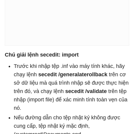
Chú giải lệnh secedit: import
Trước khi nhập tệp .inf vào máy tính khác, hãy
chạy lệnh
secedit /generalaterollback
trên cơ
sở dữ liệu mà quá trình nhập sẽ được thực hiện
trên đó, và chạy lệnh
secedit /validate
trên tệp
nhập (import file) để xác minh tính toàn vẹn của
nó.
Nếu đường dẫn cho tệp nhật ký không được
cung cấp, tệp nhật ký mặc định,