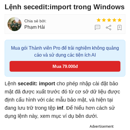
Lệnh secedit:import trong Windows
Phạm Hải
Mua gói Thành viên Pro để trải nghiệm không quảng
cáo và sử dụng các tiện ích AI
Mua 79.000đ
Lệnh
secedit: import
cho phép nhập cài đặt bảo
mật đã được xuất trước đó từ cơ sở dữ liệu được
định cấu hình với các mẫu bảo mật, và hiện tại
đang lưu trữ trong tệp
inf
. Để hiểu hơn cách sử
dụng lệnh này, xem mục ví dụ bên dưới.
Advertisement