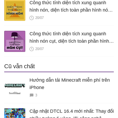
Công thức tính diện tích xung quanh
hình nón, diện tích toàn phần hình nón,
thể tích hình nón, V nón
20/07
Công thức tính diện tích xung quanh
hình nón cụt, diện tích toàn phần hình
nón cụt, thể tích hình nón cụt
20/07
Cũ vẫn chất
Hướng dẫn tải Minecraft miễn phí trên
iPhone
3
Cập nhật DTCL 16.4 mới nhất: Thay đổi