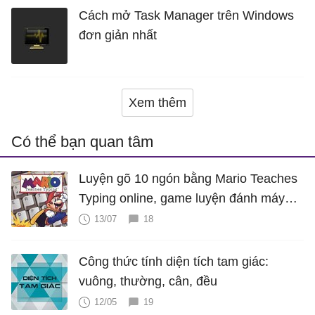
Cách mở Task Manager trên Windows
đơn giản nhất
Xem thêm
Có thể bạn quan tâm
Luyện gõ 10 ngón bằng Mario Teaches
Typing online, game luyện đánh máy
cực hấp dẫn
13/07
18
Công thức tính diện tích tam giác:
vuông, thường, cân, đều
12/05
19