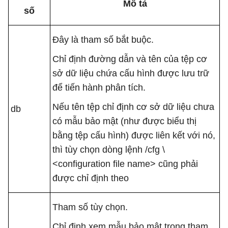
Mô tả
số
Đây là tham số bắt buộc.
Chỉ định đường dẫn và tên của tệp cơ
sở dữ liệu chứa cấu hình được lưu trữ
để tiến hành phân tích.
Nếu tên tệp chỉ định cơ sở dữ liệu chưa
db
có mẫu bảo mật (như được biểu thị
bằng tệp cấu hình) được liên kết với nó,
thì tùy chọn dòng lệnh /cfg \
<configuration file name> cũng phải
được chỉ định theo
Tham số tùy chọn.
Chỉ định xem mẫu bảo mật trong tham