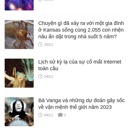
Chuyện gì đã xảy ra với một gia đình
ở Kansas sống cùng 2.055 con nhện
nâu ẩn dật trong nhà suốt 5 năm?
25/11
Lịch sử kỳ lạ của sự cố mất Internet
toàn cầu
24/11
Bà Vanga và những dự đoán gây sốc
về vận mệnh thế giới năm 2023
04/11
2