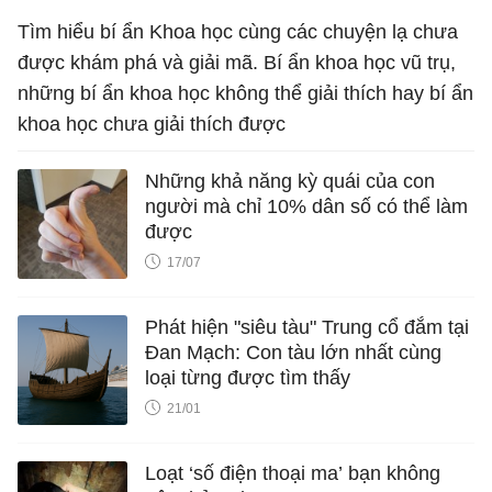
Tìm hiểu bí ẩn Khoa học cùng các chuyện lạ chưa
được khám phá và giải mã. Bí ẩn khoa học vũ trụ,
những bí ẩn khoa học không thể giải thích hay bí ẩn
khoa học chưa giải thích được
Những khả năng kỳ quái của con
người mà chỉ 10% dân số có thể làm
được
17/07
Phát hiện "siêu tàu" Trung cổ đắm tại
Đan Mạch: Con tàu lớn nhất cùng
loại từng được tìm thấy
21/01
Loạt ‘số điện thoại ma’ bạn không