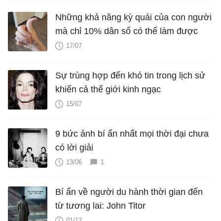
Những khả năng kỳ quái của con người
mà chỉ 10% dân số có thể làm được
17/07
Sự trùng hợp đến khó tin trong lịch sử
khiến cả thế giới kinh ngạc
15/07
9 bức ảnh bí ẩn nhất mọi thời đại chưa
có lời giải
13/06
1
Bí ẩn về người du hành thời gian đến
từ tương lai: John Titor
01/12