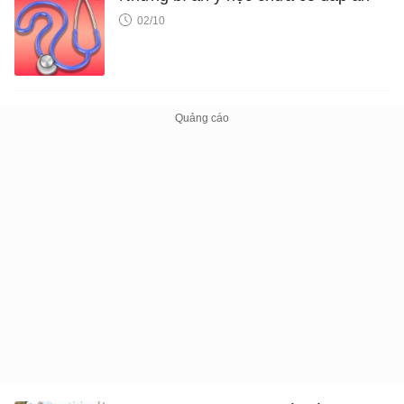
02/10