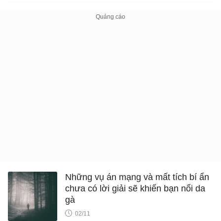
Những vụ án mạng và mất tích bí ẩn
chưa có lời giải sẽ khiến bạn nổi da
gà
02/11