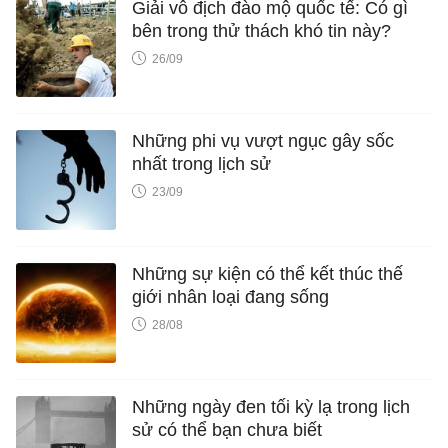
Giải vô địch đào mộ quốc tế: Có gì
bên trong thử thách khó tin này?
26/09
Những phi vụ vượt ngục gây sốc
nhất trong lịch sử
23/09
Những sự kiện có thể kết thúc thế
giới nhân loại đang sống
28/08
Những ngày đen tối kỳ lạ trong lịch
sử có thể bạn chưa biết