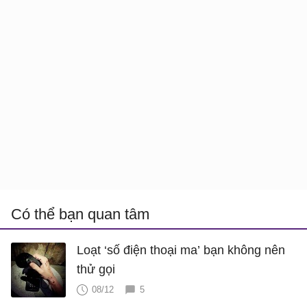
Có thể bạn quan tâm
Loạt ‘số điện thoại ma’ bạn không nên
thử gọi
08/12
5