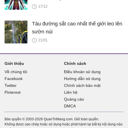
17/12
Tàu đường sắt cao nhất thế giới leo lên
sườn núi
21/01
Giới thiệu
Chính sách
Về chúng tôi
Điều khoản sử dụng
Facebook
Hướng dẫn sử dụng
Twitter
Chính sách bảo mật
Pinterest
Liên hệ
Quảng cáo
DMCA
Bản quyền © 2003-2026 QuanTriMang.com. Giữ toàn quyền.
Không được sao chép hoặc sử dụng hoặc phát hành lại bất kỳ nội dung nào