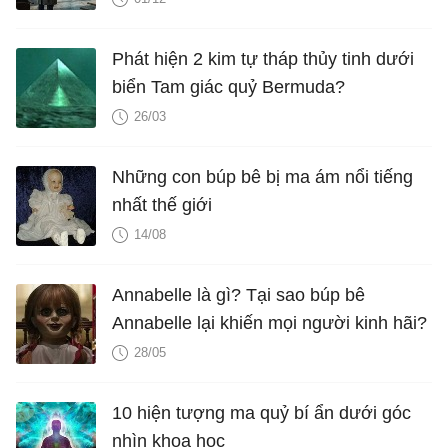
Phát hiện 2 kim tự tháp thủy tinh dưới
biển Tam giác quỷ Bermuda?
26/03
Những con búp bê bị ma ám nổi tiếng
nhất thế giới
14/08
Annabelle là gì? Tại sao búp bê
Annabelle lại khiến mọi người kinh hãi?
28/05
10 hiện tượng ma quỷ bí ẩn dưới góc
nhìn khoa học