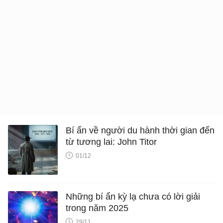
Bí ẩn về người du hành thời gian đến
từ tương lai: John Titor
01/12
Những bí ẩn kỳ lạ chưa có lời giải
trong năm 2025
29/11