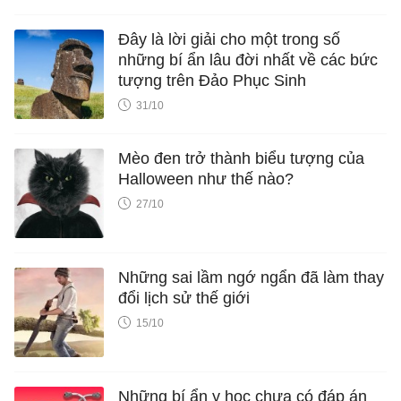
Đây là lời giải cho một trong số
những bí ẩn lâu đời nhất về các bức
tượng trên Đảo Phục Sinh
31/10
Mèo đen trở thành biểu tượng của
Halloween như thế nào?
27/10
Những sai lầm ngớ ngẩn đã làm thay
đổi lịch sử thế giới
15/10
Những bí ẩn y học chưa có đáp án