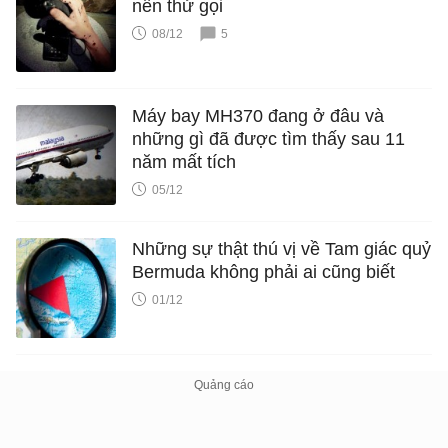
nên thử gọi
08/12
5
Máy bay MH370 đang ở đâu và
những gì đã được tìm thấy sau 11
năm mất tích
05/12
Những sự thật thú vị về Tam giác quỷ
Bermuda không phải ai cũng biết
01/12