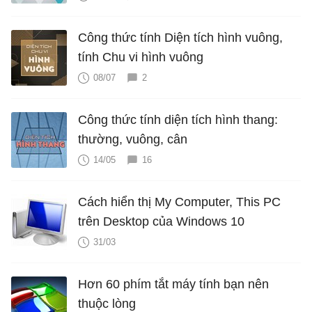
Công thức tính Diện tích hình vuông,
tính Chu vi hình vuông
08/07
2
Công thức tính diện tích hình thang:
thường, vuông, cân
14/05
16
Cách hiển thị My Computer, This PC
trên Desktop của Windows 10
31/03
Hơn 60 phím tắt máy tính bạn nên
thuộc lòng