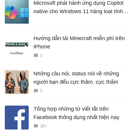
Microsoft phát hành ứng dụng Copilot
native cho Windows 11 hàng loạt tính
năng mới Hữu Ích
Hướng dẫn tải Minecraft miễn phí trên
iPhone
3
Những câu nói, status nói về những
người bạn đểu cực thâm, cực thấm
3
Tổng hợp những từ viết tắt trên
Facebook thông dụng nhất hiện nay
1K+