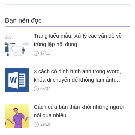
Bạn nên đọc
Trang kiểu mẫu: Xử lý các vấn đề về
trùng lặp nội dung
17/11
3 cách cố định hình ảnh trong Word,
khóa di chuyển để không làm ảnh
hưởng bố cục
05/07
Cách cứu bản thân khỏi những người
nói quá nhiều
29/10