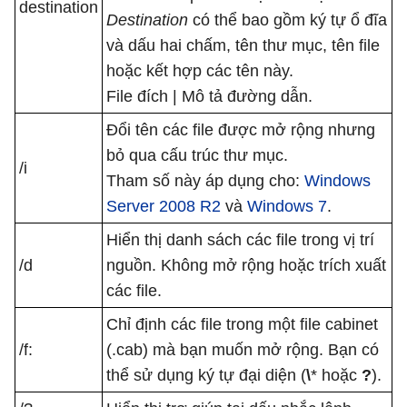
destination
Destination
có thể bao gồm ký tự ổ đĩa
và dấu hai chấm, tên thư mục, tên file
hoặc kết hợp các tên này.
File đích | Mô tả đường dẫn.
Đổi tên các file được mở rộng nhưng
bỏ qua cấu trúc thư mục.
/i
Tham số này áp dụng cho:
Windows
Server 2008 R2
và
Windows 7
.
Hiển thị danh sách các file trong vị trí
/d
nguồn. Không mở rộng hoặc trích xuất
các file.
Chỉ định các file trong một file cabinet
/f:
(.cab) mà bạn muốn mở rộng. Bạn có
thể sử dụng ký tự đại diện (
\
* hoặc
?
).