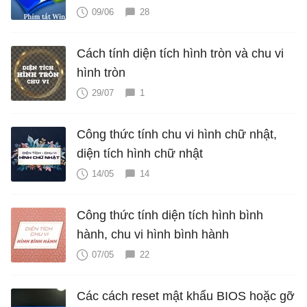
09/06
28
Cách tính diện tích hình tròn và chu vi
hình tròn
29/07
1
Công thức tính chu vi hình chữ nhật,
diện tích hình chữ nhật
14/05
14
Công thức tính diện tích hình bình
hành, chu vi hình bình hành
07/05
22
Các cách reset mật khẩu BIOS hoặc gỡ