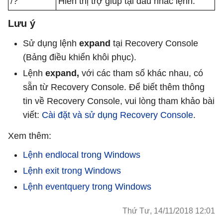
/?
Hiển thị trợ giúp tại dấu nhắc lệnh.
Lưu ý
Sử dụng lệnh
expand
tại Recovery Console
(Bảng điều khiển khôi phục).
Lệnh
expand,
với các tham số khác nhau, có
sẵn từ Recovery Console. Để biết thêm thông
tin về Recovery Console, vui lòng tham khảo bài
viết:
Cài đặt và sử dụng Recovery Console
.
Xem thêm:
Lệnh endlocal trong Windows
Lệnh exit trong Windows
Lệnh eventquery trong Windows
Thứ Tư, 14/11/2018 12:01