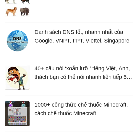
Danh sách DNS tốt, nhanh nhất của
Google, VNPT, FPT, Viettel, Singapore
40+ câu nói ‘xoắn lưỡi’ tiếng Việt, Anh,
thách bạn có thể nói nhanh liên tiếp 5
lần mà vẫn trôi chảy
1000+ công thức chế thuốc Minecraft,
cách chế thuốc Minecraft