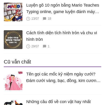
Luyện gõ 10 ngón bằng Mario Teaches
Typing online, game luyện đánh máy
cực hấp dẫn
13/07
18
Cách tính diện tích hình tròn và chu vi
hình tròn
29/07
1
Cũ vẫn chất
Tên gọi các mốc kỷ niệm ngày cưới?
Đám cưới vàng, bạc, đồng, kim cương
là bao nhiêu năm?
Những câu đố về con vật hay nhất