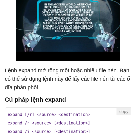
Lệnh expand mở rộng một hoặc nhiều file nén. Bạn
có thể sử dụng lệnh này để lấy các file nén từ các ổ
đĩa phân phối.
Cú pháp lệnh expand
expand [/r] <source> <destination>  

expand /r <source> [<destination>]  

expand /i <source> [<destination>]  
