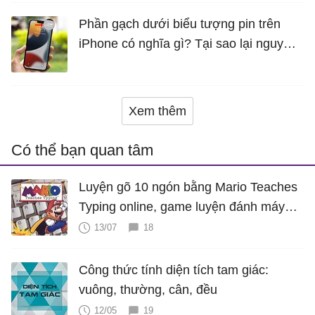
Phần gạch dưới biểu tượng pin trên
iPhone có nghĩa gì? Tại sao lại nguy
hiểm?
Xem thêm
Có thể bạn quan tâm
Luyện gõ 10 ngón bằng Mario Teaches
Typing online, game luyện đánh máy
cực hấp dẫn
13/07
18
Công thức tính diện tích tam giác:
vuông, thường, cân, đều
12/05
19