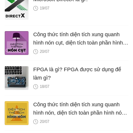
19/07
Công thức tính diện tích xung quanh
hình nón cụt, diện tích toàn phần hình
nón cụt, thể tích hình nón cụt
20/07
FPGA là gì? FPGA được sử dụng để
làm gì?
18/07
Công thức tính diện tích xung quanh
hình nón, diện tích toàn phần hình nón,
thể tích hình nón, V nón
20/07