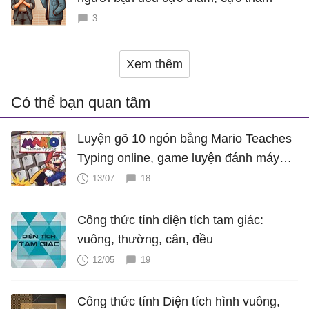
3
Xem thêm
Có thể bạn quan tâm
Luyện gõ 10 ngón bằng Mario Teaches
Typing online, game luyện đánh máy
cực hấp dẫn
13/07
18
Công thức tính diện tích tam giác:
vuông, thường, cân, đều
12/05
19
Công thức tính Diện tích hình vuông,