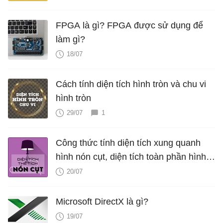
FPGA là gì? FPGA được sử dụng để
làm gì?
18/07
Cách tính diện tích hình tròn và chu vi
hình tròn
29/07
1
Công thức tính diện tích xung quanh
hình nón cụt, diện tích toàn phần hình
nón cụt, thể tích hình nón cụt
20/07
Microsoft DirectX là gì?
19/07