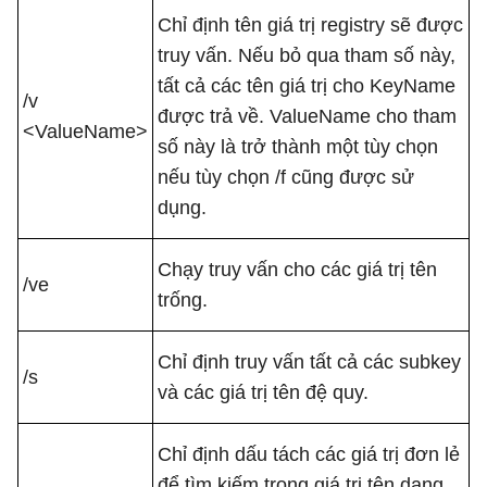
Chỉ định tên giá trị registry sẽ được
truy vấn. Nếu bỏ qua tham số này,
tất cả các tên giá trị cho KeyName
/v
được trả về. ValueName cho tham
<ValueName>
số này là trở thành một tùy chọn
nếu tùy chọn /f cũng được sử
dụng.
Chạy truy vấn cho các giá trị tên
/ve
trống.
Chỉ định truy vấn tất cả các subkey
/s
và các giá trị tên đệ quy.
Chỉ định dấu tách các giá trị đơn lẻ
để tìm kiếm trong giá trị tên dạng