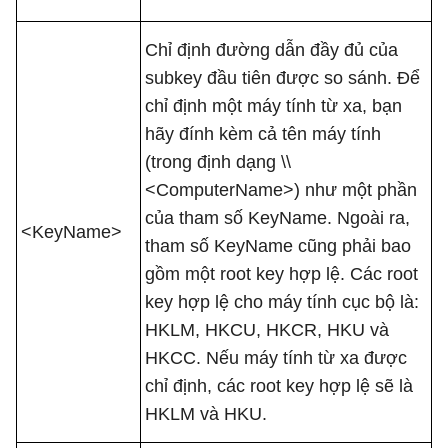
Chỉ định đường dẫn đầy đủ của
subkey đầu tiên được so sánh. Để
chỉ định một máy tính từ xa, bạn
hãy đính kèm cả tên máy tính
(trong định dạng \\
<ComputerName>) như một phần
của tham số KeyName. Ngoài ra,
<KeyName>
tham số KeyName cũng phải bao
gồm một root key hợp lệ. Các root
key hợp lệ cho máy tính cục bộ là:
HKLM, HKCU, HKCR, HKU và
HKCC. Nếu máy tính từ xa được
chỉ định, các root key hợp lệ sẽ là
HKLM và HKU.