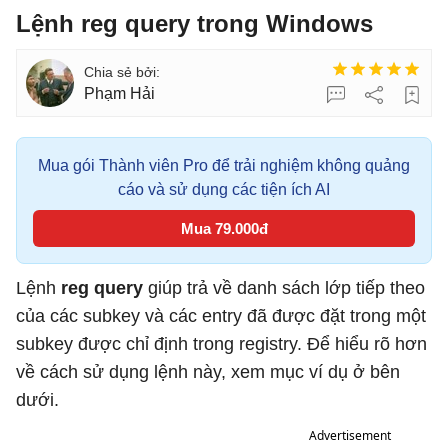
Lệnh reg query trong Windows
Phạm Hải
Mua gói Thành viên Pro để trải nghiệm không quảng
cáo và sử dụng các tiện ích AI
Mua 79.000đ
Lệnh
reg query
giúp trả về danh sách lớp tiếp theo
của các subkey và các entry đã được đặt trong một
subkey được chỉ định trong registry. Để hiểu rõ hơn
về cách sử dụng lệnh này, xem mục ví dụ ở bên
dưới.
Advertisement