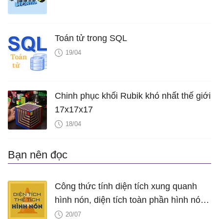
Toán tử trong SQL
19/04
Chinh phục khối Rubik khó nhất thế giới
17x17x17
18/04
Bạn nên đọc
Công thức tính diện tích xung quanh
hình nón, diện tích toàn phần hình nón,
thể tích hình nón, V nón
20/07