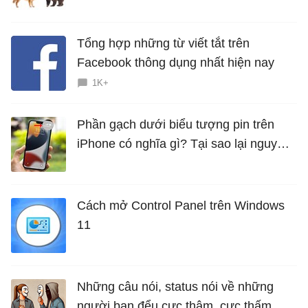
Tổng hợp những từ viết tắt trên
Facebook thông dụng nhất hiện nay
1K+
Phần gạch dưới biểu tượng pin trên
iPhone có nghĩa gì? Tại sao lại nguy
hiểm?
Cách mở Control Panel trên Windows
11
Những câu nói, status nói về những
người bạn đểu cực thâm, cực thấm