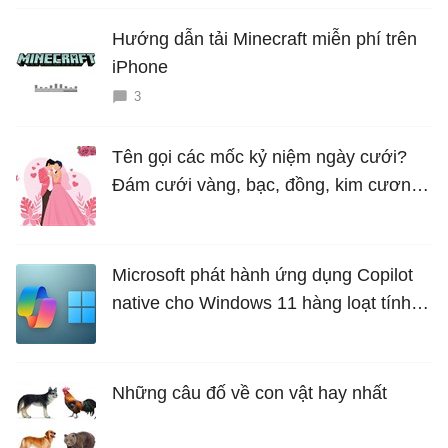
Hướng dẫn tải Minecraft miễn phí trên
iPhone
3
Tên gọi các mốc kỷ niệm ngày cưới?
Đám cưới vàng, bạc, đồng, kim cương
là bao nhiêu năm?
Microsoft phát hành ứng dụng Copilot
native cho Windows 11 hàng loạt tính
năng mới Hữu Ích
Những câu đố về con vật hay nhất