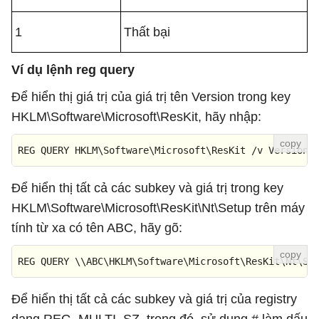
1
Thất bại
Ví dụ lệnh reg query
Để hiển thị giá trị của giá trị tên Version trong key
HKLM\Software\Microsoft\ResKit, hãy nhập:
REG QUERY HKLM\Software\Microsoft\ResKit /v Version
Để hiển thị tất cả các subkey và giá trị trong key
HKLM\Software\Microsoft\ResKit\Nt\Setup trên máy
tính từ xa có tên ABC, hãy gõ:
REG QUERY \\ABC\HKLM\Software\Microsoft\ResKit\Nt\Se
Để hiển thị tất cả các subkey và giá trị của registry