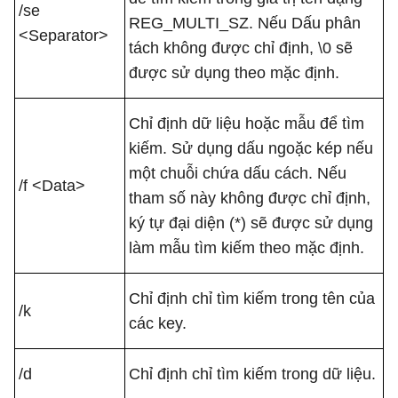
/se
REG_MULTI_SZ. Nếu Dấu phân
<Separator>
tách không được chỉ định, \0 sẽ
được sử dụng theo mặc định.
Chỉ định dữ liệu hoặc mẫu để tìm
kiếm. Sử dụng dấu ngoặc kép nếu
một chuỗi chứa dấu cách. Nếu
/f <Data>
tham số này không được chỉ định,
ký tự đại diện (*) sẽ được sử dụng
làm mẫu tìm kiếm theo mặc định.
Chỉ định chỉ tìm kiếm trong tên của
/k
các key.
/d
Chỉ định chỉ tìm kiếm trong dữ liệu.