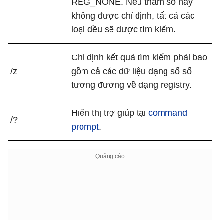
REG_NONE. Nếu tham số này
không được chỉ định, tất cả các
loại đều sẽ được tìm kiếm.
Chỉ định kết quả tìm kiếm phải bao
/z
gồm cả các dữ liệu dạng số số
tương đương về dạng registry.
Hiển thị trợ giúp tại
command
/?
prompt
.