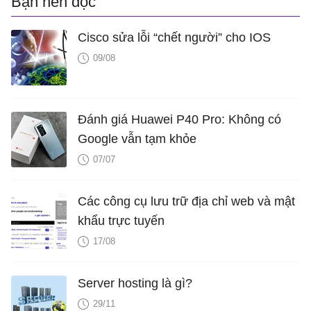
Bạn nên đọc
Cisco sửa lỗi “chết người” cho IOS
09/08
Đánh giá Huawei P40 Pro: Không có
Google vẫn tạm khỏe
07/07
Các công cụ lưu trữ địa chỉ web và mật
khẩu trực tuyến
17/08
Server hosting là gì?
29/11