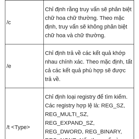
Chỉ định rằng truy vấn sẽ phân biệt
chữ hoa chữ thường. Theo mặc
/c
định, truy vấn sẽ không phân biệt
chữ hoa và chữ thường.
Chỉ định trả về các kết quả khớp
nhau chính xác. Theo mặc định, tất
/e
cả các kết quả phù hợp sẽ được
trả về.
Chỉ định loại registry để tìm kiếm.
Các registry hợp lệ là: REG_SZ,
REG_MULTI_SZ,
REG_EXPAND_SZ,
/t <Type>
REG_DWORD, REG_BINARY,