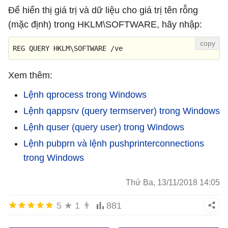
Để hiển thị giá trị và dữ liệu cho giá trị tên rỗng
(mặc định) trong HKLM\SOFTWARE, hãy nhập:
REG QUERY HKLM\SOFTWARE /ve
Xem thêm:
Lệnh qprocess trong Windows
Lệnh qappsrv (query termserver) trong Windows
Lệnh quser (query user) trong Windows
Lệnh pubprn và lệnh pushprinterconnections
trong Windows
Thứ Ba, 13/11/2018 14:05
5
★
1
👨
881