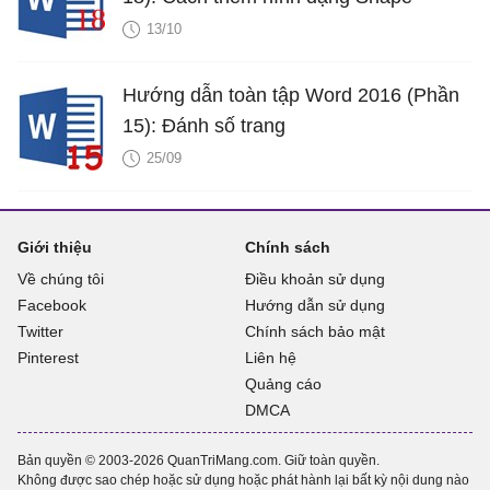
13/10
Hướng dẫn toàn tập Word 2016 (Phần
15): Đánh số trang
25/09
Giới thiệu
Chính sách
Về chúng tôi
Điều khoản sử dụng
Facebook
Hướng dẫn sử dụng
Twitter
Chính sách bảo mật
Pinterest
Liên hệ
Quảng cáo
DMCA
Bản quyền © 2003-2026 QuanTriMang.com. Giữ toàn quyền.
Không được sao chép hoặc sử dụng hoặc phát hành lại bất kỳ nội dung nào