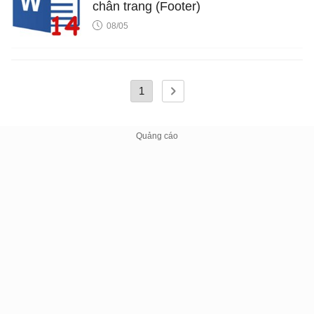
chân trang (Footer)
08/05
1