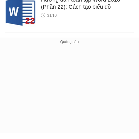
(Phần 22): Cách tạo biểu đồ
31/10