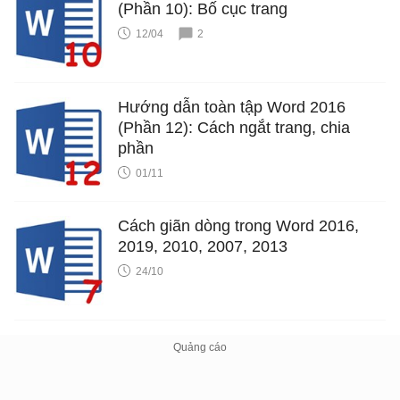
(Phần 10): Bố cục trang
12/04
2
Hướng dẫn toàn tập Word 2016
(Phần 12): Cách ngắt trang, chia
phần
01/11
Cách giãn dòng trong Word 2016,
2019, 2010, 2007, 2013
24/10