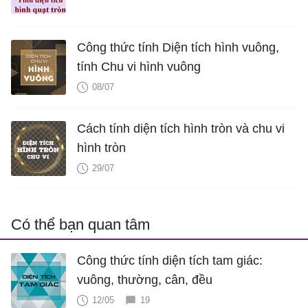
Công thức tính Diện tích hình vuông,
tính Chu vi hình vuông
08/07
Cách tính diện tích hình tròn và chu vi
hình tròn
29/07
Có thể bạn quan tâm
Công thức tính diện tích tam giác:
vuông, thường, cân, đều
12/05
19