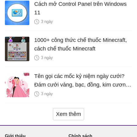
Cách mở Control Panel trên Windows
11
3 ngày
1000+ công thức chế thuốc Minecraft,
cách chế thuốc Minecraft
3 ngày
Tên gọi các mốc kỷ niệm ngày cưới?
Đám cưới vàng, bạc, đồng, kim cương
là bao nhiêu năm?
3 ngày
Xem thêm
Giới thiệu
Chính sách