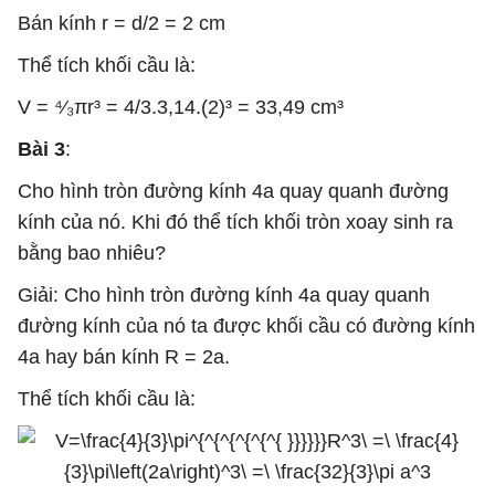
Bán kính r = d/2 = 2 cm
Thể tích khối cầu là:
V = ⁴⁄₃πr³ = 4/3.3,14.(2)³ = 33,49 cm³
Bài 3
:
Cho hình tròn đường kính 4a quay quanh đường
kính của nó. Khi đó thể tích khối tròn xoay sinh ra
bằng bao nhiêu?
Giải: Cho hình tròn đường kính 4a quay quanh
đường kính của nó ta được khối cầu có đường kính
4a hay bán kính R = 2a.
Thể tích khối cầu là: