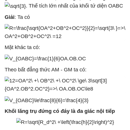
. Thể tích lớn nhất của khối tứ diện OABC
Giải
: Ta có
Mặt khác ta có:
Theo bất đẳng thức AM - GM ta có:
Khối lăng trụ đứng có đáy là đa giác nội tiếp