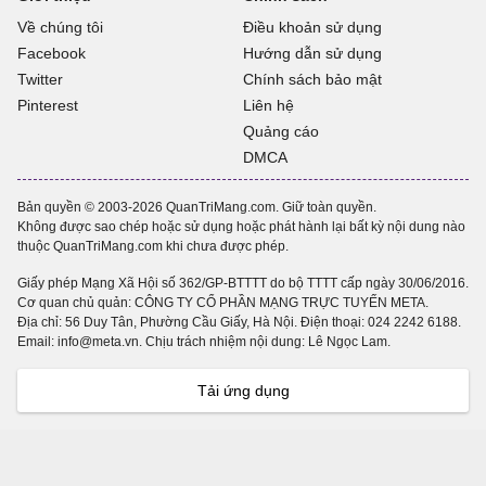
Về chúng tôi
Điều khoản sử dụng
Facebook
Hướng dẫn sử dụng
Twitter
Chính sách bảo mật
Pinterest
Liên hệ
Quảng cáo
DMCA
Bản quyền © 2003-2026 QuanTriMang.com. Giữ toàn quyền.
Không được sao chép hoặc sử dụng hoặc phát hành lại bất kỳ nội dung nào
thuộc QuanTriMang.com khi chưa được phép.
Giấy phép Mạng Xã Hội số 362/GP-BTTTT do bộ TTTT cấp ngày 30/06/2016.
Cơ quan chủ quản: CÔNG TY CỔ PHẦN MẠNG TRỰC TUYẾN META.
Địa chỉ: 56 Duy Tân, Phường Cầu Giấy, Hà Nội. Điện thoại:
024 2242 6188
.
Email: info@meta.vn. Chịu trách nhiệm nội dung: Lê Ngọc Lam.
Tải ứng dụng