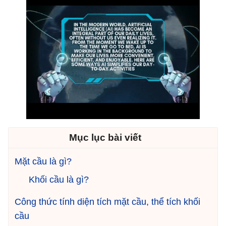
Mục lục bài viết
Mặt cầu là gì?
Khối cầu là gì?
Công thức tính diện tích mặt cầu, thể tích khối
cầu