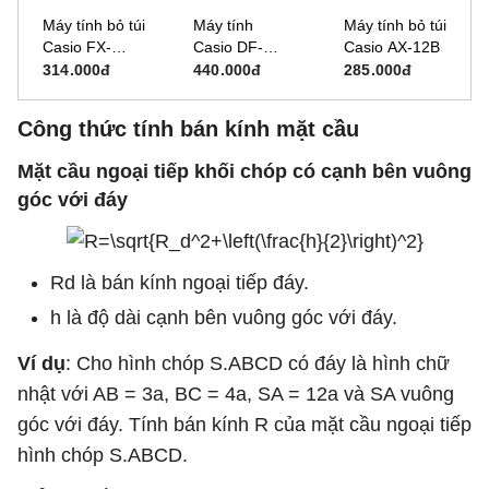
Máy tính bỏ túi
Máy tính
Máy tính bỏ túi
Casio FX-
Casio DF-
Casio AX-12B
500MS
120FM
314.000đ
440.000đ
285.000đ
(FX500MS-2)
Công thức tính bán kính mặt cầu
Mặt cầu ngoại tiếp khối chóp có cạnh bên vuông
góc với đáy
Rd là bán kính ngoại tiếp đáy.
h là độ dài cạnh bên vuông góc với đáy.
Ví dụ
: Cho hình chóp S.ABCD có đáy là hình chữ
nhật với AB = 3a, BC = 4a, SA = 12a và SA vuông
góc với đáy. Tính bán kính R của mặt cầu ngoại tiếp
hình chóp S.ABCD.