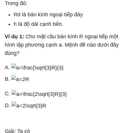
Trong đó:
Rd là bán kính ngoại tiếp đáy
h là độ dài cạnh bên.
Ví dụ 1:
Cho mặt cầu bán kính R ngoại tiếp một
hình lập phương cạnh a. Mệnh đề nào dưới đây
đúng?
A.
B.
C.
D.
Giải: Ta có