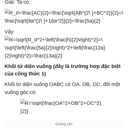
Giải: Ta có
Vậy
Khối tứ diện vuông (đây là trường hợp đặc biệt
của công thức 1)
Khối từ diện vuông OABC có OA, OB, OC, đôi một
vuông góc có: