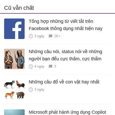
Cũ vẫn chất
Tổng hợp những từ viết tắt trên
Facebook thông dụng nhất hiện nay
3 ngày
1K+
Những câu nói, status nói về những
người bạn đểu cực thâm, cực thấm
4 ngày
3
Những câu đố về con vật hay nhất
3 ngày
Microsoft phát hành ứng dụng Copilot