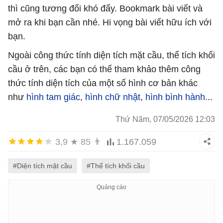
thì cũng tương đối khó đấy. Bookmark bài viết và
mở ra khi bạn cần nhé. Hi vọng bài viết hữu ích với
bạn.
Ngoài công thức tính diện tích mặt cầu, thể tích khối
cầu ở trên, các bạn có thể tham khảo thêm công
thức tính diện tích của một số hình cơ bản khác
như
hình tam giác
,
hình chữ nhật
,
hình bình hành.
..
Thứ Năm, 07/05/2026 12:03
3,9
★
85
👨
1.167.059
#Diện tích mặt cầu
#Thể tích khối cầu