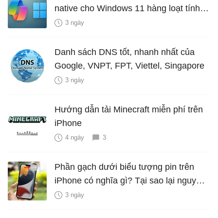
native cho Windows 11 hàng loạt tính
năng mới Hữu Ích
3 ngày
Danh sách DNS tốt, nhanh nhất của
Google, VNPT, FPT, Viettel, Singapore
3 ngày
Hướng dẫn tải Minecraft miễn phí trên
iPhone
4 ngày
3
Phần gạch dưới biểu tượng pin trên
iPhone có nghĩa gì? Tại sao lại nguy
hiểm?
3 ngày