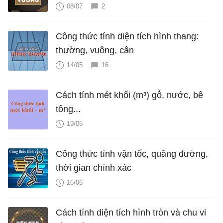
08/07
2
Công thức tính diện tích hình thang:
thường, vuông, cân
14/05
16
Cách tính mét khối (m³) gỗ, nước, bê
tông...
19/05
Công thức tính vận tốc, quãng đường,
thời gian chính xác
16/06
Cách tính diện tích hình tròn và chu vi