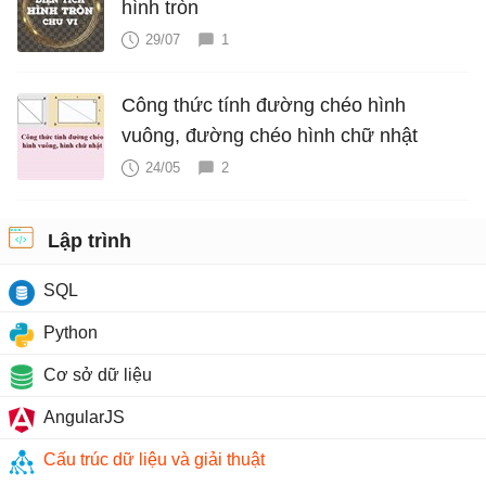
hình tròn
29/07
1
Công thức tính đường chéo hình
vuông, đường chéo hình chữ nhật
24/05
2
Lập trình
SQL
Python
Cơ sở dữ liệu
AngularJS
Cấu trúc dữ liệu và giải thuật