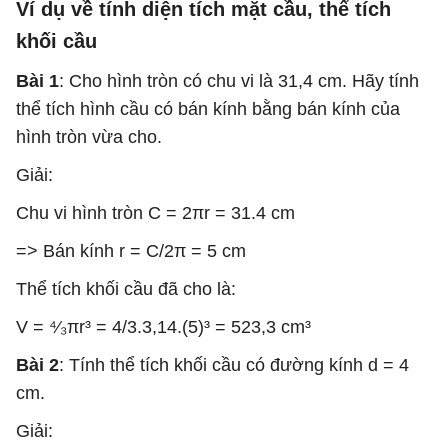
Ví dụ về
tính diện tích mặt cầu, thể tích
khối cầu
Bài 1
: Cho hình tròn có chu vi là 31,4 cm. Hãy tính
thể tích hình cầu có bán kính bằng bán kính của
hình tròn vừa cho.
Giải:
Chu vi hình tròn C = 2πr = 31.4 cm
=> Bán kính r = C/2π = 5 cm
Thể tích khối cầu đã cho là:
V = ⁴⁄₃πr³ = 4/3.3,14.(5)³ = 523,3 cm³
Bài 2
: Tính thể tích khối cầu có đường kính d = 4
cm.
Giải: