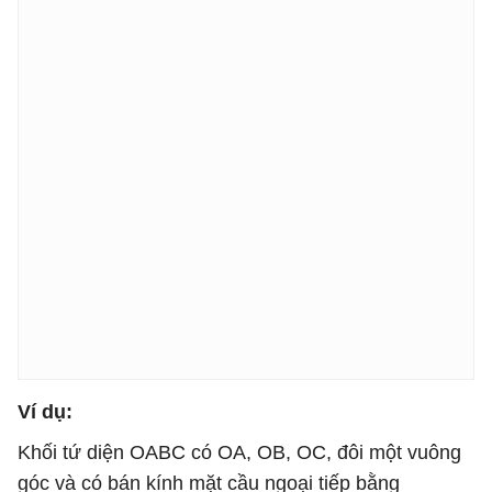
Ví dụ:
Khối tứ diện OABC có OA, OB, OC, đôi một vuông
góc và có bán kính mặt cầu ngoại tiếp bằng