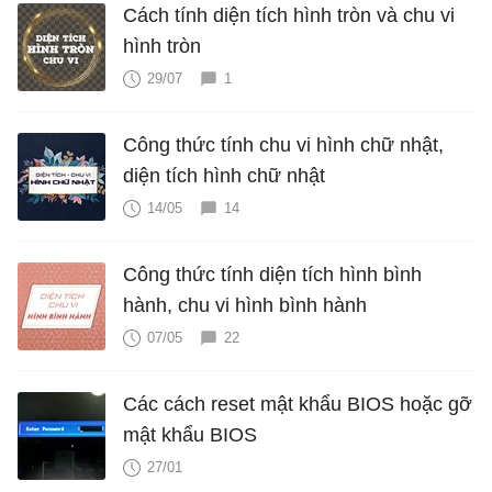
Cách tính diện tích hình tròn và chu vi
hình tròn
29/07
1
Công thức tính chu vi hình chữ nhật,
diện tích hình chữ nhật
14/05
14
Công thức tính diện tích hình bình
hành, chu vi hình bình hành
07/05
22
Các cách reset mật khẩu BIOS hoặc gỡ
mật khẩu BIOS
27/01