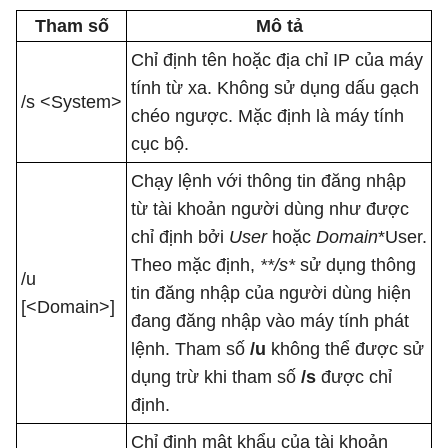
Tham số
Mô tả
Chỉ định tên hoặc địa chỉ IP của máy
tính từ xa. Không sử dụng dấu gạch
/s <System>
chéo ngược. Mặc định là máy tính
cục bộ.
Chạy lệnh với thông tin đăng nhập
từ tài khoản người dùng như được
chỉ định bởi
User
hoặc
Domain
*User.
Theo mặc định,
**/s*
sử dụng thông
/u
tin đăng nhập của người dùng hiện
[<Domain>]
đang đăng nhập vào máy tính phát
lệnh. Tham số
/u
không thể được sử
dụng trừ khi tham số
/s
được chỉ
định.
Chỉ định mật khẩu của tài khoản