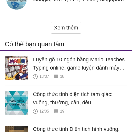
Xem thêm
Có thể bạn quan tâm
Luyện gõ 10 ngón bằng Mario Teaches
Typing online, game luyện đánh máy
cực hấp dẫn
13/07
18
Công thức tính diện tích tam giác:
vuông, thường, cân, đều
12/05
19
Công thức tính Diện tích hình vuông,