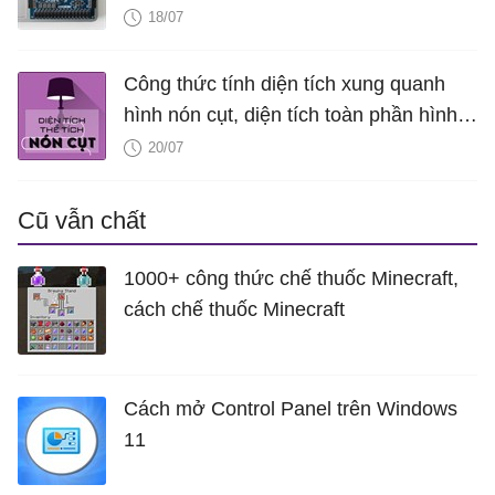
18/07
Công thức tính diện tích xung quanh
hình nón cụt, diện tích toàn phần hình
nón cụt, thể tích hình nón cụt
20/07
Cũ vẫn chất
1000+ công thức chế thuốc Minecraft,
cách chế thuốc Minecraft
Cách mở Control Panel trên Windows
11