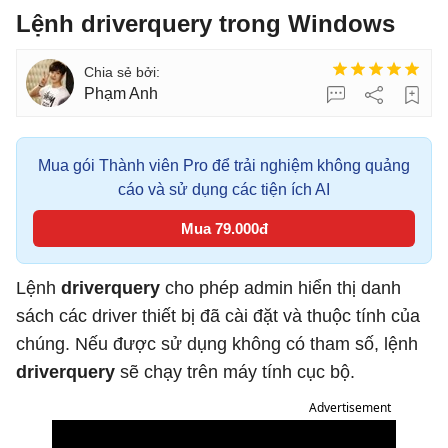
Lệnh driverquery trong Windows
Phạm Anh
Mua gói Thành viên Pro để trải nghiệm không quảng
cáo và sử dụng các tiện ích AI
Mua 79.000đ
Lệnh
driverquery
cho phép admin hiển thị danh
sách các driver thiết bị đã cài đặt và thuộc tính của
chúng. Nếu được sử dụng không có tham số, lệnh
driverquery
sẽ chạy trên máy tính cục bộ.
Advertisement