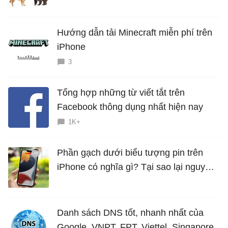
Hướng dẫn tải Minecraft miễn phí trên
iPhone
3
Tổng hợp những từ viết tắt trên
Facebook thông dụng nhất hiện nay
1K+
Phần gạch dưới biểu tượng pin trên
iPhone có nghĩa gì? Tại sao lại nguy
hiểm?
Danh sách DNS tốt, nhanh nhất của
Google, VNPT, FPT, Viettel, Singapore