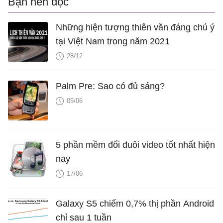
Bạn nên đọc
Những hiện tượng thiên văn đáng chú ý
tại Việt Nam trong năm 2021
28/12
Palm Pre: Sao có đủ sáng?
05/06
5 phần mềm đổi đuôi video tốt nhất hiện
nay
17/06
Galaxy S5 chiếm 0,7% thị phần Android
chỉ sau 1 tuần