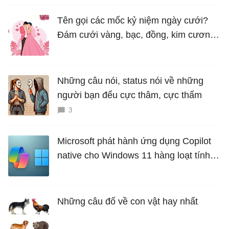
Tên gọi các mốc kỷ niệm ngày cưới?
Đám cưới vàng, bạc, đồng, kim cương
là bao nhiêu năm?
Những câu nói, status nói về những
người bạn đểu cực thâm, cực thấm
3
Microsoft phát hành ứng dụng Copilot
native cho Windows 11 hàng loạt tính
năng mới Hữu Ích
Những câu đố về con vật hay nhất