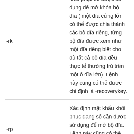
dụng để mở khóa bộ
đĩa ( một đĩa cứng lớn
có thể được chia thành
các bộ đĩa riêng, từng
-rk
bộ đĩa được xem như
một đĩa riêng biệt cho
dù tất cả bộ đĩa đều
thực tế thường trú trên
một ổ đĩa lớn). Lệnh
này cũng có thể được
chỉ định là -recoverykey.
Xác định mật khẩu khôi
phục dạng số cần được
sử dụng để mở bộ đĩa.
-rp
Lệnh này cũng có thể