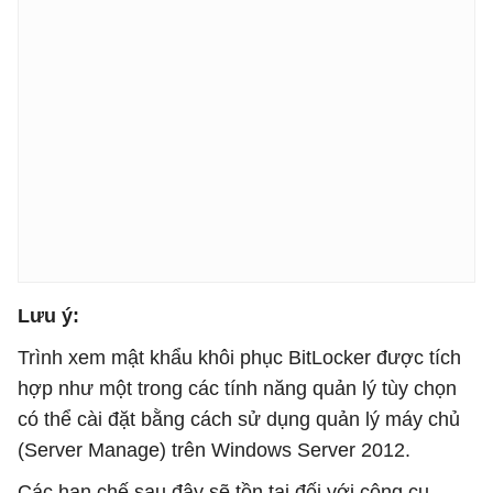
Lưu ý:
Trình xem mật khẩu khôi phục BitLocker được tích
hợp như một trong các tính năng quản lý tùy chọn
có thể cài đặt bằng cách sử dụng quản lý máy chủ
(Server Manage) trên Windows Server 2012.
Các hạn chế sau đây sẽ tồn tại đối với công cụ