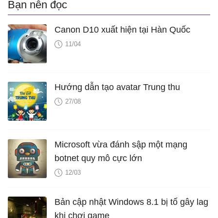
Bạn nên đọc
Canon D10 xuất hiện tại Hàn Quốc
11/04
Hướng dẫn tạo avatar Trung thu
27/08
Microsoft vừa đánh sập một mạng
botnet quy mô cực lớn
12/03
Bản cập nhật Windows 8.1 bị tố gây lag
khi chơi game