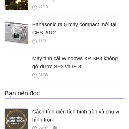
22/10
Panasonic ra 5 máy compact mới tại
CES 2012
11/01
Máy tính cài Windows XP SP3 không
gỡ được SP3 và IE 8
31/08
Bạn nên đọc
Cách tính diện tích hình tròn và chu vi
hình tròn
29/07
1