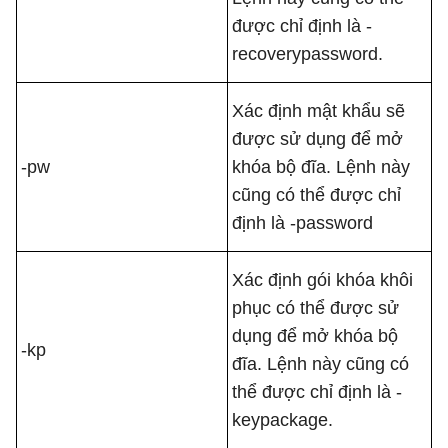
được chỉ định là -
recoverypassword.
Xác định mật khẩu sẽ
được sử dụng để mở
-pw
khóa bộ đĩa. Lệnh này
cũng có thể được chỉ
định là -password
Xác định gói khóa khôi
phục có thể được sử
dụng để mở khóa bộ
-kp
đĩa. Lệnh này cũng có
thể được chỉ định là -
keypackage.