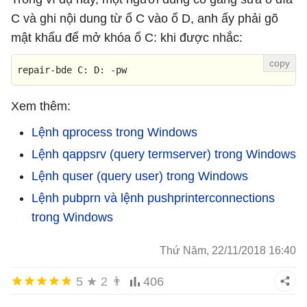
C và ghi nội dung từ ổ C vào ổ D, anh ấy phải gõ
mật khẩu để mở khóa ổ C: khi được nhắc:
repair-bde C: D:
-pw
Xem thêm:
Lệnh qprocess trong Windows
Lệnh qappsrv (query termserver) trong Windows
Lệnh quser (query user) trong Windows
Lệnh pubprn và lệnh pushprinterconnections
trong Windows
Thứ Năm, 22/11/2018 16:40
5
★
2
👨
406