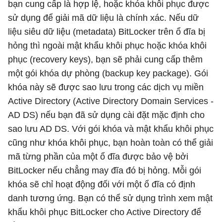
bạn cung cấp là hợp lệ, hoặc khóa khôi phục được
sử dụng để giải mã dữ liệu là chính xác. Nếu dữ
liệu siêu dữ liệu (metadata) BitLocker trên ổ đĩa bị
hỏng thì ngoài mật khẩu khôi phục hoặc khóa khôi
phục (recovery keys), bạn sẽ phải cung cấp thêm
một gói khóa dự phòng (backup key package). Gói
khóa này sẽ được sao lưu trong các dịch vụ miền
Active Directory (Active Directory Domain Services -
AD DS) nếu bạn đã sử dụng cài đặt mặc định cho
sao lưu AD DS. Với gói khóa và mật khẩu khôi phục
cũng như khóa khôi phục, bạn hoàn toàn có thể giải
mã từng phần của một ổ đĩa được bảo vệ bởi
BitLocker nếu chẳng may đĩa đó bị hỏng. Mỗi gói
khóa sẽ chỉ hoạt động đối với một ổ đĩa có định
danh tương ứng. Bạn có thể sử dụng trình xem mật
khẩu khôi phục BitLocker cho Active Directory để