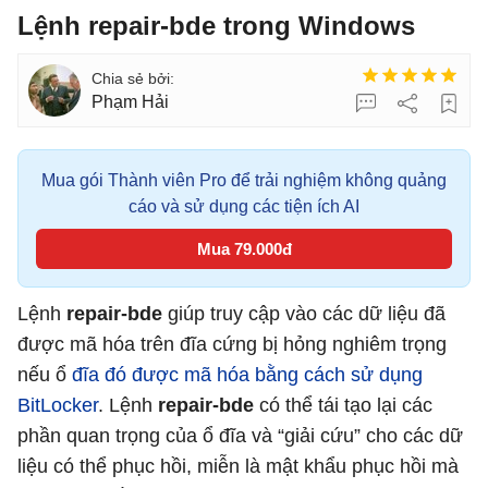
Lệnh repair-bde trong Windows
Phạm Hải
Mua gói Thành viên Pro để trải nghiệm không quảng
cáo và sử dụng các tiện ích AI
Mua 79.000đ
Lệnh
repair-bde
giúp truy cập vào các dữ liệu đã
được mã hóa trên đĩa cứng bị hỏng nghiêm trọng
nếu ổ
đĩa đó được mã hóa bằng cách sử dụng
BitLocker
. Lệnh
repair-bde
có thể tái tạo lại các
phần quan trọng của ổ đĩa và “giải cứu” cho các dữ
liệu có thể phục hồi, miễn là mật khẩu phục hồi mà