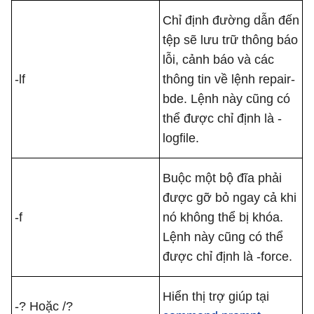
Chỉ định đường dẫn đến
tệp sẽ lưu trữ thông báo
lỗi, cảnh báo và các
-lf
thông tin về lệnh repair-
bde. Lệnh này cũng có
thể được chỉ định là -
logfile.
Buộc một bộ đĩa phải
được gỡ bỏ ngay cả khi
-f
nó không thể bị khóa.
Lệnh này cũng có thể
được chỉ định là -force.
Hiển thị trợ giúp tại
-? Hoặc /?