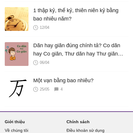
1 thập kỷ, thế kỷ, thiên niên kỷ bằng
bao nhiêu năm?
12/04
Dãn hay giãn đúng chính tả? Co dãn
hay Co giãn, Thư dãn hay Thư giãn
mới đúng?
06/04
Một vạn bằng bao nhiêu?
25/05
4
Giới thiệu
Chính sách
Về chúng tôi
Điều khoản sử dụng