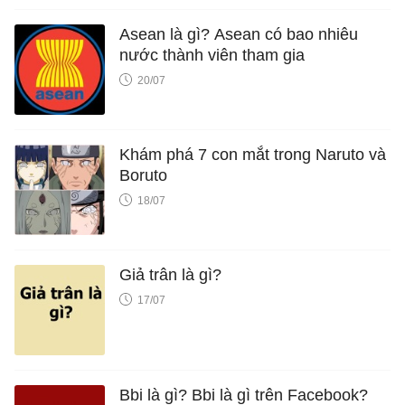
Asean là gì? Asean có bao nhiêu
nước thành viên tham gia
20/07
Khám phá 7 con mắt trong Naruto và
Boruto
18/07
Giả trân là gì?
17/07
Bbi là gì? Bbi là gì trên Facebook?