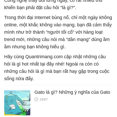
Công nghệ thay đổi từng ngày, có rất nhiều thứ
khiến bạn phải đặt câu hỏi "là gì?".
Trong thời đại Internet bùng nổ, chỉ một ngày không
online, một khắc không vào mạng, bạn đã cảm thấy
mình như trở thành "người tối cổ" với hàng loạt
trend mới, những câu nói mà "dân mạng" dùng ầm
ầm nhưng bạn không hiểu gì.
Hãy cùng Quantrimang.com cập nhật những câu
hỏi là gì hot nhất tại đây nhé! Ngoài ra còn có
những câu hỏi là gì mà bạn rất hay gặp trong cuộc
sống nữa đấy.
Gato là gì? Những ý nghĩa của Gato
24/07