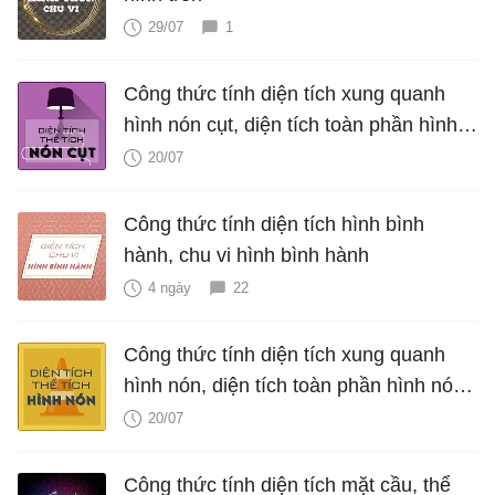
29/07
1
Công thức tính diện tích xung quanh
hình nón cụt, diện tích toàn phần hình
nón cụt, thể tích hình nón cụt
20/07
Công thức tính diện tích hình bình
hành, chu vi hình bình hành
4 ngày
22
Công thức tính diện tích xung quanh
hình nón, diện tích toàn phần hình nón,
thể tích hình nón, V nón
20/07
Công thức tính diện tích mặt cầu, thể