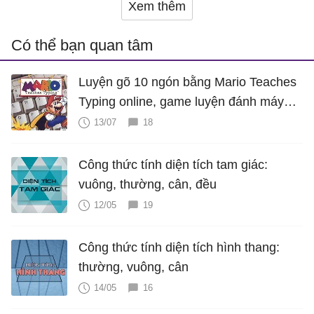
Xem thêm
Có thể bạn quan tâm
Luyện gõ 10 ngón bằng Mario Teaches
Typing online, game luyện đánh máy
cực hấp dẫn
13/07
18
Công thức tính diện tích tam giác:
vuông, thường, cân, đều
12/05
19
Công thức tính diện tích hình thang:
thường, vuông, cân
14/05
16