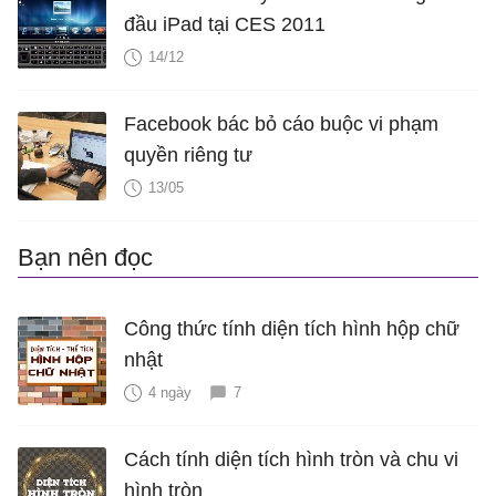
đầu iPad tại CES 2011
14/12
Facebook bác bỏ cáo buộc vi phạm
quyền riêng tư
13/05
Bạn nên đọc
Công thức tính diện tích hình hộp chữ
nhật
4 ngày
7
Cách tính diện tích hình tròn và chu vi
hình tròn