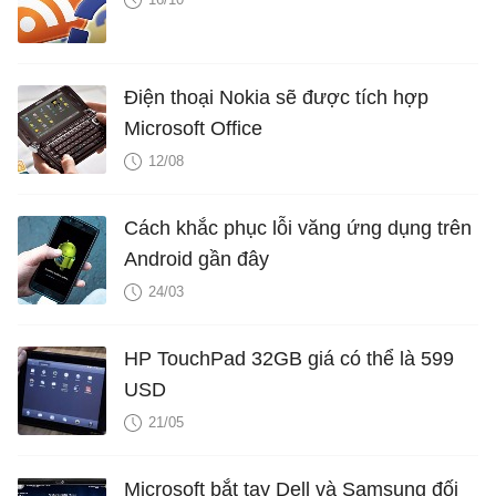
Điện thoại Nokia sẽ được tích hợp
Microsoft Office
12/08
Cách khắc phục lỗi văng ứng dụng trên
Android gần đây
24/03
HP TouchPad 32GB giá có thể là 599
USD
21/05
Microsoft bắt tay Dell và Samsung đối