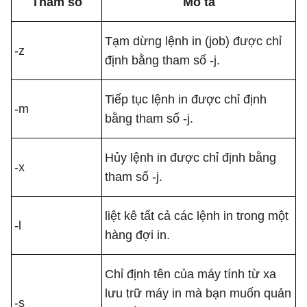
Tham số
Mô tả
Tạm dừng lệnh in (job) được chỉ
-z
định bằng tham số -j.
Tiếp tục lệnh in được chỉ định
-m
bằng tham số -j.
Hủy lệnh in được chỉ định bằng
-x
tham số -j.
liệt kê tất cả các lệnh in trong một
-l
hàng đợi in.
Chỉ định tên của máy tính từ xa
lưu trữ máy in mà bạn muốn quản
-s