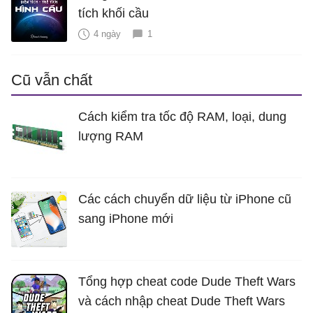
tích khối cầu
4 ngày
1
Cũ vẫn chất
Cách kiểm tra tốc độ RAM, loại, dung
lượng RAM
Các cách chuyển dữ liệu từ iPhone cũ
sang iPhone mới
Tổng hợp cheat code Dude Theft Wars
và cách nhập cheat Dude Theft Wars