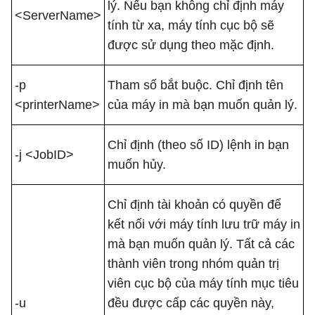
lý. Nếu bạn không chỉ định máy
<ServerName>
tính từ xa, máy tính cục bộ sẽ
được sử dụng theo mặc định.
-p
Tham số bắt buộc. Chỉ định tên
<printerName>
của máy in mà bạn muốn quản lý.
Chỉ định (theo số ID) lệnh in bạn
-j <JobID>
muốn hủy.
Chỉ định tài khoản có quyền để
kết nối với máy tính lưu trữ máy in
mà bạn muốn quản lý. Tất cả các
thành viên trong nhóm quản trị
viên cục bộ của máy tính mục tiêu
-u
đều được cấp các quyền này,