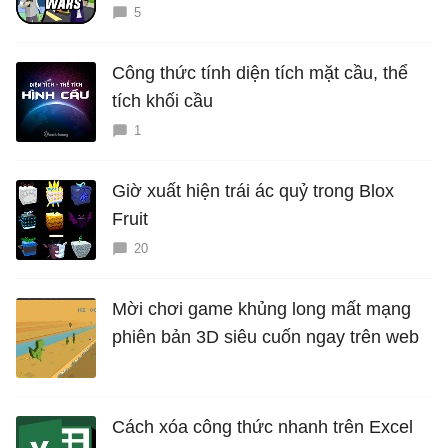
5
Công thức tính diện tích mặt cầu, thể
tích khối cầu
1
Giờ xuất hiện trái ác quỷ trong Blox
Fruit
20
Mời chơi game khủng long mất mạng
phiên bản 3D siêu cuốn ngay trên web
Cách xóa công thức nhanh trên Excel