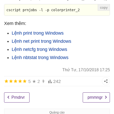
cscript prnjobs -l -
p
 colorprinter_2
Xem thêm:
Lệnh print trong Windows
Lệnh net print trong Windows
Lệnh netcfg trong Windows
Lệnh nbtstat trong Windows
Thứ Tư, 17/10/2018 17:25
5
★
2
👨
242
Prndrvr
prnmngr