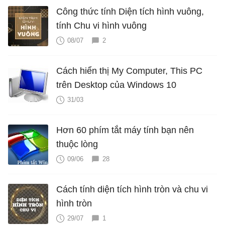
Công thức tính Diện tích hình vuông,
tính Chu vi hình vuông
08/07
2
Cách hiển thị My Computer, This PC
trên Desktop của Windows 10
31/03
Hơn 60 phím tắt máy tính bạn nên
thuộc lòng
09/06
28
Cách tính diện tích hình tròn và chu vi
hình tròn
29/07
1