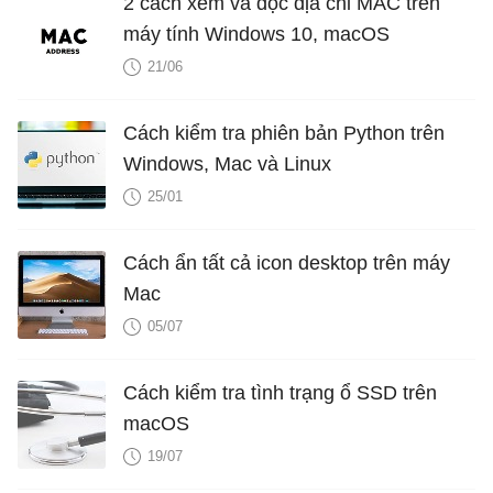
2 cách xem và đọc địa chỉ MAC trên
máy tính Windows 10, macOS
21/06
Cách kiểm tra phiên bản Python trên
Windows, Mac và Linux
25/01
Cách ẩn tất cả icon desktop trên máy
Mac
05/07
Cách kiểm tra tình trạng ổ SSD trên
macOS
19/07