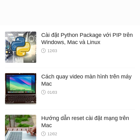
Cài đặt Python Package với PIP trên
Windows, Mac và Linux
12/03
Cách quay video màn hình trên máy
Mac
01/03
Hướng dẫn reset cài đặt mạng trên
Mac
12/02