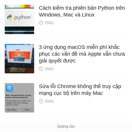
Cách kiểm tra phiên bản Python trên
Windows, Mac và Linux
25/01
3 ứng dụng macOS miễn phí khắc
phục các vấn đề mà Apple vẫn chưa
giải quyết được
20/01
Sửa lỗi Chrome không thể truy cập
mạng cục bộ trên máy Mac
20/01