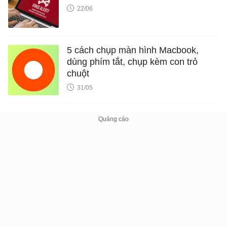
22/06
5 cách chụp màn hình Macbook,
dùng phím tắt, chụp kèm con trỏ
chuột
31/05