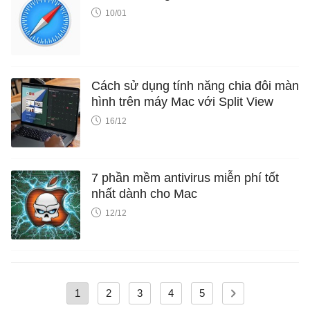
10/01
Cách sử dụng tính năng chia đôi màn
hình trên máy Mac với Split View
16/12
7 phần mềm antivirus miễn phí tốt
nhất dành cho Mac
12/12
1
2
3
4
5