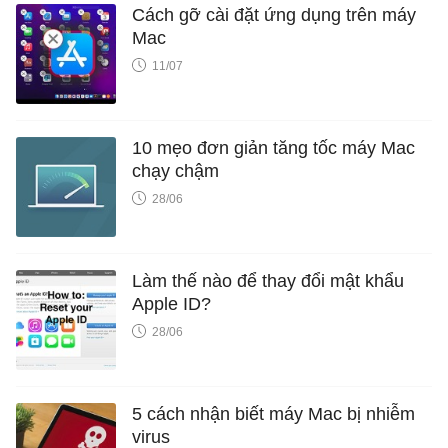
Cách gỡ cài đặt ứng dụng trên máy
Mac
11/07
10 mẹo đơn giản tăng tốc máy Mac
chạy chậm
28/06
Làm thế nào để thay đổi mật khẩu
Apple ID?
28/06
5 cách nhận biết máy Mac bị nhiễm
virus