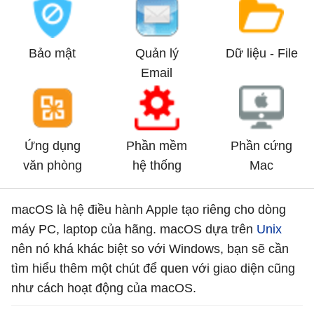
Bảo mật
Quản lý
Dữ liệu - File
Email
Ứng dụng
Phần mềm
Phần cứng
văn phòng
hệ thống
Mac
macOS là hệ điều hành Apple tạo riêng cho dòng
máy PC, laptop của hãng. macOS dựa trên
Unix
nên nó khá khác biệt so với Windows, bạn sẽ cần
tìm hiểu thêm một chút để quen với giao diện cũng
như cách hoạt động của macOS.