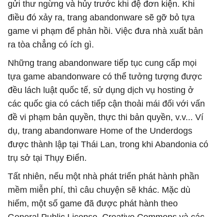
gửi thư ngừng và hủy trước khi đệ đơn kiện. Khi
điều đó xảy ra, trang abandonware sẽ gỡ bỏ tựa
game vi phạm để phản hồi. Việc đưa nhà xuất bản
ra tòa chẳng có ích gì.
Những trang abandonware tiếp tục cung cấp mọi
tựa game abandonware có thể tưởng tượng được
đều lách luật quốc tế, sử dụng dịch vụ hosting ở
các quốc gia có cách tiếp cận thoải mái đối với vấn
đề vi phạm bản quyền, thực thi bản quyền, v.v... Ví
dụ, trang abandonware Home of the Underdogs
được thành lập tại Thái Lan, trong khi Abandonia có
trụ sở tại Thụy Điển.
Tất nhiên, nếu một nhà phát triển phát hành phần
mềm miễn phí, thì câu chuyện sẽ khác. Mặc dù
hiếm, một số game đã được phát hành theo