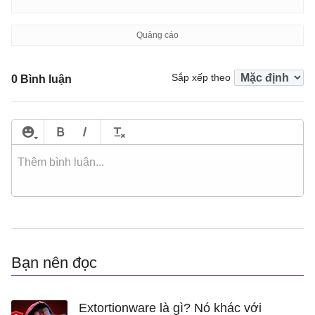
Sắp xếp theo
0 Bình luận
Bạn nên đọc
Extortionware là gì? Nó khác với