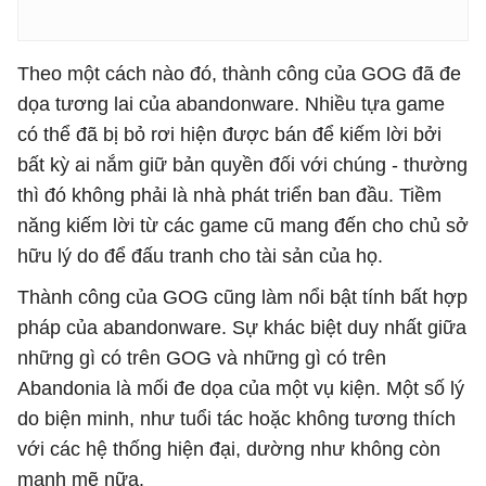
Theo một cách nào đó, thành công của GOG đã đe
dọa tương lai của abandonware. Nhiều tựa game
có thể đã bị bỏ rơi hiện được bán để kiếm lời bởi
bất kỳ ai nắm giữ bản quyền đối với chúng - thường
thì đó không phải là nhà phát triển ban đầu. Tiềm
năng kiếm lời từ các game cũ mang đến cho chủ sở
hữu lý do để đấu tranh cho tài sản của họ.
Thành công của GOG cũng làm nổi bật tính bất hợp
pháp của abandonware. Sự khác biệt duy nhất giữa
những gì có trên GOG và những gì có trên
Abandonia là mối đe dọa của một vụ kiện. Một số lý
do biện minh, như tuổi tác hoặc không tương thích
với các hệ thống hiện đại, dường như không còn
mạnh mẽ nữa.