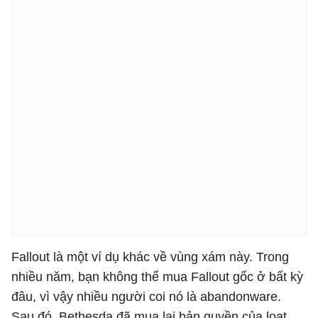
Fallout là một ví dụ khác về vùng xám này. Trong
nhiều năm, bạn không thể mua Fallout gốc ở bất kỳ
đâu, vì vậy nhiều người coi nó là abandonware.
Sau đó, Bethesda đã mua lại bản quyền của loạt