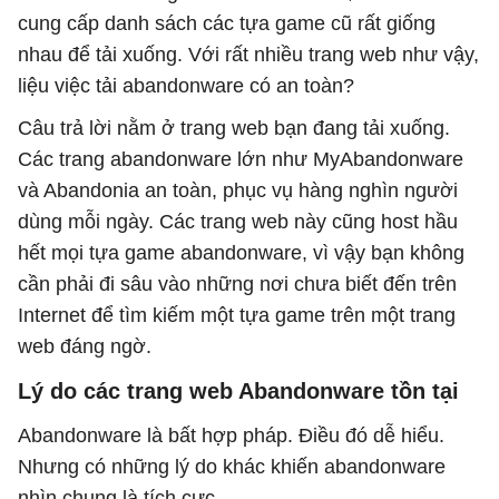
cung cấp danh sách các tựa game cũ rất giống
nhau để tải xuống. Với rất nhiều trang web như vậy,
liệu việc tải abandonware có an toàn?
Câu trả lời nằm ở trang web bạn đang tải xuống.
Các trang abandonware lớn như MyAbandonware
và Abandonia an toàn, phục vụ hàng nghìn người
dùng mỗi ngày. Các trang web này cũng host hầu
hết mọi tựa game abandonware, vì vậy bạn không
cần phải đi sâu vào những nơi chưa biết đến trên
Internet để tìm kiếm một tựa game trên một trang
web đáng ngờ.
Lý do các trang web Abandonware tồn tại
Abandonware là bất hợp pháp. Điều đó dễ hiểu.
Nhưng có những lý do khác khiến abandonware
nhìn chung là tích cực.