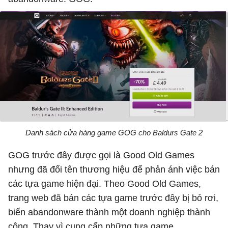
Danh sách cửa hàng game GOG cho Baldurs Gate 2
GOG trước đây được gọi là Good Old Games
nhưng đã đổi tên thương hiệu để phản ánh việc bán
các tựa game hiện đại. Theo Good Old Games,
trang web đã bán các tựa game trước đây bị bỏ rơi,
biến abandonware thành một doanh nghiệp thành
công. Thay vì cung cấp những tựa game