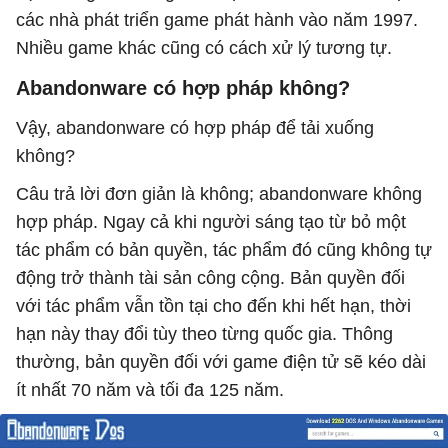
các nhà phát triển game phát hành vào năm 1997.
Nhiều game khác cũng có cách xử lý tương tự.
Abandonware có hợp pháp không?
Vậy, abandonware có hợp pháp để tải xuống
không?
Câu trả lời đơn giản là không; abandonware không
hợp pháp. Ngay cả khi người sáng tạo từ bỏ một
tác phẩm có bản quyền, tác phẩm đó cũng không tự
động trở thành tài sản công cộng. Bản quyền đối
với tác phẩm vẫn tồn tại cho đến khi hết hạn, thời
hạn này thay đổi tùy theo từng quốc gia. Thông
thường, bản quyền đối với game điện tử sẽ kéo dài
ít nhất 70 năm và tối đa 125 năm.