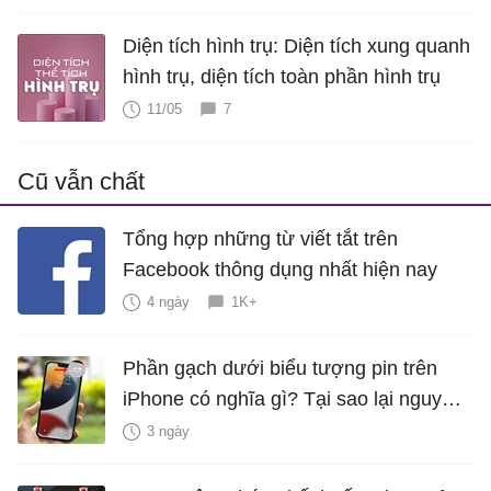
Diện tích hình trụ: Diện tích xung quanh
hình trụ, diện tích toàn phần hình trụ
11/05
7
Cũ vẫn chất
Tổng hợp những từ viết tắt trên
Facebook thông dụng nhất hiện nay
4 ngày
1K+
Phần gạch dưới biểu tượng pin trên
iPhone có nghĩa gì? Tại sao lại nguy
hiểm?
3 ngày