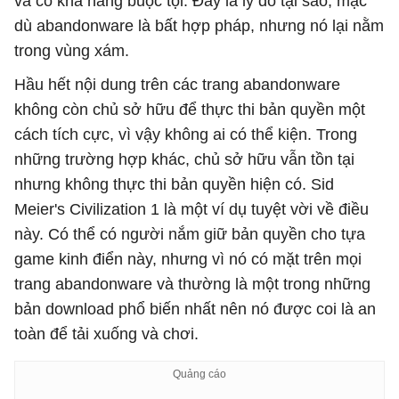
và có khả năng buộc tội. Đây là lý do tại sao, mặc
dù abandonware là bất hợp pháp, nhưng nó lại nằm
trong vùng xám.
Hầu hết nội dung trên các trang abandonware
không còn chủ sở hữu để thực thi bản quyền một
cách tích cực, vì vậy không ai có thể kiện. Trong
những trường hợp khác, chủ sở hữu vẫn tồn tại
nhưng không thực thi bản quyền hiện có. Sid
Meier's Civilization 1 là một ví dụ tuyệt vời về điều
này. Có thể có người nắm giữ bản quyền cho tựa
game kinh điển này, nhưng vì nó có mặt trên mọi
trang abandonware và thường là một trong những
bản download phổ biến nhất nên nó được coi là an
toàn để tải xuống và chơi.