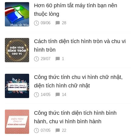
Hơn 60 phím tắt máy tính bạn nên
thuộc lòng
09/06
28
Cách tính diện tích hình tròn và chu vi
hình tròn
29/07
1
Công thức tính chu vi hình chữ nhật,
diện tích hình chữ nhật
14/05
14
Công thức tính diện tích hình bình
hành, chu vi hình bình hành
07/05
22