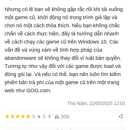
Nhưng có lẽ bạn sẽ không gặp rắc rối khi tải xuống
một game cũ, khởi động nó trong trình giả lập và
chơi nó một cách thỏa thích. Nếu bạn không chắc
chắn về cách thực hiện, đây là hướng dẫn nhanh
về cách chạy các game cũ trên Windows 10. Các
vấn đề và vùng xám về tính hợp pháp của
abandonware sẽ không thay đổi vì luật bản quyền.
Tương tự như vậy đối với các game được load và
đóng gói lại. Và nếu có thể, bạn nên luôn tìm kiếm
phiên bản trả phí của một game cũ trên một trang
web như GOG.com.
Thứ Năm, 22/05/2025 12:02
5
★
5
👨
305