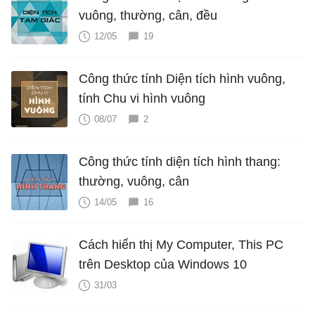
vuông, thường, cân, đều
12/05
19
Công thức tính Diện tích hình vuông,
tính Chu vi hình vuông
08/07
2
Công thức tính diện tích hình thang:
thường, vuông, cân
14/05
16
Cách hiển thị My Computer, This PC
trên Desktop của Windows 10
31/03