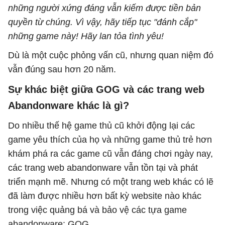
những người xứng đáng vẫn kiếm được tiền bản
quyền từ chúng. Vì vậy, hãy tiếp tục "đánh cắp"
những game này! Hãy lan tỏa tình yêu!
Dù là một cuộc phỏng vấn cũ, nhưng quan niệm đó
vẫn đúng sau hơn 20 năm.
Sự khác biệt giữa GOG và các trang web
Abandonware khác là gì?
Do nhiều thế hệ game thủ cũ khởi động lại các
game yêu thích của họ và những game thủ trẻ hơn
khám phá ra các game cũ vẫn đáng chơi ngày nay,
các trang web abandonware vẫn tồn tại và phát
triển mạnh mẽ. Nhưng có một trang web khác có lẽ
đã làm được nhiều hơn bất kỳ website nào khác
trong việc quảng bá và bảo vệ các tựa game
abandonware: GOG.