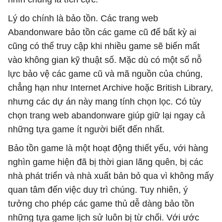
Lý do chính là bảo tồn. Các trang web
Abandonware bảo tồn các game cũ để bất kỳ ai
cũng có thể truy cập khi nhiều game sẽ biến mất
vào không gian kỹ thuật số. Mặc dù có một số nỗ
lực bảo vệ các game cũ và mã nguồn của chúng,
chẳng hạn như Internet Archive hoặc British Library,
nhưng các dự án này mang tính chọn lọc. Có tùy
chọn trang web abandonware giúp giữ lại ngay cả
những tựa game ít người biết đến nhất.
Bảo tồn game là một hoạt động thiết yếu, với hàng
nghìn game hiện đã bị thời gian lãng quên, bị các
nhà phát triển và nhà xuất bản bỏ qua vì không mấy
quan tâm đến việc duy trì chúng. Tuy nhiên, ý
tưởng cho phép các game thủ dễ dàng bảo tồn
những tựa game lịch sử luôn bị từ chối. Với ước