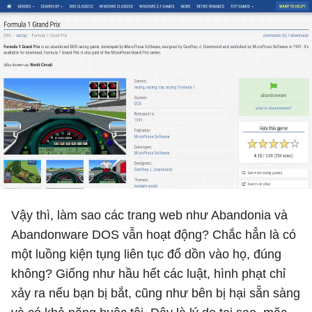
Vậy thì, làm sao các trang web như Abandonia và
Abandonware DOS vẫn hoạt động? Chắc hẳn là có
một luồng kiện tụng liên tục đổ dồn vào họ, đúng
không? Giống như hầu hết các luật, hình phạt chỉ
xảy ra nếu bạn bị bắt, cũng như bên bị hại sẵn sàng