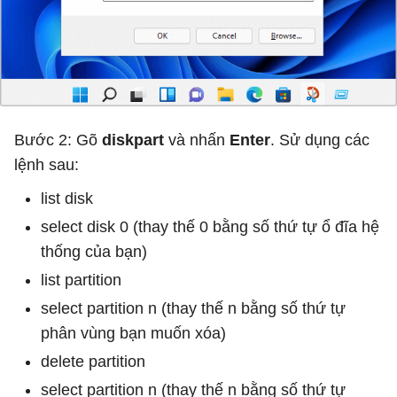
Bước 2: Gõ
diskpart
và nhấn
Enter
. Sử dụng các
lệnh sau:
list disk
select disk 0 (thay thế 0 bằng số thứ tự ổ đĩa hệ
thống của bạn)
list partition
select partition n (thay thế n bằng số thứ tự
phân vùng bạn muốn xóa)
delete partition
select partition n (thay thế n bằng số thứ tự