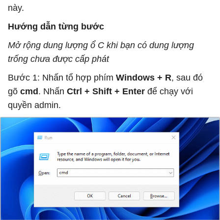
này.
Hướng dẫn từng bước
Mở rộng dung lượng ổ C khi bạn có dung lượng
trống chưa được cấp phát
Bước 1: Nhấn tổ hợp phím
Windows + R
, sau đó
gõ
cmd
. Nhấn
Ctrl + Shift + Enter
để chạy với
quyền admin.