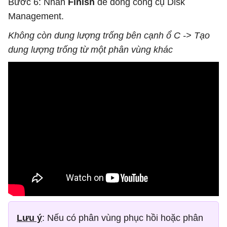
Bước 6: Nhấn
Finish
để đóng công cụ Disk
Management.
Không còn dung lượng trống bên cạnh ổ C -> Tạo
dung lượng trống từ một phân vùng khác
Lưu ý
: Nếu có phân vùng phục hồi hoặc phân