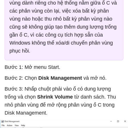
vùng dành riêng cho hệ thống nằm giữa ổ C và
các phân vùng còn lại, việc xóa bất kỳ phân
vùng nào hoặc thu nhỏ bất kỳ phân vùng nào
cũng sẽ không giúp tạo thêm dung lượng trống
gần ổ C, vì các công cụ tích hợp sẵn của
Windows không thể xóa/di chuyển phân vùng
phục hồi.
Bước 1: Mở menu Start.
Bước 2: Chọn
Disk Management
và mở nó.
Bước 3: Nhấp chuột phải vào ổ có dung lượng
trống và chọn
Shrink Volume
từ danh sách. Thu
nhỏ phân vùng để mở rộng phân vùng ổ C trong
Disk Management.