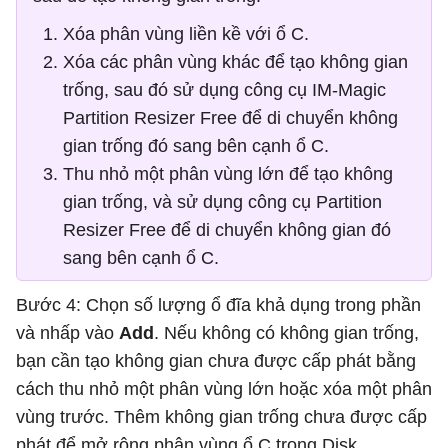
Xóa phân vùng liền kề với ổ C.
Xóa các phân vùng khác để tạo không gian
trống, sau đó sử dụng công cụ IM-Magic
Partition Resizer Free để di chuyển không
gian trống đó sang bên cạnh ổ C.
Thu nhỏ một phân vùng lớn để tạo không
gian trống, và sử dụng công cụ Partition
Resizer Free để di chuyển không gian đó
sang bên cạnh ổ C.
Bước 4: Chọn số lượng ổ đĩa khả dụng trong phần
và nhấp vào
Add
. Nếu không có không gian trống,
bạn cần tạo không gian chưa được cấp phát bằng
cách thu nhỏ một phân vùng lớn hoặc xóa một phân
vùng trước. Thêm không gian trống chưa được cấp
phát để mở rộng phân vùng ổ C trong Disk