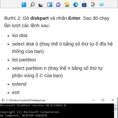
Bước 2: Gõ
diskpart
và nhấn
Enter
. Sau đó chạy
lần lượt các lệnh sau:
list disk
select disk 0 (thay thế 0 bằng số thứ tự ổ đĩa hệ
thống của bạn)
list partition
select partition n (thay thế n bằng số thứ tự
phân vùng ổ C của bạn)
extend
exit