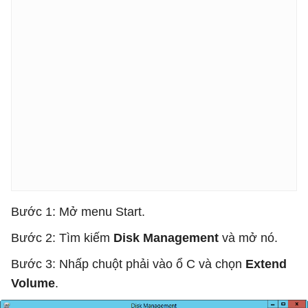
Bước 1: Mở menu Start.
Bước 2: Tìm kiếm
Disk Management
và mở nó.
Bước 3: Nhấp chuột phải vào ổ C và chọn
Extend
Volume
.