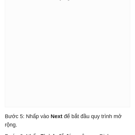
Bước 5: Nhấp vào
Next
để bắt đầu quy trình mở
rộng.