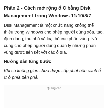
Phần 2 - Cách mở rộng ổ C bằng Disk
Management trong Windows 11/10/8/7
Disk Management là một chức năng không thể
thiếu trong Windows cho phép người dùng xóa, tạo,
định dạng, thu nhỏ và loại bỏ các phân vùng. Nó
cũng cho phép người dùng quản lý những phân
vùng được liên kết với các ổ đĩa.
Hướng dẫn từng bước
Khi có không gian chưa được cấp phát bên cạnh ổ
C ở phía bên phải