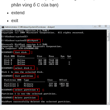
phân vùng ổ C của bạn)
extend
exit