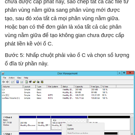
chưa được cấp phát này, sao chép tất cả các file từ
phân vùng nằm giữa sang phân vùng mới được
tạo, sau đó xóa tất cả mọi phân vùng nằm giữa.
Hoặc bạn có thể đơn giản là xóa tất cả các phân
vùng nằm giữa để tạo không gian chưa được cấp
phát liền kề với ổ C.
Bước 5: Nhấp chuột phải vào ổ C và chọn số lượng
ổ đĩa từ phần này.