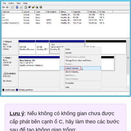
Lưu ý
: Nếu không có không gian chưa được
cấp phát bên cạnh ổ C, hãy làm theo các bước
sau để tạo không gian trống: