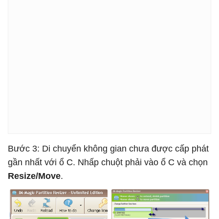
Bước 3: Di chuyển không gian chưa được cấp phát
gần nhất với ổ C. Nhấp chuột phải vào ổ C và chọn
Resize/Move
.