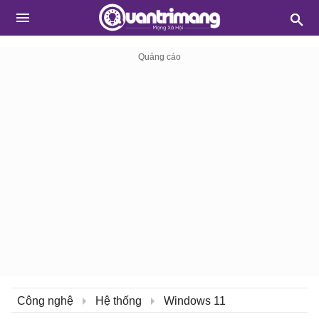
Công nghệ
Hệ thống
Windows 11