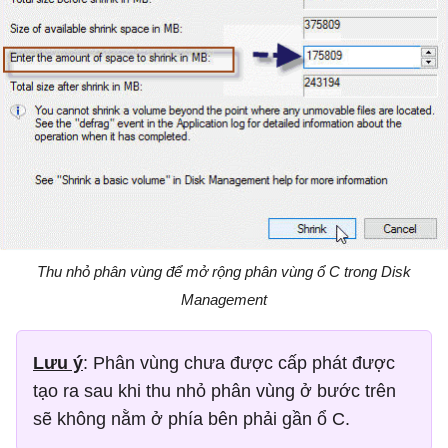
Thu nhỏ phân vùng để mở rộng phân vùng ổ C trong Disk
Management
Lưu ý
: Phân vùng chưa được cấp phát được
tạo ra sau khi thu nhỏ phân vùng ở bước trên
sẽ không nằm ở phía bên phải gần ổ C.