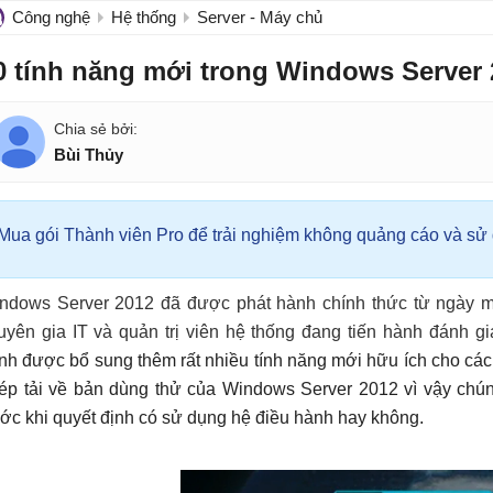
Công nghệ
Hệ thống
Server - Máy chủ
0 tính năng mới trong Windows Server 
Bùi Thủy
Mua gói Thành viên Pro để trải nghiệm không quảng cáo và sử d
ndows Server 2012 đã được phát hành chính thức từ ngày m
uyên gia IT và quản trị viên hệ thống đang tiến hành đánh g
nh được bổ sung thêm rất nhiều tính năng mới hữu ích cho các 
ép tải về bản dùng thử của Windows Server 2012 vì vậy chún
ước khi quyết định có sử dụng hệ điều hành hay không.