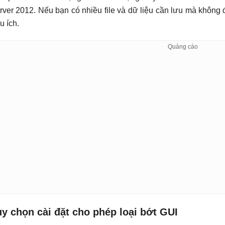
rver 2012. Nếu bạn có nhiều file và dữ liệu cần lưu mà không 
u ích.
y chọn cài đặt cho phép loại bớt GUI