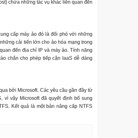
st) chứa những tác vụ khác liên quan đến
 cung cấp máy ảo đó là đối phó với những
nh những cải tiến lớn cho ảo hóa mạng trong
 quan đến địa chỉ IP và máy ảo. Tính năng
ào chắn cho phép tiếp cận IaaS dễ dàng
ua bởi Microsoft. Các yêu cầu gần đây từ
 vì vậy Microsoft đã quyết định bổ sung
NTFS. Kết quả là một bản nâng cấp NTFS