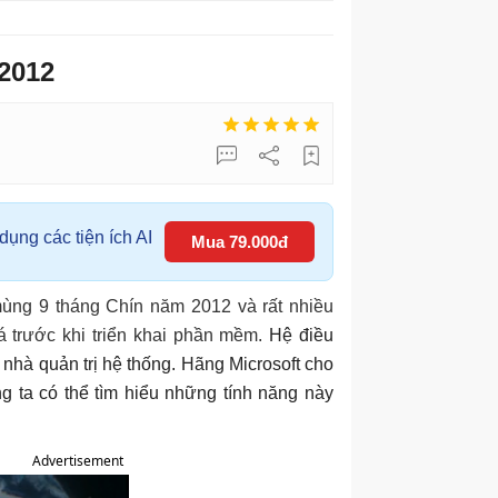
2012
ụng các tiện ích AI
Mua 79.000đ
ùng 9 tháng Chín năm 2012 và rất nhiều
iá trước khi triển khai phần mềm.
Hệ điều
nhà quản trị hệ thống. Hãng Microsoft cho
g ta có thể tìm hiểu những tính năng này
Advertisement