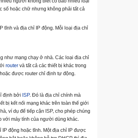
nhiều người không biết có bao nhiêu loại
các số hoặc chữ nhưng không phải tất cả
IP tĩnh và địa chỉ IP động. Mỗi loại địa chỉ
ng như mạng chạy ở nhà. Các loại địa chỉ
với
router
và tất cả các thiết bị khác trong
 hoặc được router chỉ định tự động.
ỉ định bởi
ISP
. Đó là địa chỉ chính mà
t bị kết nối mạng khác trên toàn thế giới
nhà, ví dụ để tiếp cận ISP, cho phép chúng
iếp với máy tính của người dùng khác.
hỉ IP động hoặc tĩnh. Một địa chỉ IP được