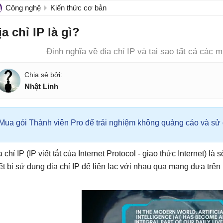
Công nghệ
Kiến thức cơ bản
ịa chỉ IP là gì?
Định nghĩa về địa chỉ IP và tại sao tất cả các m
Nhật Linh
Mua gói Thành viên Pro để trải nghiệm không quảng cáo và sử d
a chỉ IP (IP viết tắt của Internet Protocol - giao thức Internet)
iết bị sử dụng địa chỉ IP để liên lạc với nhau qua mạng dựa trên