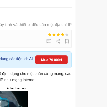
áy tính và thiết bị đều cần một địa chỉ IP
ụng các tiện ích AI
Mua 79.000đ
 là số định dạng cho một phần cứng mạng, các
 IP như mạng Internet.
Advertisement