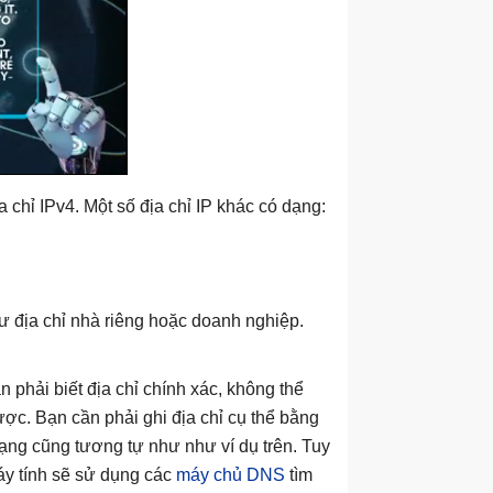
 chỉ IPv4. Một số địa chỉ IP khác có dạng:
ư địa chỉ nhà riêng hoặc doanh nghiệp.
 phải biết địa chỉ chính xác, không thể
ợc. Bạn cần phải ghi địa chỉ cụ thể bằng
mạng cũng tương tự như như ví dụ trên. Tuy
máy tính sẽ sử dụng các
máy chủ DNS
tìm