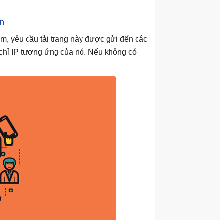
ặn
om, yêu cầu tải trang này được gửi đến các
chỉ IP tương ứng của nó. Nếu không có