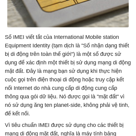
Số IMEI viết tắt của International Mobile station
Equipment Identity (tạm dịch là "Số nhận dạng thiết
bị di động trên toàn thế giới") là một số được sử
dụng để xác định một thiết bị sử dụng mạng di động
mặt đất. Đây là mạng bạn sử dụng khi thực hiện
cuộc gọi trên điện thoại di động hoặc truy cập kết
nối Internet do nhà cung cấp di động cung cấp
thông qua gói dữ liệu. Nó được gọi là "mặt đất" vì
nó sử dụng ăng ten planet-side, không phải vệ tinh,
để kết nối.
Vì tiêu chuẩn IMEI được sử dụng cho các thiết bị
mạng di động mặt đất, nghĩa là máy tính bảng