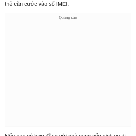
thẻ căn cước vào số IMEI.
Nếu bạn có hợp đồng với nhà cung cấp dịch vụ di