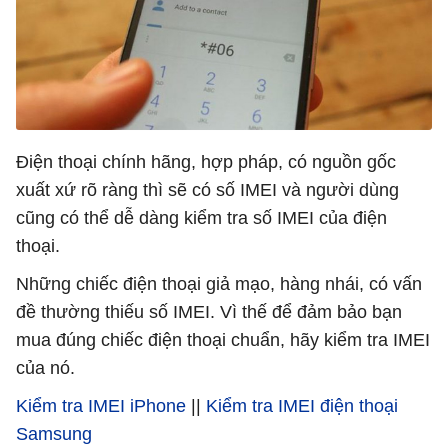
Điện thoại chính hãng, hợp pháp, có nguồn gốc
xuất xứ rõ ràng thì sẽ có số IMEI và người dùng
cũng có thể dễ dàng kiểm tra số IMEI của điện
thoại.
Những chiếc điện thoại giả mạo, hàng nhái, có vấn
đề thường thiếu số IMEI. Vì thế để đảm bảo bạn
mua đúng chiếc điện thoại chuẩn, hãy kiểm tra IMEI
của nó.
Kiểm tra IMEI iPhone
||
Kiểm tra IMEI điện thoại
Samsung