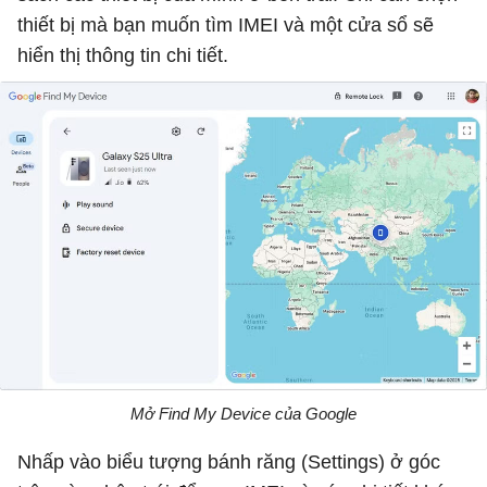
thiết bị mà bạn muốn tìm IMEI và một cửa sổ sẽ
hiển thị thông tin chi tiết.
Mở Find My Device của Google
Nhấp vào biểu tượng bánh răng (Settings) ở góc