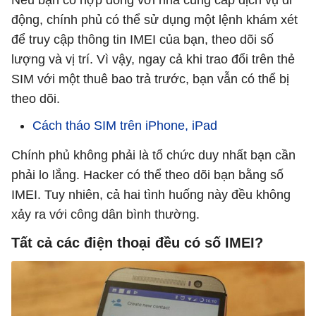
động, chính phủ có thể sử dụng một lệnh khám xét
để truy cập thông tin IMEI của bạn, theo dõi số
lượng và vị trí. Vì vậy, ngay cả khi trao đổi trên thẻ
SIM với một thuê bao trả trước, bạn vẫn có thể bị
theo dõi.
Cách tháo SIM trên iPhone, iPad
Chính phủ không phải là tổ chức duy nhất bạn cần
phải lo lắng. Hacker có thể theo dõi bạn bằng số
IMEI. Tuy nhiên, cả hai tình huống này đều không
xảy ra với công dân bình thường.
Tất cả các điện thoại đều có số IMEI?