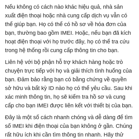
Nếu không có cách nào khác hiệu quả, nhà sản
xuất điện thoại hoặc nhà cung cấp dịch vụ vẫn có
thể giúp bạn. Họ có thể có hồ sơ về hóa đơn của
bạn, thường bao gồm IMEI. Hoặc, nếu bạn đã kích
hoạt điện thoại với họ trước đây, họ có thể tra cứu
trong hệ thống rồi cung cấp thông tin cho bạn.
Liên hệ với bộ phận hỗ trợ khách hàng hoặc trò
chuyện trực tiếp với họ và giải thích tình huống của
bạn. Đảm bảo rằng bạn có bằng chứng về quyền
sở hữu và bất kỳ ID nào họ có thể yêu cầu. Sau khi
xác minh thông tin, họ sẽ kiểm tra hồ sơ và cung
cấp cho bạn IMEI được liên kết với thiết bị của bạn.
Đây là một số cách nhanh chóng và dễ dàng để tìm
số IMEI khi điện thoại của bạn không ở gần. Chúng
rất hữu ích khi cần tìm thông tin nhanh. Hãy thử