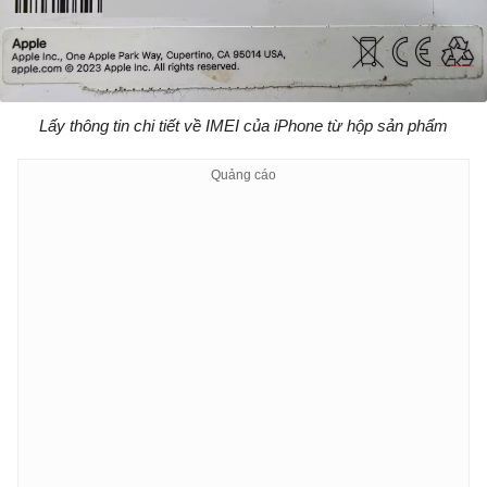
Lấy thông tin chi tiết về IMEI của iPhone từ hộp sản phẩm