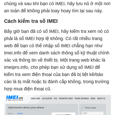
chúng và sau khi bạn có IMEI, hãy lưu nó ở một nơi
an toàn để không phải loay hoay tìm lại sau này.
Cách kiểm tra số IMEI
Bây giờ bạn đã có số IMEI, hãy kiểm tra xem nó có
phải là số IMEI hợp lệ không. Có rất nhiều trang
web để bạn có thể nhập số IMEI chẳng hạn như
imei.info để xem danh sách thông số kỹ thuật chính
xác và thông tin về thiết bị. Một trang web khác là
imeipro.info, cho phép bạn sử dụng số IMEI để
kiểm tra xem điện thoại của bạn đã bị liệt kê/báo
cáo là bị mất hoặc bị đánh cắp không, trong trường
hợp mua điện thoại cũ.