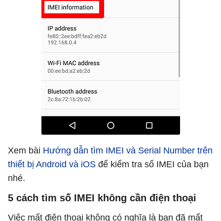
Xem bài
Hướng dẫn tìm IMEI và Serial Number trên
thiết bị Android và iOS
để kiểm tra số IMEI của bạn
nhé.
5 cách tìm số IMEI không cần điện thoại
Việc mất điện thoại không có nghĩa là bạn đã mất