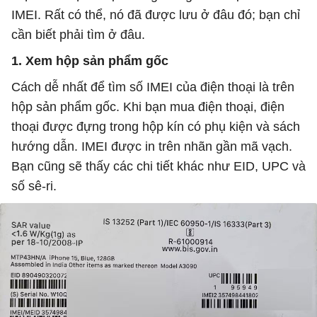
IMEI. Rất có thể, nó đã được lưu ở đâu đó; bạn chỉ
cần biết phải tìm ở đâu.
1. Xem hộp sản phẩm gốc
Cách dễ nhất để tìm số IMEI của điện thoại là trên
hộp sản phẩm gốc. Khi bạn mua điện thoại, điện
thoại được đựng trong hộp kín có phụ kiện và sách
hướng dẫn. IMEI được in trên nhãn gần mã vạch.
Bạn cũng sẽ thấy các chi tiết khác như EID, UPC và
số sê-ri.