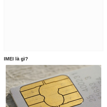
IMEI là gì?