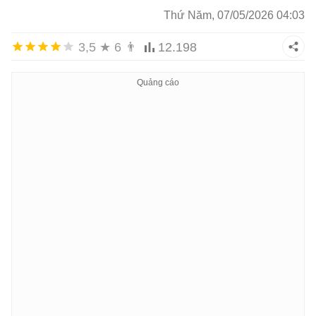
Thứ Năm, 07/05/2026 04:03
3,5
★
6
👨
12.198