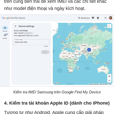
trên cùng bên trái để xem IMEI và các chi tiết khác
như model điện thoại và ngày kích hoạt.
Kiểm tra IMEI Samsung trên Google Find My Device
4. Kiểm tra tài khoản Apple ID (dành cho iPhone)
Tương tự như Android, Apple cung cấp giải pháp