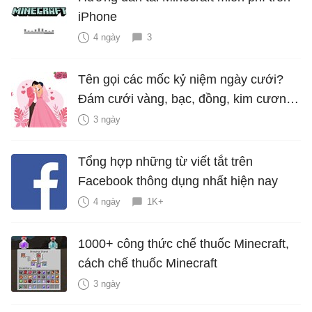
iPhone
4 ngày
3
Tên gọi các mốc kỷ niệm ngày cưới?
Đám cưới vàng, bạc, đồng, kim cương
là bao nhiêu năm?
3 ngày
Tổng hợp những từ viết tắt trên
Facebook thông dụng nhất hiện nay
4 ngày
1K+
1000+ công thức chế thuốc Minecraft,
cách chế thuốc Minecraft
3 ngày