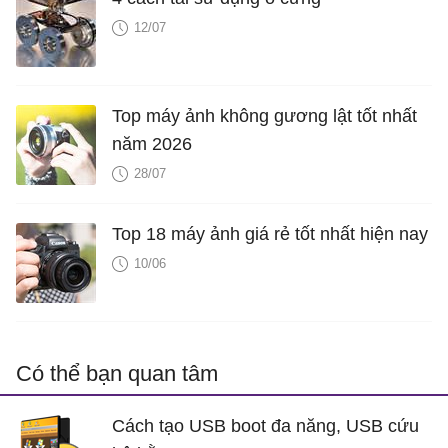
12/07
Top máy ảnh không gương lật tốt nhất
năm 2026
28/07
Top 18 máy ảnh giá rẻ tốt nhất hiện nay
10/06
Có thể bạn quan tâm
Cách tạo USB boot đa năng, USB cứu