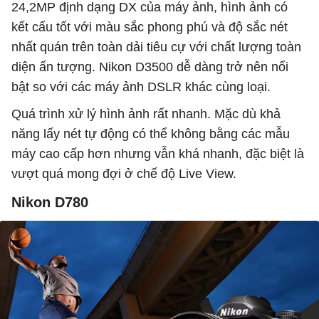
24,2MP định dạng DX của máy ảnh, hình ảnh có
kết cấu tốt với màu sắc phong phú và độ sắc nét
nhất quán trên toàn dải tiêu cự với chất lượng toàn
diện ấn tượng. Nikon D3500 dễ dàng trở nên nổi
bật so với các máy ảnh DSLR khác cùng loại.
Quá trình xử lý hình ảnh rất nhanh. Mặc dù khả
năng lấy nét tự động có thể không bằng các mẫu
máy cao cấp hơn nhưng vẫn khá nhanh, đặc biệt là
vượt quá mong đợi ở chế độ Live View.
Nikon D780