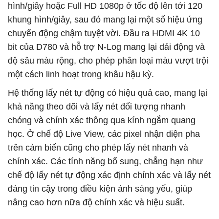
hình/giây hoặc Full HD 1080p ở tốc độ lên tới 120
khung hình/giây, sau đó mang lại một số hiệu ứng
chuyển động chậm tuyệt vời. Đầu ra HDMI 4K 10
bit của D780 và hỗ trợ N-Log mang lại dải động và
độ sâu màu rộng, cho phép phân loại màu vượt trội
một cách linh hoạt trong khâu hậu kỳ.
Hệ thống lấy nét tự động có hiệu quả cao, mang lại
khả năng theo dõi và lấy nét đối tượng nhanh
chóng và chính xác thông qua kính ngắm quang
học. Ở chế độ Live View, các pixel nhận diện pha
trên cảm biến cũng cho phép lấy nét nhanh và
chính xác. Các tính năng bổ sung, chẳng hạn như
chế độ lấy nét tự động xác định chính xác và lấy nét
đáng tin cậy trong điều kiện ánh sáng yếu, giúp
nâng cao hơn nữa độ chính xác và hiệu suất.