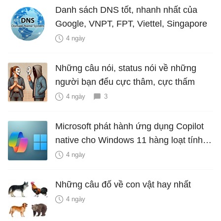
Danh sách DNS tốt, nhanh nhất của
Google, VNPT, FPT, Viettel, Singapore
4 ngày
Những câu nói, status nói về những
người bạn đểu cực thâm, cực thấm
4 ngày
3
Microsoft phát hành ứng dụng Copilot
native cho Windows 11 hàng loạt tính
năng mới Hữu Ích
4 ngày
Những câu đố về con vật hay nhất
4 ngày