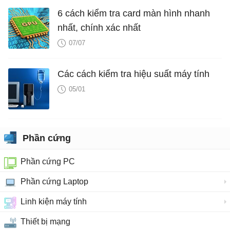
6 cách kiểm tra card màn hình nhanh
nhất, chính xác nhất
07/07
Các cách kiểm tra hiệu suất máy tính
05/01
Phần cứng
Phần cứng PC
Phần cứng Laptop
Linh kiện máy tính
Thiết bị mạng