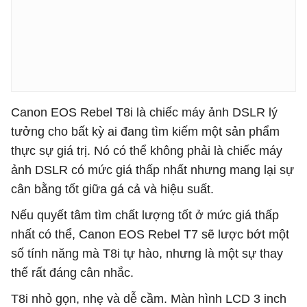
Canon EOS Rebel T8i là chiếc máy ảnh DSLR lý
tưởng cho bất kỳ ai đang tìm kiếm một sản phẩm
thực sự giá trị. Nó có thể không phải là chiếc máy
ảnh DSLR có mức giá thấp nhất nhưng mang lại sự
cân bằng tốt giữa gá cả và hiệu suất.
Nếu quyết tâm tìm chất lượng tốt ở mức giá thấp
nhất có thể, Canon EOS Rebel T7 sẽ lược bớt một
số tính năng mà T8i tự hào, nhưng là một sự thay
thế rất đáng cân nhắc.
T8i nhỏ gọn, nhẹ và dễ cầm. Màn hình LCD 3 inch