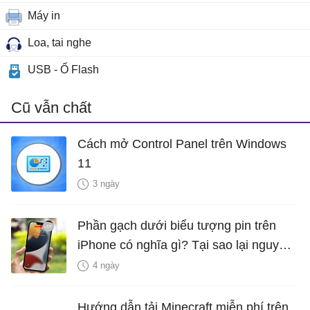
Máy in
Loa, tai nghe
USB - Ổ Flash
Cũ vẫn chất
Cách mở Control Panel trên Windows
11
3 ngày
Phần gạch dưới biểu tượng pin trên
iPhone có nghĩa gì? Tại sao lại nguy
hiểm?
4 ngày
Hướng dẫn tải Minecraft miễn phí trên