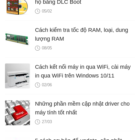
hộ bằng DLC Boot
05/02
Cách kiểm tra tốc độ RAM, loại, dung
lượng RAM
08/05
Cách kết nối máy in qua WiFi, cài máy
in qua WiFi trên Windows 10/11
02/06
Những phần mềm cập nhật driver cho
máy tính tốt nhất
27/03