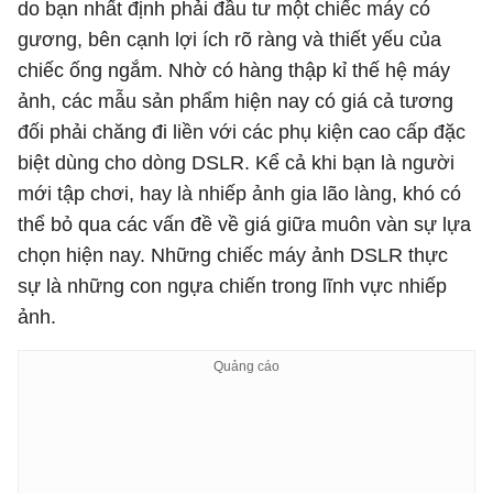
do bạn nhất định phải đầu tư một chiếc máy có
gương, bên cạnh lợi ích rõ ràng và thiết yếu của
chiếc ống ngắm. Nhờ có hàng thập kỉ thế hệ máy
ảnh, các mẫu sản phẩm hiện nay có giá cả tương
đối phải chăng đi liền với các phụ kiện cao cấp đặc
biệt dùng cho dòng DSLR. Kể cả khi bạn là người
mới tập chơi, hay là nhiếp ảnh gia lão làng, khó có
thể bỏ qua các vấn đề về giá giữa muôn vàn sự lựa
chọn hiện nay. Những chiếc máy ảnh DSLR thực
sự là những con ngựa chiến trong lĩnh vực nhiếp
ảnh.