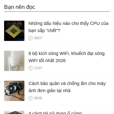
Bạn nên đọc
Những dấu hiệu nào cho thấy CPU của
bạn sắp "chết"?
09/07
8 bộ kích sóng WiFi, khuếch đại sóng
WiFi tốt nhất 2026
11/07
Cách bảo quản và chống ẩm cho máy
ảnh đơn giản tại nhà
08/05
4 cách tái sử dụng ổ cứng