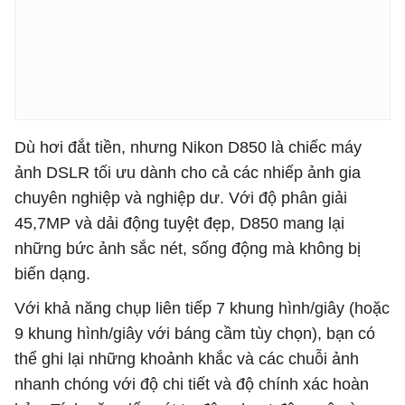
Dù hơi đắt tiền, nhưng Nikon D850 là chiếc máy
ảnh DSLR tối ưu dành cho cả các nhiếp ảnh gia
chuyên nghiệp và nghiệp dư. Với độ phân giải
45,7MP và dải động tuyệt đẹp, D850 mang lại
những bức ảnh sắc nét, sống động mà không bị
biến dạng.
Với khả năng chụp liên tiếp 7 khung hình/giây (hoặc
9 khung hình/giây với báng cầm tùy chọn), bạn có
thể ghi lại những khoảnh khắc và các chuỗi ảnh
nhanh chóng với độ chi tiết và độ chính xác hoàn