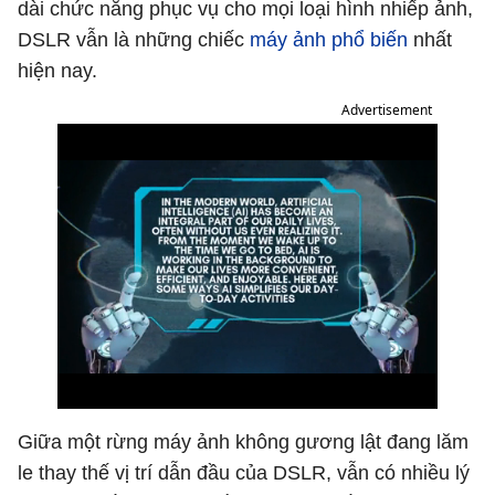
dài chức năng phục vụ cho mọi loại hình nhiếp ảnh,
DSLR vẫn là những chiếc
máy ảnh phổ biến
nhất
hiện nay.
Advertisement
Giữa một rừng máy ảnh không gương lật đang lăm
le thay thế vị trí dẫn đầu của DSLR, vẫn có nhiều lý