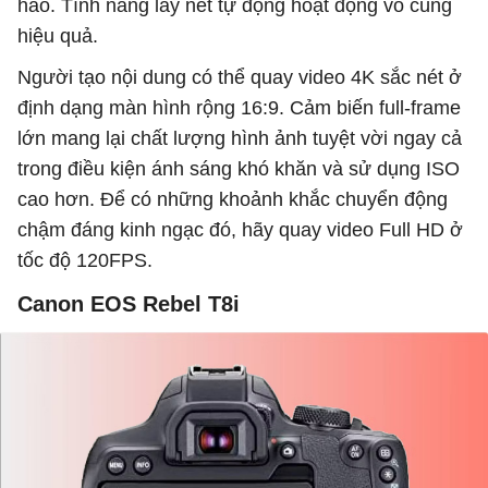
hảo. Tính năng lấy nét tự động hoạt động vô cùng
hiệu quả.
Người tạo nội dung có thể quay video 4K sắc nét ở
định dạng màn hình rộng 16:9. Cảm biến full-frame
lớn mang lại chất lượng hình ảnh tuyệt vời ngay cả
trong điều kiện ánh sáng khó khăn và sử dụng ISO
cao hơn. Để có những khoảnh khắc chuyển động
chậm đáng kinh ngạc đó, hãy quay video Full HD ở
tốc độ 120FPS.
Canon EOS Rebel T8i