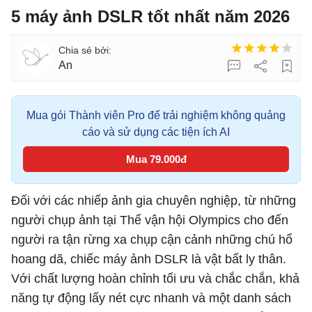
5 máy ảnh DSLR tốt nhất năm 2026
An
Mua gói Thành viên Pro để trải nghiệm không quảng
cáo và sử dụng các tiện ích AI
Mua 79.000đ
Đối với các nhiếp ảnh gia chuyên nghiệp, từ những
người chụp ảnh tại Thế vận hội Olympics cho đến
người ra tận rừng xa chụp cận cảnh những chú hổ
hoang dã, chiếc máy ảnh DSLR là vật bất ly thân.
Với chất lượng hoàn chỉnh tối ưu và chắc chắn, khả
năng tự động lấy nét cực nhanh và một danh sách