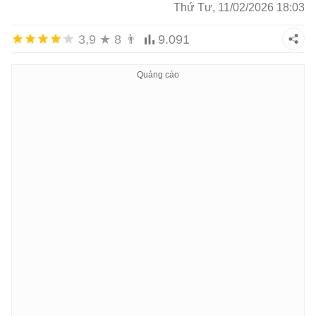
Thứ Tư, 11/02/2026 18:03
3,9
★
8
👨
9.091