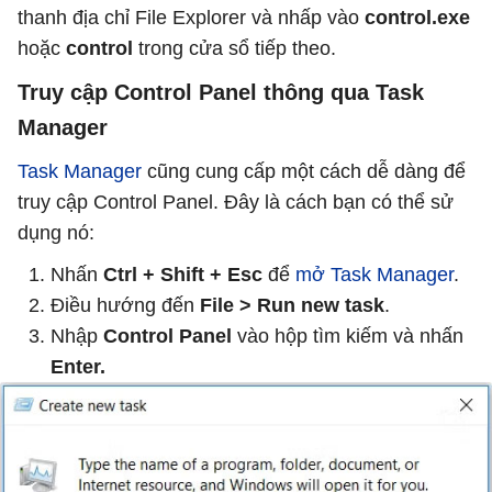
thanh địa chỉ File Explorer và nhấp vào
control.exe
hoặc
control
trong cửa sổ tiếp theo.
Truy cập Control Panel thông qua Task
Manager
Task Manager
cũng cung cấp một cách dễ dàng để
truy cập Control Panel. Đây là cách bạn có thể sử
dụng nó:
Nhấn
Ctrl + Shift + Esc
để
mở Task Manager
.
Điều hướng đến
File > Run new task
.
Nhập
Control Panel
vào hộp tìm kiếm và nhấn
Enter.