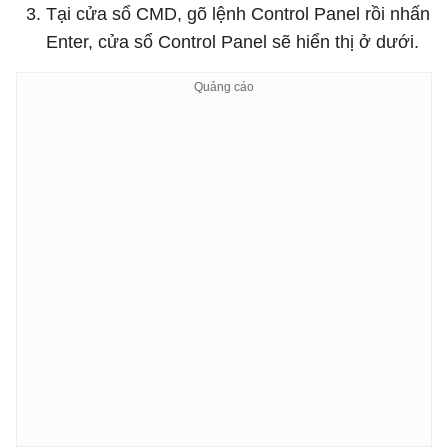
Tại cửa sổ CMD, gõ lệnh Control Panel rồi nhấn
Enter, cửa sổ Control Panel sẽ hiển thị ở dưới.