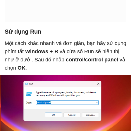
Sử dụng Run
Một cách khác nhanh và đơn giản, bạn hãy sử dụng
phím tắt
Windows + R
và cửa sổ Run sẽ hiển thị
như ở dưới. Sau đó nhập
control/control panel
và
chọn
OK
.