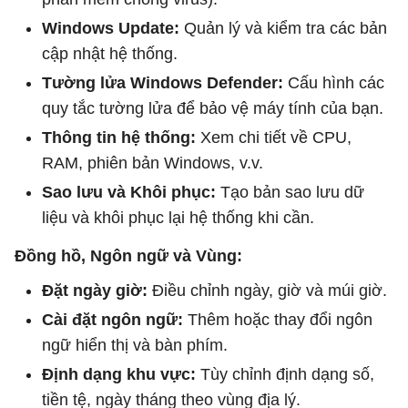
Windows Update:
Quản lý và kiểm tra các bản
cập nhật hệ thống.
Tường lửa Windows Defender:
Cấu hình các
quy tắc tường lửa để bảo vệ máy tính của bạn.
Thông tin hệ thống:
Xem chi tiết về CPU,
RAM, phiên bản Windows, v.v.
Sao lưu và Khôi phục:
Tạo bản sao lưu dữ
liệu và khôi phục lại hệ thống khi cần.
Đồng hồ, Ngôn ngữ và Vùng:
Đặt ngày giờ:
Điều chỉnh ngày, giờ và múi giờ.
Cài đặt ngôn ngữ:
Thêm hoặc thay đổi ngôn
ngữ hiển thị và bàn phím.
Định dạng khu vực:
Tùy chỉnh định dạng số,
tiền tệ, ngày tháng theo vùng địa lý.