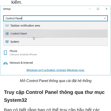
kiếm.
Mở Control Panel thông qua cài đặt hệ thống
Truy cập Control Panel thông qua thư mục
System32
Bạn có biết rằng bạn có thể truy cập hầu hết các