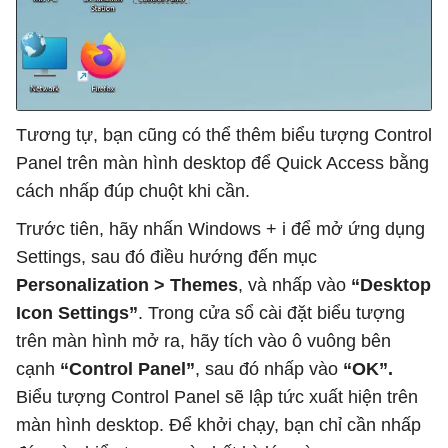
Tương tự, bạn cũng có thể thêm biểu tượng Control
Panel trên màn hình desktop để Quick Access bằng
cách nhấp đúp chuột khi cần.
Trước tiên, hãy nhấn Windows + i để mở ứng dụng
Settings, sau đó điều hướng đến mục
Personalization > Themes
, và nhấp vào
“Desktop
Icon Settings”
. Trong cửa sổ cài đặt biểu tượng
trên màn hình mở ra, hãy tích vào ô vuông bên
cạnh
“Control Panel”
, sau đó nhấp vào
“OK”.
Biểu tượng Control Panel sẽ lập tức xuất hiện trên
màn hình desktop. Để khởi chạy, bạn chỉ cần nhấp