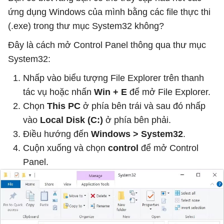
ứng dụng Windows của mình bằng các file thực thi
(.exe) trong thư mục System32 không?
Đây là cách mở Control Panel thông qua thư mục
System32:
Nhấp vào biểu tượng File Explorer trên thanh
tác vụ hoặc nhấn
Win + E
để mở File Explorer.
Chọn
This PC
ở phía bên trái và sau đó nhấp
vào
Local Disk (C:)
ở phía bên phải.
Điều hướng đến
Windows > System32
.
Cuộn xuống và chọn
control
để mở Control
Panel.