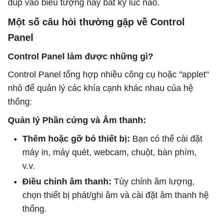
đúp vào biểu tượng này bất kỳ lúc nào.
Một số câu hỏi thường gặp về Control
Panel
Control Panel làm được những gì?
Control Panel tổng hợp nhiều công cụ hoặc "applet"
nhỏ để quản lý các khía cạnh khác nhau của hệ
thống:
Quản lý Phần cứng và Âm thanh:
Thêm hoặc gỡ bỏ thiết bị:
Bạn có thể cài đặt
máy in, máy quét, webcam, chuột, bàn phím,
v.v.
Điều chỉnh âm thanh:
Tùy chỉnh âm lượng,
chọn thiết bị phát/ghi âm và cài đặt âm thanh hệ
thống.