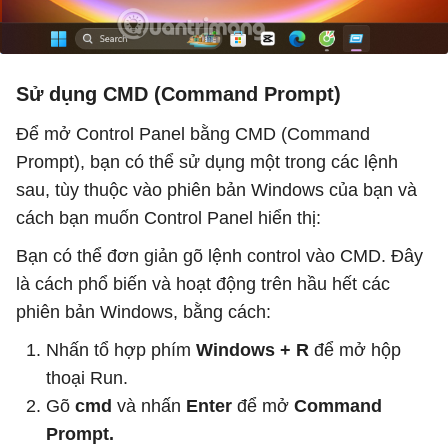
Sử dụng CMD (Command Prompt)
Để mở Control Panel bằng CMD (Command
Prompt), bạn có thể sử dụng một trong các lệnh
sau, tùy thuộc vào phiên bản Windows của bạn và
cách bạn muốn Control Panel hiển thị:
Bạn có thể đơn giản gõ lệnh control vào CMD. Đây
là cách phổ biến và hoạt động trên hầu hết các
phiên bản Windows, bằng cách:
Nhấn tổ hợp phím
Windows + R
để mở hộp
thoại Run.
Gõ
cmd
và nhấn
Enter
để mở
Command
Prompt.