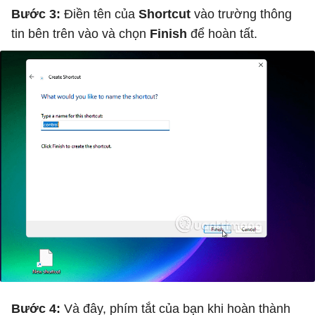
Bước 3:
Điền tên của
Shortcut
vào trường thông
tin bên trên vào và chọn
Finish
để hoàn tất.
Bước 4:
Và đây, phím tắt của bạn khi hoàn thành