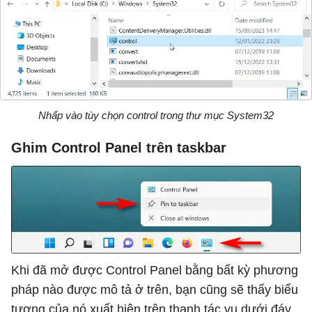
Nhấp vào tùy chọn control trong thư mục System32
Ghim Control Panel trên taskbar
Khi đã mở được Control Panel bằng bất kỳ phương
pháp nào được mô tả ở trên, bạn cũng sẽ thấy biểu
tượng của nó xuất hiện trên thanh tác vụ dưới đáy