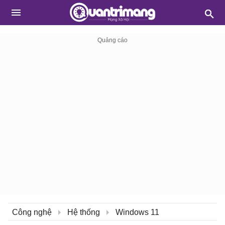
Công nghệ
Hệ thống
Windows 11