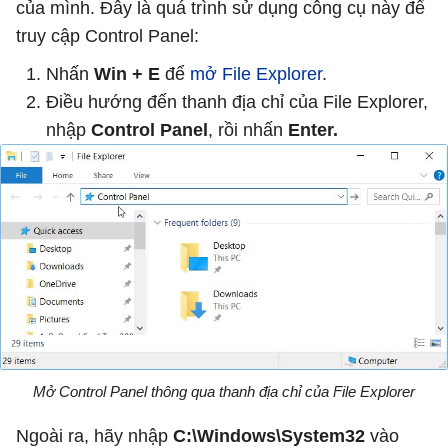
của mình. Đây là quá trình sử dụng công cụ này để
truy cập Control Panel:
Nhấn
Win + E
để
mở File Explorer
.
Điều hướng đến thanh địa chỉ của File Explorer,
nhập
Control Panel
, rồi nhấn
Enter.
Mở Control Panel thông qua thanh địa chỉ của File Explorer
Ngoài ra, hãy nhập
C:\Windows\System32
vào