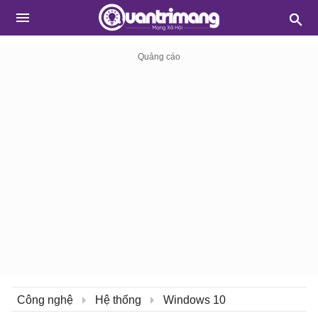
Công nghệ
Hệ thống
Windows 10