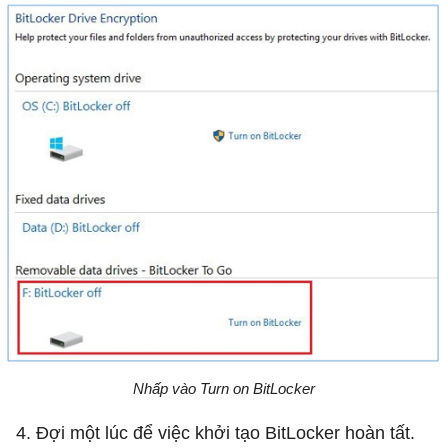
Nhấp vào Turn on BitLocker
4. Đợi một lúc để việc khởi tạo BitLocker hoàn tất.