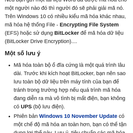
một người nào đó thì người đó sẽ phải giải mã nó.
Trên Windows 10 có nhiều kiểu mã hóa khác nhau,
mã hóa hệ thống File -
Encrypting File System
(EFS) hoặc sử dụng
BitLocker
để mã hóa dữ liệu
(BitLocker Drive Encryption)....
Một số lưu ý
Mã hóa toàn bộ ổ đĩa cứng là một quá trình lâu
dài. Trước khi kích hoạt BitLocker, bạn nên sao
lưu toàn bộ dữ liệu trên máy tính của bạn để
tránh trong trường hợp nếu quá trình mã hóa
đang diễn ra mà vô tình bị mất điện, bạn không
có
UPS
(bộ lưu điện).
Phiên bản
Windows 10 November Update
có
một chế độ mã hóa an toàn hơn, bạn có thể tận
dụng lợi thế này. Lưu ý, tiêu chuẩn các mã hóa