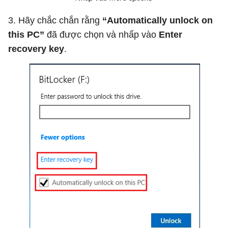
3. Hãy chắc chắn rằng
“Automatically unlock on
this PC”
đã được chọn và nhấp vào
Enter
recovery key
.