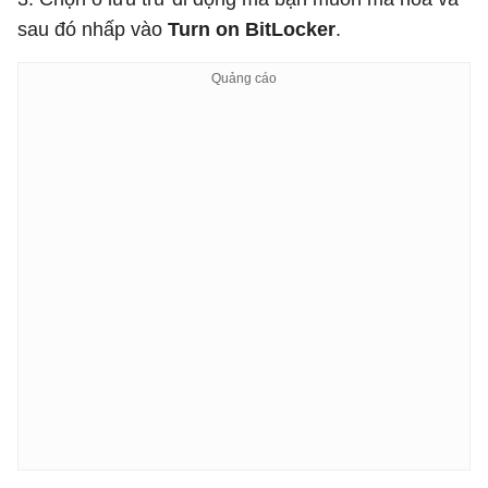
sau đó nhấp vào
Turn on BitLocker
.