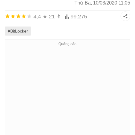
Thứ Ba, 10/03/2020 11:05
4,4
★
21
👨
99.275
#BitLocker