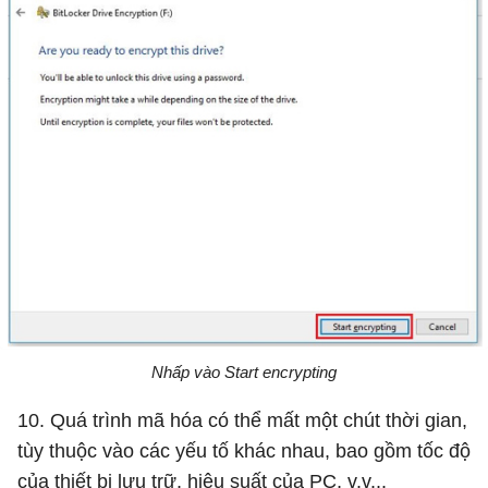
Nhấp vào Start encrypting
10. Quá trình mã hóa có thể mất một chút thời gian,
tùy thuộc vào các yếu tố khác nhau, bao gồm tốc độ
của thiết bị lưu trữ, hiệu suất của PC, v.v...