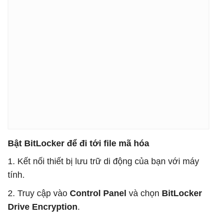
Bật BitLocker để đi tới file mã hóa
1. Kết nối thiết bị lưu trữ di động của bạn với máy
tính.
2. Truy cập vào
Control Panel
và chọn
BitLocker
Drive Encryption
.