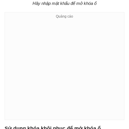
Hãy nhập mật khẩu để mở khóa ổ
Sử dụng khóa khôi phục để mở khóa ổ