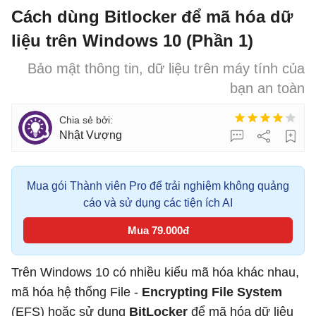
Cách dùng Bitlocker để mã hóa dữ
liệu trên Windows 10 (Phần 1)
Bảo mật thông tin, dữ liệu trên máy tính của
bạn an toàn
Nhật Vượng
Mua gói Thành viên Pro để trải nghiệm không quảng
cáo và sử dụng các tiện ích AI
Mua 79.000đ
Trên Windows 10 có nhiều kiểu mã hóa khác nhau,
mã hóa hệ thống File -
Encrypting File System
(EFS) hoặc sử dụng
BitLocker
để mã hóa dữ liệu