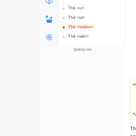
Thẻ <u>
Thẻ <ul>
Thẻ <video>
Thẻ <wbr>
<
<
T