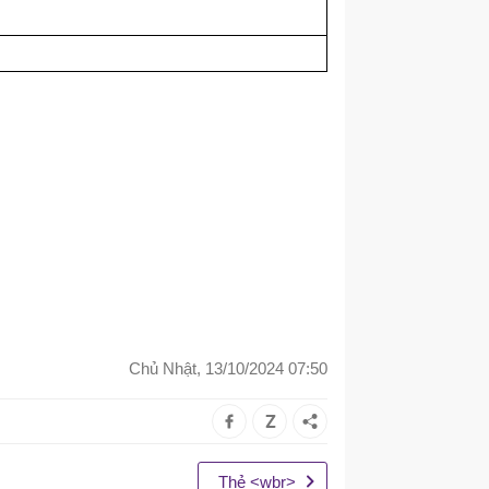
Chủ Nhật, 13/10/2024 07:50
Thẻ <wbr>