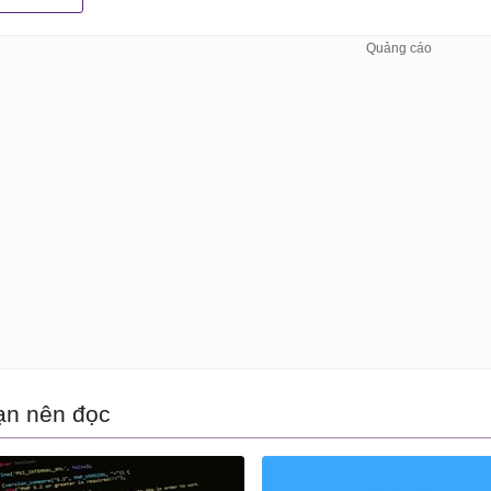
ạn nên đọc