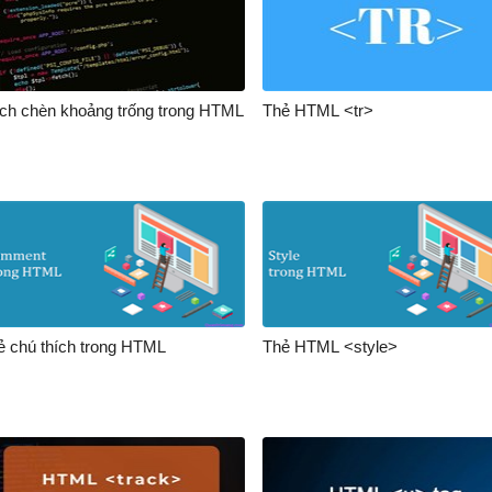
ch chèn khoảng trống trong HTML
Thẻ HTML <tr>
ẻ chú thích trong HTML
Thẻ HTML <style>