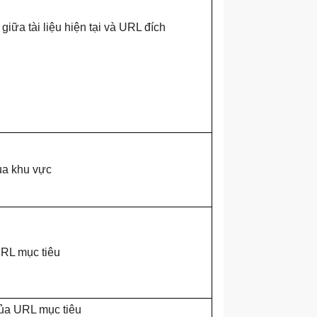
giữa tài liệu hiện tại và URL đích
ủa khu vực
URL mục tiêu
của URL mục tiêu