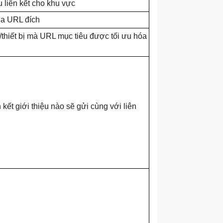
u liên kết cho khu vực
ủa URL đích
/thiết bị mà URL mục tiêu được tối ưu hóa
n kết giới thiệu nào sẽ gửi cùng với liên