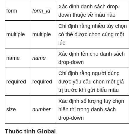
Xác định danh sách drop-
form
form_id
down thuộc về mẫu nào
Chỉ định rằng nhiều tùy chọn
multiple
multiple
có thể được chọn cùng một
lúc
Xác định tên cho danh sách
name
name
drop-down
Chỉ định rằng người dùng
required
required
được yêu cầu chọn một giá
trị trước khi gửi biểu mẫu
Xác định số lượng tùy chọn
size
number
hiển thị trong danh sách
drop-down
Thuộc tính Global