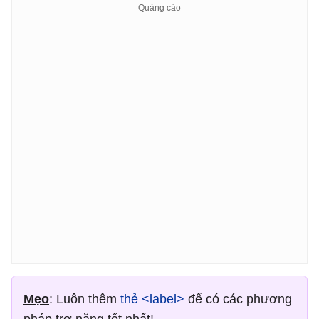
Mẹo
: Luôn thêm
thẻ <label>
để có các phương