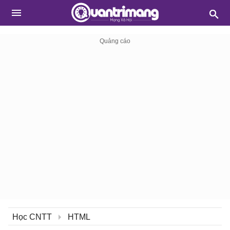
Học CNTT
HTML