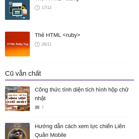
17/12
Thẻ HTML <ruby>
26/11
Cũ vẫn chất
Công thức tính diện tích hình hộp chữ
nhật
7
Hướng dẫn cách xem lực chiến Liên
Quân Mobile