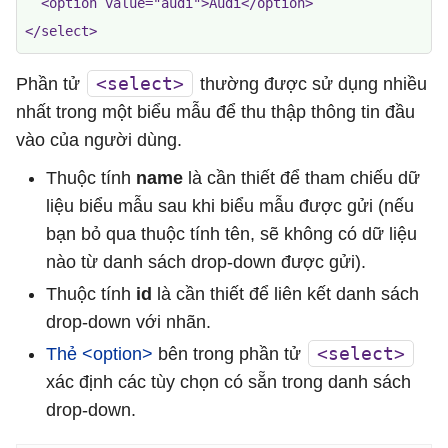
  <option value="audi">Audi</option>

</select>
<select>
Phần tử
thường được sử dụng nhiều
nhất trong một biểu mẫu để thu thập thông tin đầu
vào của người dùng.
Thuộc tính
name
là cần thiết để tham chiếu dữ
liệu biểu mẫu sau khi biểu mẫu được gửi (nếu
bạn bỏ qua thuộc tính tên, sẽ không có dữ liệu
nào từ danh sách drop-down được gửi).
Thuộc tính
id
là cần thiết để liên kết danh sách
drop-down với nhãn.
<select>
Thẻ <option>
bên trong phần tử
xác định các tùy chọn có sẵn trong danh sách
drop-down.