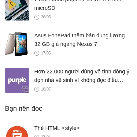
microSD
26/05
Asus FonePad thêm bản dung lượng
32 GB giá ngang Nexus 7
17/05
Hơn 22.000 người dùng vô tình đồng ý
dọn nhà vệ sinh vì không đọc điều
khoản của nhà cung cấp dịch vụ
18/07
Bạn nên đọc
Thẻ HTML <style>