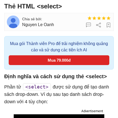
Thẻ HTML <select>
Nguyen Le Oanh
Mua gói Thành viên Pro để trải nghiệm không quảng
cáo và sử dụng các tiện ích AI
Mua 79.000đ
Định nghĩa và cách sử dụng thẻ <select>
<select>
Phần tử
được sử dụng để tạo danh
sách drop-down. Ví dụ sau tạo danh sách drop-
down với 4 tùy chọn:
Advertisement