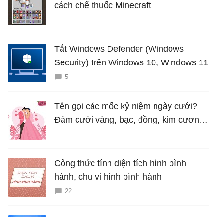
cách chế thuốc Minecraft
Tắt Windows Defender (Windows
Security) trên Windows 10, Windows 11
5
Tên gọi các mốc kỷ niệm ngày cưới?
Đám cưới vàng, bạc, đồng, kim cương
là bao nhiêu năm?
Công thức tính diện tích hình bình
hành, chu vi hình bình hành
22