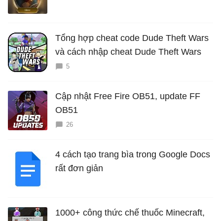
Tổng hợp cheat code Dude Theft Wars
và cách nhập cheat Dude Theft Wars
5
Cập nhật Free Fire OB51, update FF
OB51
26
4 cách tạo trang bìa trong Google Docs
rất đơn giản
1000+ công thức chế thuốc Minecraft,