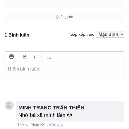
Sắp xếp theo
1 Bình luận
MINH TRANG TRẦN THIÊN
Nhớ bà xã mình lắm 😌
Thích
·
Phản hồi
·
07/01/24