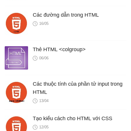
Các đường dẫn trong HTML
16/05
Thẻ HTML <colgroup>
06/06
Các thuộc tính của phần tử input trong
HTML
13/04
Tạo kiểu cách cho HTML với CSS
12/05