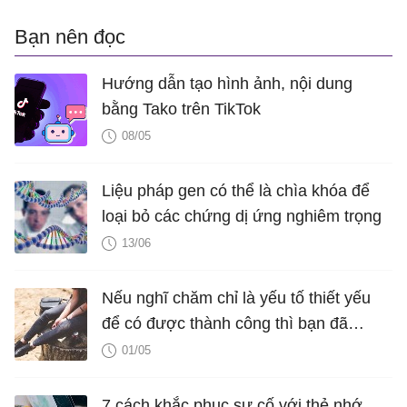
Bạn nên đọc
Hướng dẫn tạo hình ảnh, nội dung
bằng Tako trên TikTok
08/05
Liệu pháp gen có thể là chìa khóa để
loại bỏ các chứng dị ứng nghiêm trọng
13/06
Nếu nghĩ chăm chỉ là yếu tố thiết yếu
để có được thành công thì bạn đã
nhầm!
01/05
7 cách khắc phục sự cố với thẻ nhớ