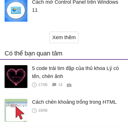
Cách mở Control Panel trên Windows
11
Xem thêm
Có thể bạn quan tâm
5 code trái tim đập của thủ khoa Lý có
tên, chèn ảnh
17/06
14
Cách chèn khoảng trống trong HTML
19/06