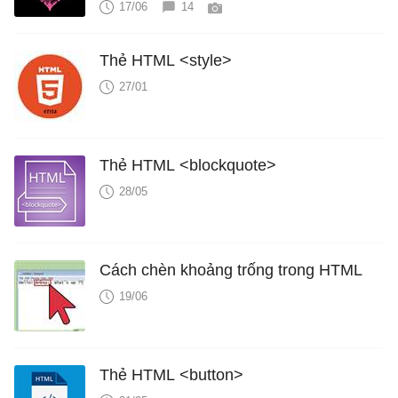
17/06
14
Thẻ HTML <style>
27/01
Thẻ HTML <blockquote>
28/05
Cách chèn khoảng trống trong HTML
19/06
Thẻ HTML <button>