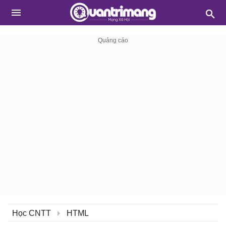
Học CNTT
HTML