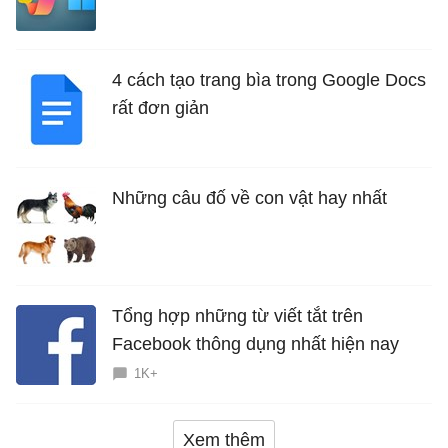
năng mới Hữu Ích
4 cách tạo trang bìa trong Google Docs
rất đơn giản
Những câu đố về con vật hay nhất
Tổng hợp những từ viết tắt trên
Facebook thông dụng nhất hiện nay
1K+
Xem thêm