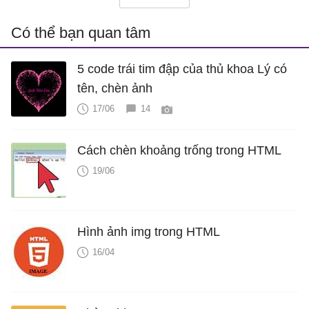
Có thể bạn quan tâm
5 code trái tim đập của thủ khoa Lý có
tên, chèn ảnh
17/06
14
Cách chèn khoảng trống trong HTML
19/06
Hình ảnh img trong HTML
16/04