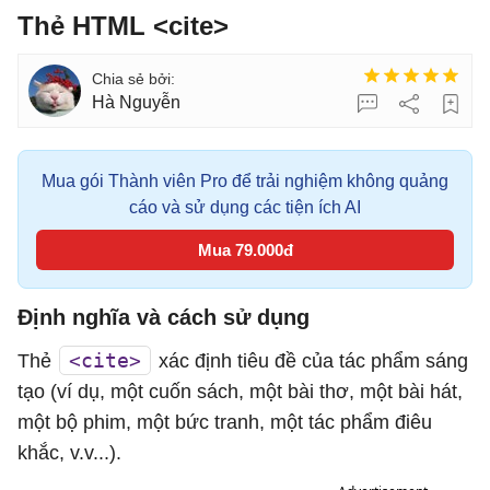
Thẻ HTML <cite>
Hà Nguyễn
Mua gói Thành viên Pro để trải nghiệm không quảng
cáo và sử dụng các tiện ích AI
Mua 79.000đ
Định nghĩa và cách sử dụng
<cite>
Thẻ
xác định tiêu đề của tác phẩm sáng
tạo (ví dụ, một cuốn sách, một bài thơ, một bài hát,
một bộ phim, một bức tranh, một tác phẩm điêu
khắc, v.v...).