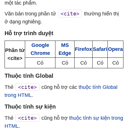
một tác phẩm.
<cite>
Văn bản trong phần tử
thường hiển thị
ở dạng nghiêng.
Hỗ trợ trình duyệt
Google
MS
Firefox
Safari
Opera
Phần tử
Chrome
Edge
<cite>
Có
Có
Có
Có
Có
Thuộc tính Global
<cite>
Thẻ
cũng hỗ trợ các
thuộc tính Global
trong HTML
.
Thuộc tính sự kiện
<cite>
Thẻ
cũng hỗ trợ
thuộc tính sự kiện trong
HTML
.