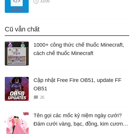
31/05
Cũ vẫn chất
1000+ công thức chế thuốc Minecraft,
cách chế thuốc Minecraft
Cập nhật Free Fire OB51, update FF
OB51
26
Tên gọi các mốc kỷ niệm ngày cưới?
Đám cưới vàng, bạc, đồng, kim cương
là bao nhiêu năm?