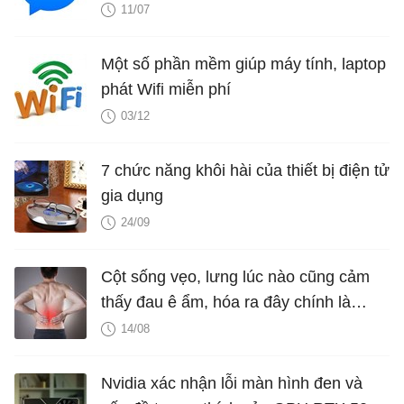
mãi
11/07
Một số phần mềm giúp máy tính, laptop
phát Wifi miễn phí
03/12
7 chức năng khôi hài của thiết bị điện tử
gia dụng
24/09
Cột sống vẹo, lưng lúc nào cũng cảm
thấy đau ê ẩm, hóa ra đây chính là
nguyên nhân
14/08
Nvidia xác nhận lỗi màn hình đen và