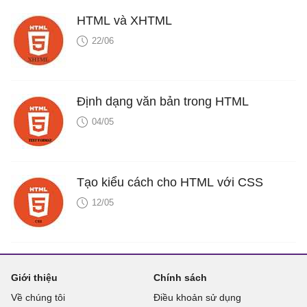
HTML và XHTML
22/06
Định dạng văn bản trong HTML
04/05
Tạo kiểu cách cho HTML với CSS
12/05
Giới thiệu
Chính sách
Về chúng tôi
Điều khoản sử dụng