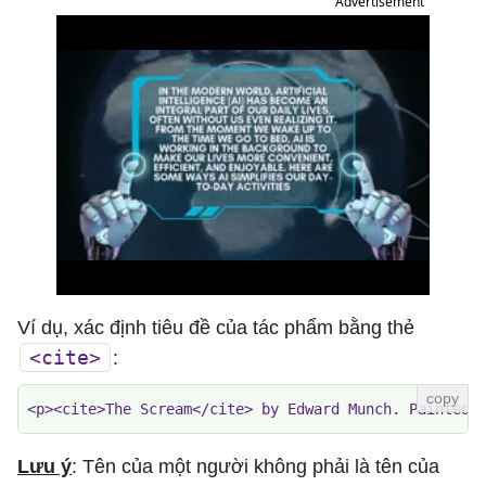
Advertisement
Ví dụ, xác định tiêu đề của tác phẩm bằng thẻ
<cite>
:
<p><cite>The Scream</cite> by Edward Munch. Painted 
Lưu ý
: Tên của một người không phải là tên của