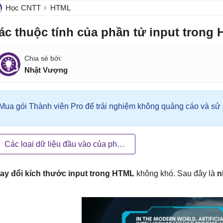
Học CNTT
HTML
ác thuộc tính của phần tử input trong
Nhật Vượng
Mua gói Thành viên Pro để trải nghiệm không quảng cáo và sử d
Các loại dữ liệu đầu vào của phần tử input trong HTML
ay đổi kích thước input trong HTML
không khó. Sau đây là
n