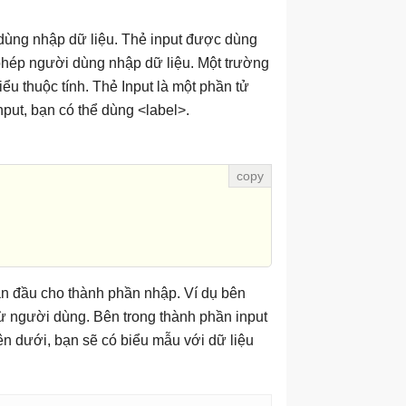
 dùng nhập dữ liệu. Thẻ input được dùng
phép người dùng nhập dữ liệu. Một trường
iểu thuộc tính. Thẻ Input là một phần tử
nput, bạn có thể dùng <label>.
an đầu cho thành phần nhập. Ví dụ bên
 từ người dùng. Bên trong thành phần input
 bên dưới, bạn sẽ có biểu mẫu với dữ liệu