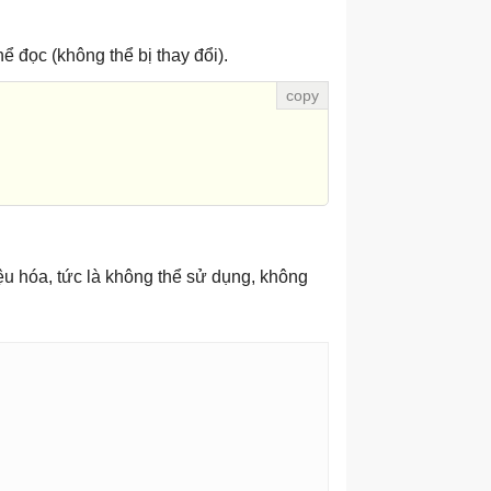
ể đọc (không thể bị thay đổi).
iệu hóa, tức là không thể sử dụng, không