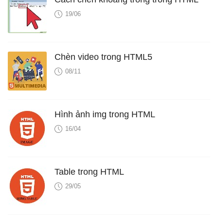
19/06
Chèn video trong HTML5
08/11
Hình ảnh img trong HTML
16/04
Table trong HTML
29/05