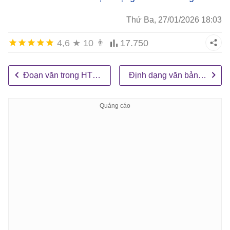
Thứ Ba, 27/01/2026 18:03
4,6
★
10
👨
17.750
Đoạn văn trong HTML
Định dạng văn bản trong HTML