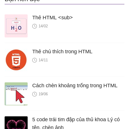
Thẻ HTML <sub>
14/02
Thẻ chú thích trong HTML
14/11
Cách chèn khoảng trống trong HTML
19/06
5 code trái tim đập của thủ khoa Lý có
tên, chèn ảnh