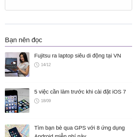
Bạn nên đọc
Fujitsu ra laptop siêu di động tại VN
14/12
5 việc cần làm trước khi cài đặt iOS 7
18/09
Tìm bạn bè qua GPS với 8 ứng dụng
Android miễn phí này