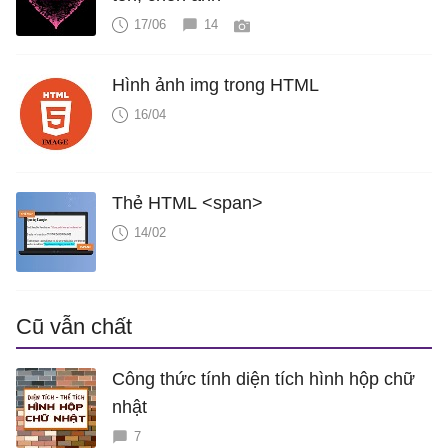
17/06
14
Hình ảnh img trong HTML
16/04
Thẻ HTML <span>
14/02
Cũ vẫn chất
Công thức tính diện tích hình hộp chữ
nhật
7