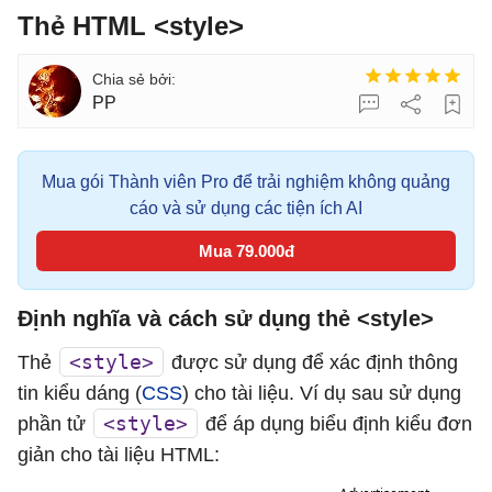
Thẻ HTML <style>
PP
Mua gói Thành viên Pro để trải nghiệm không quảng
cáo và sử dụng các tiện ích AI
Mua 79.000đ
Định nghĩa và cách sử dụng thẻ <style>
<style>
Thẻ
được sử dụng để xác định thông
tin kiểu dáng (
CSS
) cho tài liệu. Ví dụ sau sử dụng
<style>
phần tử
để áp dụng biểu định kiểu đơn
giản cho tài liệu HTML: