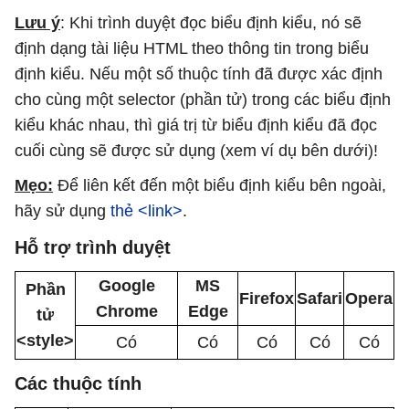
Lưu ý
: Khi trình duyệt đọc biểu định kiểu, nó sẽ
định dạng tài liệu HTML theo thông tin trong biểu
định kiểu. Nếu một số thuộc tính đã được xác định
cho cùng một selector (phần tử) trong các biểu định
kiểu khác nhau, thì giá trị từ biểu định kiểu đã đọc
cuối cùng sẽ được sử dụng (xem ví dụ bên dưới)!
Mẹo:
Để liên kết đến một biểu định kiểu bên ngoài,
hãy sử dụng
thẻ <link>
.
Hỗ trợ trình duyệt
Google
MS
Phần
Firefox
Safari
Opera
Chrome
Edge
tử
<style>
Có
Có
Có
Có
Có
Các thuộc tính