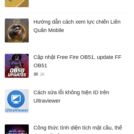
Hướng dẫn cách xem lực chiến Liên
Quân Mobile
Cập nhật Free Fire OB51, update FF
OB51
26
Cách sửa lỗi không hiện ID trên
Ultraviewer
Công thức tính diện tích mặt cầu, thể