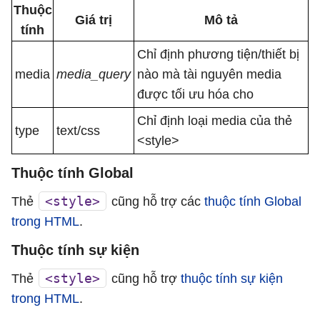
Thuộc
Giá trị
Mô tả
tính
Chỉ định phương tiện/thiết bị
media
media_query
nào mà tài nguyên media
được tối ưu hóa cho
Chỉ định loại media của thẻ
type
text/css
<style>
Thuộc tính Global
<style>
Thẻ
cũng hỗ trợ các
thuộc tính Global
trong HTML
.
Thuộc tính sự kiện
<style>
Thẻ
cũng hỗ trợ
thuộc tính sự kiện
trong HTML
.