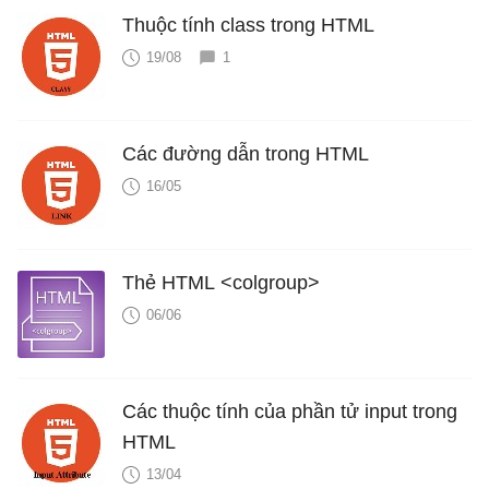
Thuộc tính class trong HTML
19/08
1
Các đường dẫn trong HTML
16/05
Thẻ HTML <colgroup>
06/06
Các thuộc tính của phần tử input trong
HTML
13/04