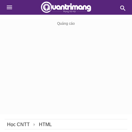
Học CNTT
HTML