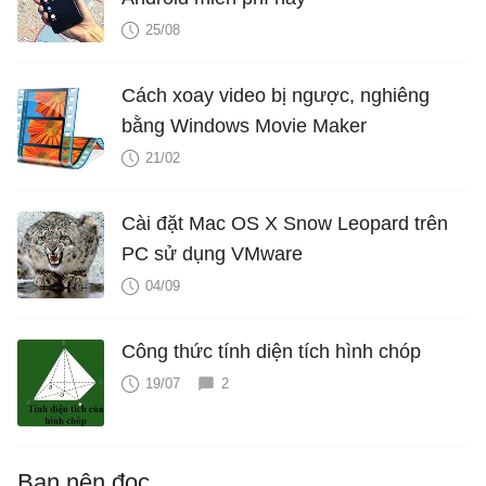
25/08
Cách xoay video bị ngược, nghiêng
bằng Windows Movie Maker
21/02
Cài đặt Mac OS X Snow Leopard trên
PC sử dụng VMware
04/09
Công thức tính diện tích hình chóp
19/07
2
Bạn nên đọc