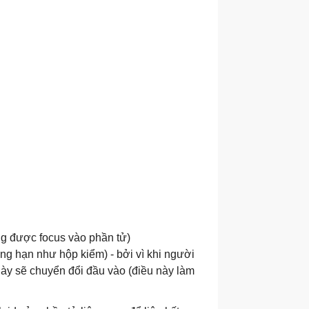
ng được focus vào phần tử)
g hạn như hộp kiểm) - bởi vì khi người
 này sẽ chuyển đổi đầu vào (điều này làm