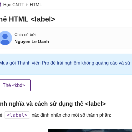
Học CNTT
HTML
hẻ HTML <label>
Nguyen Le Oanh
Mua gói Thành viên Pro để trải nghiệm không quảng cáo và sử d
Thẻ <kbd>
nh nghĩa và cách sử dụng thẻ <label>
<label>
hẻ
xác định nhãn cho một số thành phần: