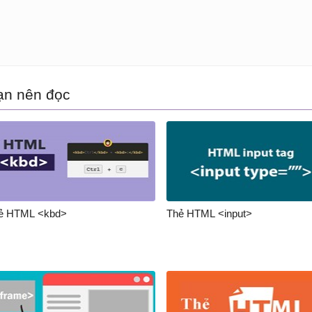
ạn nên đọc
ẻ HTML <kbd>
Thẻ HTML <input>