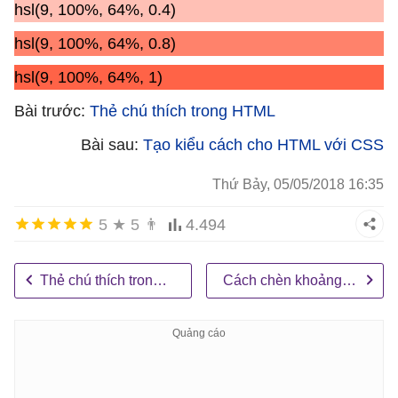
hsl(9, 100%, 64%, 0.4)
hsl(9, 100%, 64%, 0.8)
hsl(9, 100%, 64%, 1)
Bài trước:
Thẻ chú thích trong HTML
Bài sau:
Tạo kiểu cách cho HTML với CSS
Thứ Bảy, 05/05/2018 16:35
5
★
5
👨
4.494
Thẻ chú thích trong HTML
Cách chèn khoảng trống trong HTML