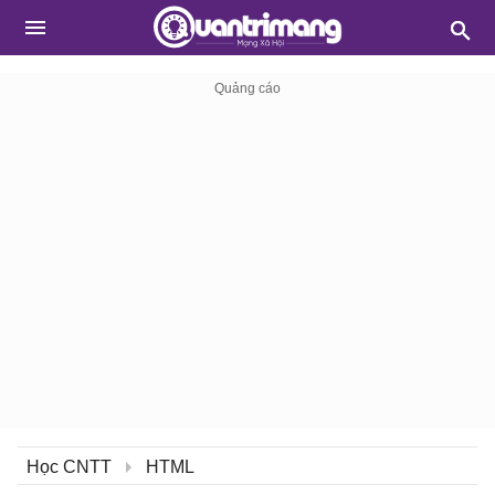
Học CNTT
HTML