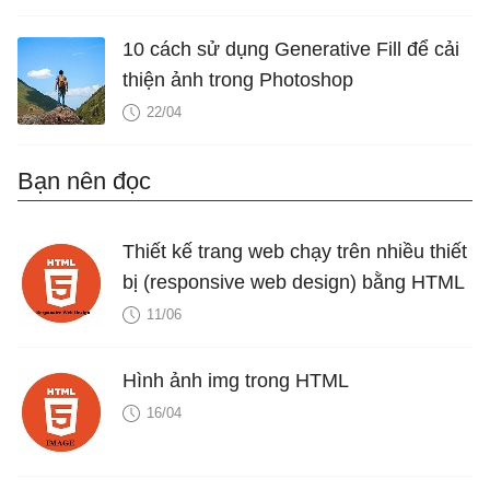
10 cách sử dụng Generative Fill để cải
thiện ảnh trong Photoshop
22/04
Bạn nên đọc
Thiết kế trang web chạy trên nhiều thiết
bị (responsive web design) bằng HTML
11/06
Hình ảnh img trong HTML
16/04