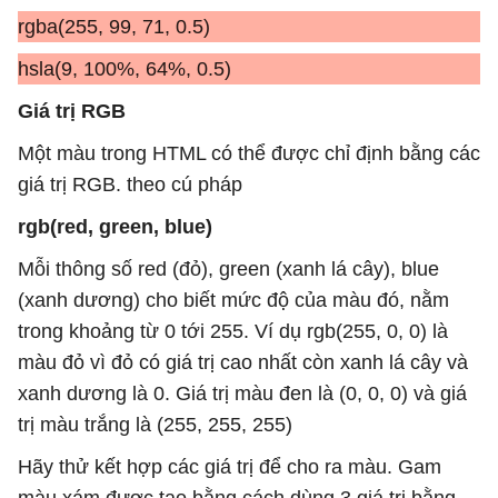
rgba(255, 99, 71, 0.5)
hsla(9, 100%, 64%, 0.5)
Giá trị RGB
Một màu trong HTML có thể được chỉ định bằng các
giá trị RGB. theo cú pháp
rgb(red, green, blue)
Mỗi thông số red (đỏ), green (xanh lá cây), blue
(xanh dương) cho biết mức độ của màu đó, nằm
trong khoảng từ 0 tới 255. Ví dụ rgb(255, 0, 0) là
màu đỏ vì đỏ có giá trị cao nhất còn xanh lá cây và
xanh dương là 0. Giá trị màu đen là (0, 0, 0) và giá
trị màu trắng là (255, 255, 255)
Hãy thử kết hợp các giá trị để cho ra màu. Gam