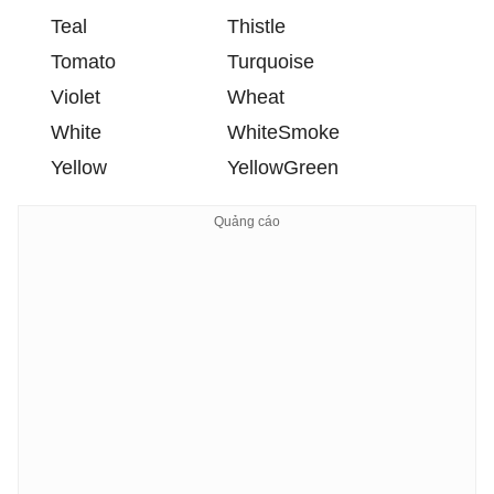
Teal
Thistle
Tomato
Turquoise
Violet
Wheat
White
WhiteSmoke
Yellow
YellowGreen