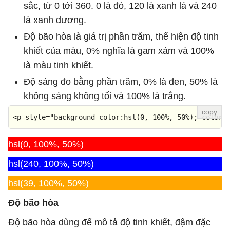
sắc, từ 0 tới 360. 0 là đỏ, 120 là xanh lá và 240
là xanh dương.
Độ bão hòa là giá trị phần trăm, thể hiện độ tinh
khiết của màu, 0% nghĩa là gam xám và 100%
là màu tinh khiết.
Độ sáng đo bằng phần trăm, 0% là đen, 50% là
không sáng không tối và 100% là trắng.
<
p
style
=
"background-color:hsl(0, 100%, 50%); color:
hsl(0, 100%, 50%)
hsl(240, 100%, 50%)
hsl(39, 100%, 50%)
Độ bão hòa
Độ bão hòa dùng để mô tả độ tinh khiết, đậm đặc