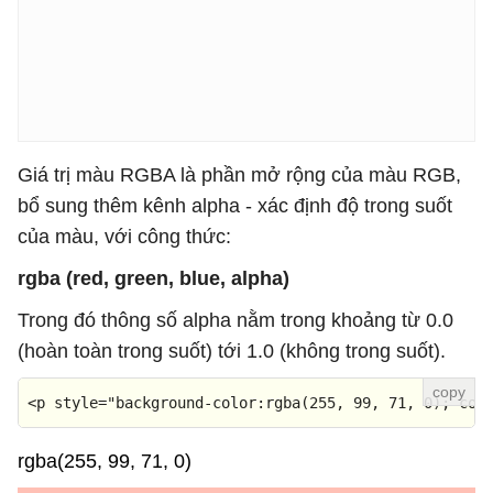
Giá trị màu RGBA là phần mở rộng của màu RGB,
bổ sung thêm kênh alpha - xác định độ trong suốt
của màu, với công thức:
rgba (red, green, blue, alpha)
Trong đó thông số alpha nằm trong khoảng từ 0.0
(hoàn toàn trong suốt) tới 1.0 (không trong suốt).
<
p
style
=
"background-color:rgba(255, 99, 71, 0); col
rgba(255, 99, 71, 0)