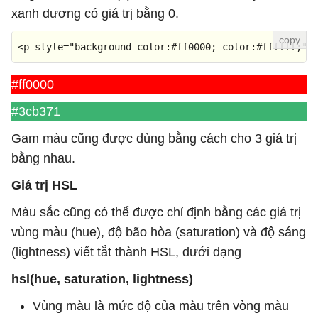
xanh dương có giá trị bằng 0.
<
p
style
=
"background-color:#ff0000; color:#ffffff;"
>
#ff0000
#3cb371
Gam màu cũng được dùng bằng cách cho 3 giá trị
bằng nhau.
Giá trị HSL
Màu sắc cũng có thể được chỉ định bằng các giá trị
vùng màu (hue), độ bão hòa (saturation) và độ sáng
(lightness) viết tắt thành HSL, dưới dạng
hsl(hue, saturation, lightness)
Vùng màu là mức độ của màu trên vòng màu