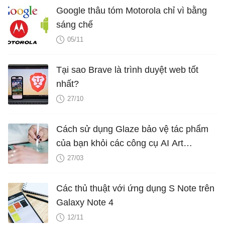
Google thâu tóm Motorola chỉ vì bằng
sáng chế
05/11
Tại sao Brave là trình duyệt web tốt
nhất?
27/10
Cách sử dụng Glaze bảo vệ tác phẩm
của bạn khỏi các công cụ AI Art
Generator
27/03
Các thủ thuật với ứng dụng S Note trên
Galaxy Note 4
12/11