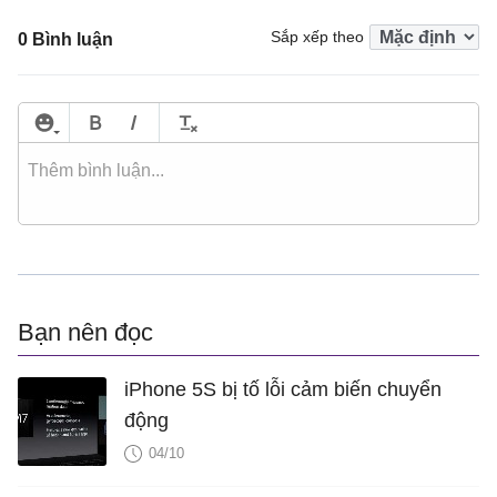
Sắp xếp theo
0 Bình luận
Bạn nên đọc
iPhone 5S bị tố lỗi cảm biến chuyển
động
04/10