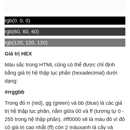
rgb(0, 0, 0)
rgb(60, 60, 60)
rgb(120, 120, 120)
Giá trị HEX
Màu sắc trong HTML cũng có thể được chỉ định
bằng giá trị hệ thập lục phân (hexadecimal) dưới
dạng:
#rrggbb
Trong đó rr (red), gg (green) và bb (blue) là các giá
trị hệ thập lục phân, nằm giữa 00 và ff (tương tự 0 -
255 trong hệ thập phân). #ff0000 sẽ là màu đỏ vì đỏ
có giá trị cao nhất (ff) còn 2 màuxanh lá cây và