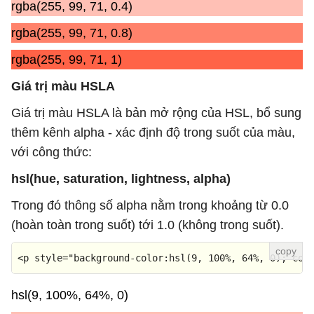
rgba(255, 99, 71, 0.4)
rgba(255, 99, 71, 0.8)
rgba(255, 99, 71, 1)
Giá trị màu HSLA
Giá trị màu HSLA là bản mở rộng của HSL, bổ sung
thêm kênh alpha - xác định độ trong suốt của màu,
với công thức:
hsl(hue, saturation, lightness, alpha)
Trong đó thông số alpha nằm trong khoảng từ 0.0
(hoàn toàn trong suốt) tới 1.0 (không trong suốt).
<
p
style
=
"background-color:hsl(9, 100%, 64%, 0); col
hsl(9, 100%, 64%, 0)