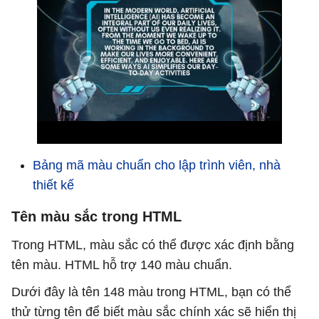
Bảng mã màu chuẩn cho lập trình viên, nhà
thiết kế
Tên màu sắc trong HTML
Trong HTML, màu sắc có thể được xác định bằng
tên màu. HTML hỗ trợ 140 màu chuẩn.
Dưới đây là tên 148 màu trong HTML, bạn có thể
thử từng tên để biết màu sắc chính xác sẽ hiển thị